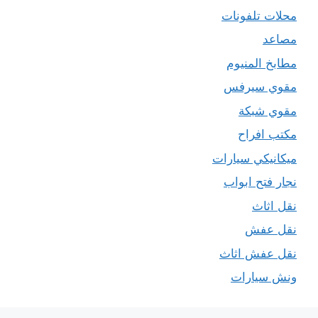
محلات تلفونات
مصاعد
مطابخ المنيوم
مقوي سيرفس
مقوي شبكة
مكتب افراح
ميكانيكي سيارات
نجار فتح ابواب
نقل اثاث
نقل عفش
نقل عفش اثاث
ونش سيارات