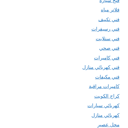
فتح سيارة
فلاتر مياه
فني تكييف
فني رسيفرات
فني ستلايت
فني صحي
فني كاميرات
فني كهربائي منازل
فني مكيفات
كاميرات مراقبة
كراج الكويت
كهربائي سيارات
كهربائي منازل
محل عصير