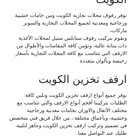
نوفر رفوف محلات تجارية الكويت ومن خامات خشبية
وزجاجية ومعدنية لجميع المحلات التجارية والسوبر
ماركات،
ونقوم بتركيب رفوف ستانلس ستيل لمحلات الأغذية
ذات متانة عالية، ونؤمن كافة المقاسات والأطوال من
الارفف التي تتناسب مع كافة المحلات التجارية بأسعار
رخيصة وبألوان متعددة
ارفف تخزين الكويت
نوفر جميع أنواع ارفف تخزين الكويت ونلبي كافة
الطلبات بتركيبنا أفخم أنواع الارفف والتي تتناسب مع
مختلف الأثقال والاوزان بخامات معدنية وزجاجية
وخشبية، وبأعماق مختلفة ، من خلال فريق فني متخصص
في تصميم وتركيب ارفف تخزين الكويت وجاهز لتلبية
طلبك عند التواصل معنا.