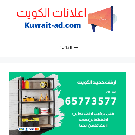
نتقل
لى
لمحتوى
القائمة