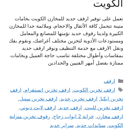
الكويت
نعمل على توفير ارفف حديد للمخازن الكويت بخامات
متينة تتحمل كافة الأثقال والاحجام، وملائمة جدا للمخازن
الكبيرة ولدينا رفوف حديد نؤمنها للمصانع والمعامل
ومستودعات الأدوية لتخزين مختلف أغراضك، ونقوم بفك
ونقل الارفف مع خدمة التنظيف ونوفر ارفف حديد
بمقاسات وأطوال مختلفة تناسب حاجة العميل وبخامات
ممتازة بفضل أمهر الفنيين والحدادين
التصنيفات
ارفف
الوسوم
ارفف تخزين الكويت
,
ارفف تخزين انستقرام
,
ارفف
تخزين ايكيا
,
ارفف تخزين حديد
,
ارفف تخزين ستيل
,
ارفف تخزين للبيت
,
ارفف حديد
,
ارفف لايت ديوتي
,
ارفف مخازن
,
خزانة 2 ابواب زجاج
,
رفوف تخزين منزلية
الكويت
,
ستاندات حديد
,
سراير حديد