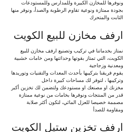
ونوفرها للمخازن الكبيرة وللمدارس وللمستودعات
بجودة ممتازة ونوعية تقاوم الرطوبة والصدأ، ونوفر منها
الثابت والمتحرك
ارفف مخازن للبيع الكويت
نمتاز بخدماتنا في تركيب وتصنيع ارفف مخازن للبيع
الكويت، التي تمتاز بقوتها وحداثتها ومن خامات خشبية
ومعدنية وزجاجية
يقوم فريقنا بتركيبها بأحدث المعدات والتقنيات وتوريدها
وتركيبها ، لتوفر لك مساحات كبيرة داخل
مخزنك او مصنعك او مستودعك ولتضمن لك تخزين أكبر
قدر من المنتجات ونوفرها بخامات من نوعية ممتازة
مصممة خصيصا للعزل المائي، لتكون أكثر صلابة
ومقاومة للصدأ
ارفف تخزين ستيل الكويت