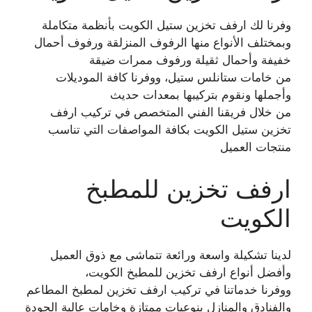
وفرنا لك ارفف تخزين ستيل الكويت بأنظمة متكاملة
وبمختلف الأنواع منها الرفوف المنزلقة ورفوف أحمال
خفيفة وأحمال ثقيلة ورفوف ممرات ضيقة
من خامات ستانلس ستيل، ووفرنا كافة الموديلات
وأجملها ونقوم بتركيبها بمعدات حديث
من خلال فريقنا الفني المتخصص في تركيب ارفف
تخزين ستيل الكويت بكافة المواصفات التي تناسب
منتجات العميل
ارفف تخزين للمطبخ
الكويت
لدينا تشكيلة واسعة ورائعة تتماشى مع ذوق العميل
وأفضل أنواع ارفف تخزين للمطبخ الكويت،
ووفرنا خدماتنا في تركيب ارفف تخزين لمطبخ المطاعم
والفنادق والمنازل بنوعيات ممتازة وخامات عالية الجودة