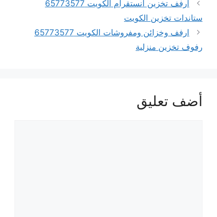
ارفف تخزين انستقرام الكويت 65773577
ستاندات تخزين الكويت
ارفف وخزائن ومفروشات الكويت 65773577
رفوف تخزين منزلية
أضف تعليق
تعليق