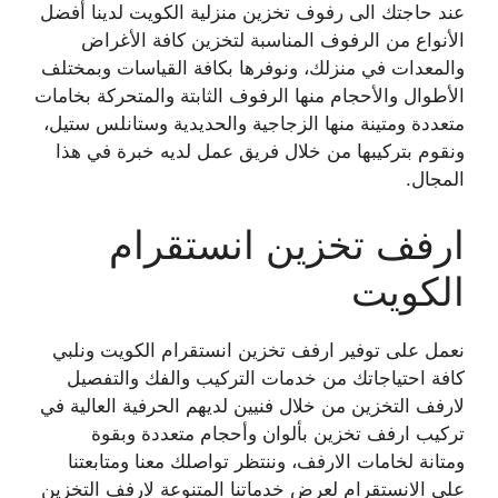
عند حاجتك الى رفوف تخزين منزلية الكويت لدينا أفضل
الأنواع من الرفوف المناسبة لتخزين كافة الأغراض
والمعدات في منزلك، ونوفرها بكافة القياسات وبمختلف
الأطوال والأحجام منها الرفوف الثابتة والمتحركة بخامات
متعددة ومتينة منها الزجاجية والحديدية وستانلس ستيل،
ونقوم بتركيبها من خلال فريق عمل لديه خبرة في هذا
المجال.
ارفف تخزين انستقرام
الكويت
نعمل على توفير ارفف تخزين انستقرام الكويت ونلبي
كافة احتياجاتك من خدمات التركيب والفك والتفصيل
لارفف التخزين من خلال فنيين لديهم الحرفية العالية في
تركيب ارفف تخزين بألوان وأحجام متعددة وبقوة
ومتانة لخامات الارفف، وننتظر تواصلك معنا ومتابعتنا
على الانستقرام لعرض خدماتنا المتنوعة لارفف التخزين