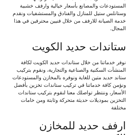
المستودعات والمصانع بأسعار خيالية وارفف خشبية
وستانلس ستيل للمنازل والفنادق والمستشفيات ونقدم
خدمة الصيانة للارفف من خلال فنيين محترفين في هذا
المجال.
ستاندات حديد الكويت
نوفر خدماتنا من خلال ستاندات حديد الكويت لكافة
المنشآت السكنية والصناعية والتجارية، ونقوم بتركيب
ستاند حديد متين للغاية ونوفره بالمخازن والمستودعات
ونؤمن كافة خدماتنا في تركيب ستاندات تخزين بأفضل
الأسعار، وننتظر تواصلك معنا لنقوم بتركيب ستاندات
التخزين بموديلات حديثة متحركة وثابتة ومن خامات
مختلفة
ارفف حديد للمخازن