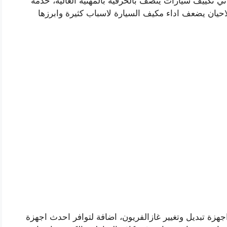
 تكييف سيارات يتصف بالحرفية بالمهنية العالية، خدمة
حيان يضعف اداء مكيف السيارة لاسباب كثيرة وابرزها
 تبديل وتغيير غازالفريون، اضافة لتوافر احدث اجهزة