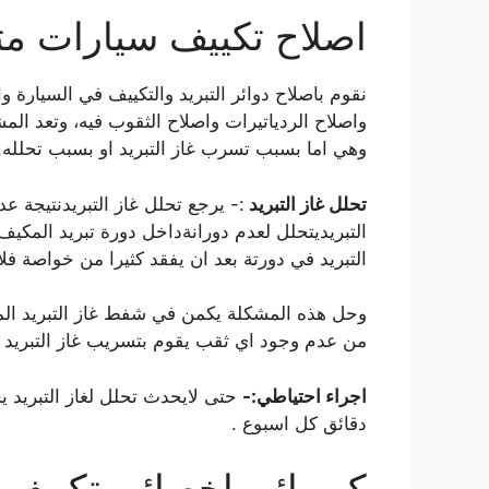
اصلاح تكييف سيارات مت
نقوم باصلاح دوائر التبريد والتكييف في السيارة 
واصلاح الردياتيرات واصلاح الثقوب فيه، وتعد ال
وهي اما بسبب تسرب غاز التبريد او بسبب تحلله.
تحلل غاز التبريد
:- يرجع تحلل غاز التبريدنتيجة 
التبريديتحلل لعدم دورانةداخل دورة تبريد المكي
التبريد في دورتة بعد ان يفقد كثيرا من خواصة فلا 
وحل هذه المشكلة يكمن في شفط غاز التبريد المو
من عدم وجود اي ثقب يقوم بتسريب غاز التبريد ال
اجراء احتياطي:-
دقائق كل اسبوع .
كهربائي اخصائي تكييف 