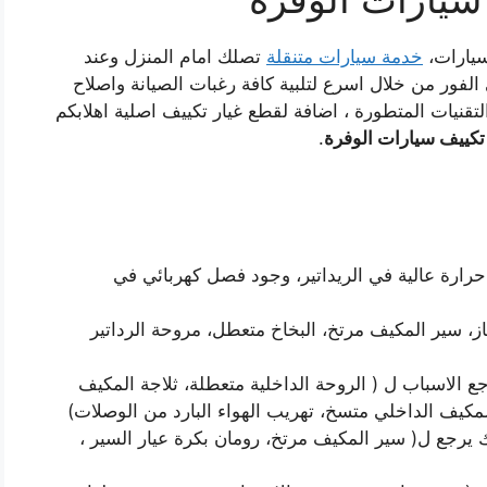
سيارات،
خدمة سيارات متنقلة
تصلك امام المنزل وعند
فور من خلال اسرع لتلبية كافة رغبات الصيانة واصلاح
تقنيات المتطورة ، اضافة لقطع غيار تكييف اصلية اهلابكم
كييف سيارات الوفرة
.
حرارة عالية في الريداتير، وجود فصل كهربائي في
، سير المكيف مرتخ، البخاخ متعطل، مروحة الرداتير
جع الاسباب ل ( الروحة الداخلية متعطلة، ثلاجة المكيف
لمكيف الداخلي متسخ، تهريب الهواء البارد من الوصلات)
يرجع ل( سير المكيف مرتخ، رومان بكرة عيار السير ،