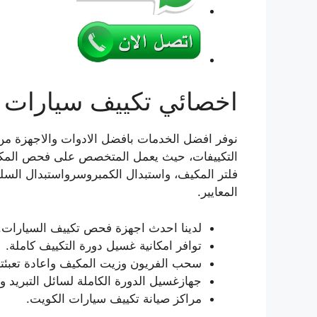
اخصائي تكييف سيارات 
نوفر افضل الخدمات بافضل الادوات والاجهزة من 
التكييفات، حيث يعمل المتخصص على فحص المكيف
فلتر المكيف، واستبدال الكمبروسرواستبدال السل
المعايير.
لدينا احدث اجهزة فحص تكييف السيارات.
توافر امكانية غسيل دورة التكييف كاملة.
سحب الفريون وزيت المكيف واعادة تعبئتة 
جهازغسيل الدورة الكاملة لسائل التبريد 
مراكز صيانة تكييف سيارات الكويت.