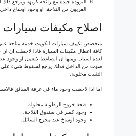
البرودة جيدة مع رائحة كريهه ويرجع ذلك 
الفريون من الثلاجة، او وجود اوساخ داخل ا
اصلاح مكيفات سيارات ا
كافة اعطال مكيفات السيارة فاذا لاحظت ان ان 
لعدة اسباب ومنها ان الضاغط لايعمل او وجود عط
صوت من الداخل فذلك يرجع لسقوط شيء على مروح
التثبيت محلولة.
اما اذا لاحظت وجود ماء في غرفة السائق فالاسب
فتحة خروج الرطوبة محلولة.
وجود كسر في صندوق الثلاجة.
وجود اوساخ عند مخرج السائل.