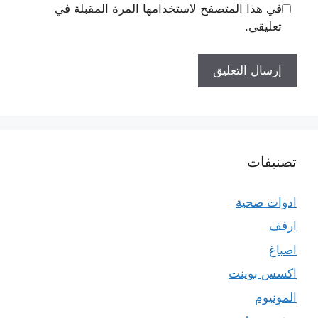
في هذا المتصفح لاستخدامها المرة المقبلة في
تعليقي.
تصنيفات
ادوات صحية
ارفف
اصباغ
اكسس بوينت
المونيوم