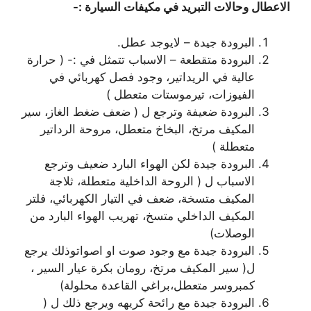
الاعطال وحالات التبريد في مكيفات السيارة :-
البرودة جيدة – لايوجد عطل.
البرودة متقطعة – الاسباب تتمثل في :- ( حرارة
عالية في الريداتير، وجود فصل كهربائي في
الفيوزات، تيرموستات متعطل )
البرودة ضعيفة وترجع ل ( ضعف ضغط الغاز، سير
المكيف مرتخ، البخاخ متعطل، مروحة الرداتير
متعطلة )
البرودة جيدة لكن الهواء البارد ضعيف وترجع
الاسباب ل ( الروحة الداخلية متعطلة، ثلاجة
المكيف متسخة، ضعف في التيار الكهربائي، فلتر
المكيف الداخلي متسخ، تهريب الهواء البارد من
الوصلات)
البرودة جيدة مع وجود صوت او اصواتوذلك يرجع
ل( سير المكيف مرتخ، رومان بكرة عيار السير ،
كمبروسر متعطل،براغي القاعدة محلولة)
البرودة جيدة مع رائحة كريهه ويرجع ذلك ل (