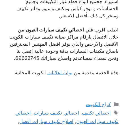
استيراد جحميع انواع قطع غيار التكييفات وجميع
الحساسات و نوفر كباس ومكثف وسيور وفلتر تكييف
ومبخر كل ذلك بأفضل الاسعار,
اطلب اقرب فني
اخصائي تكييف سيارات العيون
من
خلال الاتصال بارقام مراكز صيانة تكييف سيارات الكويت
الافضل والارخص والذي يوفر افضل المهنيين المحترفين
باصلاح مكيفات السيارات بدقة وجودة عالية اتصل بنا
ونحن سعداء بمساعدتم واصلاح سياراتك 69622745.
هذة الخدمة مقدمة من
بوابة اعلانات
الكويت المجانية
التصنيفات
كراج الكويت
الوسوم
اخصائي تكييف
,
اخصائي تكييف سيارات
,
اخصائي
تكييف سيارات العيون
,
اصلاح تكييف سيارات افضل
,