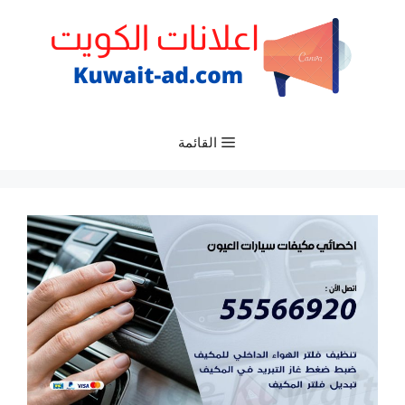
نتقل
لى
لمحتوى
القائمة