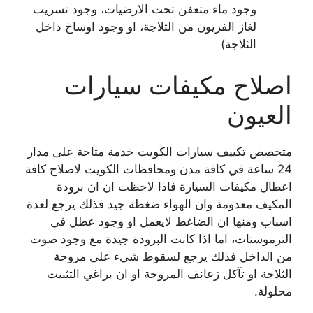
وجود ماء متعفن تحت الارضيات، وجود تسريب
لغاز الفريون من الثلاجة، او وجود اوساخ داخل
الثلاجة)
اصلاح مكيفات سيارات
العيون
متخصص تكييف سيارات الكويت خدمة متاحة على مدار
24 ساعة في كافة مدن ومحافظات الكويت لاصلاح كافة
اعطال مكيفات السيارة فاذا لاحظت ان ان برودة
المكيف معدومة وان الهواء ضغطة جيد فذلك يرجع لعدة
اسباب ومنها ان الضاغط لايعمل او وجود عطل في
الترموستات، اما اذا كانت البرودة جيدة مع وجود صوت
من الداخل فذلك يرجع لسقوط شيء على مروحة
الثلاجة او تآكل زعانف المروحة او ان براغي التثبيت
محلولة.