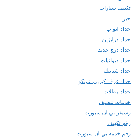
تكييف سيارات
حبر
حداد ابواب
حداد درابزين
حداد درج حديد
حداد ديوانيات
حداد شبابيك
حداد غرف كيربي شينكو
حداد مظلات
خدمات تنظيف
رسيفر بي ان سبورت
رقم تكييف
رقم خدمة بي ان سبورت