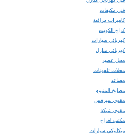
فني كهربائي منازل
فني مكيفات
كاميرات مراقبة
كراج الكويت
كهربائي سيارات
كهربائي منازل
محل عصير
محلات تلفونات
مصاعد
مطابخ المنيوم
مقوي سيرفس
مقوي شبكة
مكتب افراح
ميكانيكي سيارات