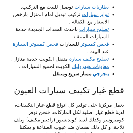
بطاريات سيارات
توصيل للبيت مع التركيب.
تواير سيارات
تركيب تبديل امام المنزل بارخص
الاسعار مع الكفالة .
تصليح سيارات
باحدث المعدات الجديدة خدمة
السيارات المتنقلة .
فحص كمبيوتر
للسيارات
فحص كمبيوتر السيارة
عند البيت .
تصليح مكيف سيارة
متنقل الكويت خدمة منازل .
معاونات هيدروليك
الكويت لجميع السيارات .
بنجرجي
ممتاز سريع ومتنقل
قطع غيار تكييف سيارات العيون
يعمل مركزنا على توفير كل انواع قطع غيار التكييفات،
لدينا قطع غيار اصلية لكل الماركات، فنحن نوفر
كومبروسر وكذلك لدينا كوندنسور (راديتر مكيف) وبلف
ثلاجة، و كل ذلك بضمان ضد عيوب الصناعة و يمكننا