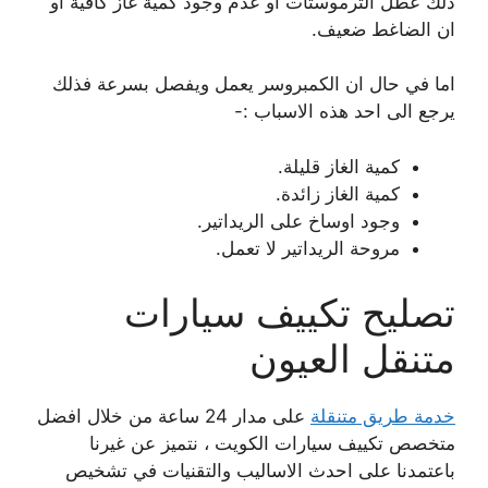
ذلك عطل الترموستات او عدم وجود كمية غاز كافية او
ان الضاغط ضعيف.
اما في حال ان الكمبروسر يعمل ويفصل بسرعة فذلك
يرجع الى احد هذه الاسباب :-
كمية الغاز قليلة.
كمية الغاز زائدة.
وجود اوساخ على الريداتير.
مروحة الريداتير لا تعمل.
تصليح تكييف سيارات
متنقل العيون
خدمة طريق متنقلة
على مدار 24 ساعة من خلال افضل
متخصص تكييف سيارات الكويت ، نتميز عن غيرنا
باعتمدنا على احدث الاساليب والتقنيات في تشخيص