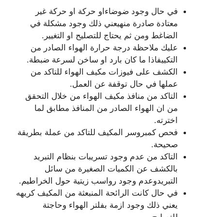
في حال وجود ضوضاءاو حركة او حركة غير
معتادة صادرة منهيعني ذلك وجود مشكلة في
الضاغط ومن ثم يحتاج للتصليح او التغيير.
عليك ملاحظة درجة حرارة الهواء الصادر من
التكييفاذا ما كان بارد او ساخن لسرعة ضبطة.
الكشف على فيوزات مكيف الهواء للتاكد من
عملها في حال توقفة عن العمل.
التاكد من منافذ مكيف الهواء من خلال التحقق
من ان الهواء الصادر من المنافذ مطابق لما
اخترته.
فحص كمبروسر المكيف للتاكد من عملة بطريقة
صحيحة.
التاكد من عدم وجود تسريبات بنظام التبريد
بالكشف عن الكميات الصغيرة من سائل
التبريدوعدم وجود رواسب زيتية حول الخراطيم.
في حال كانت الرائحة المنبعثة من المكيف كريهه
يعني ذلك وجود ازمة بفلتر الهواء وحاجتة