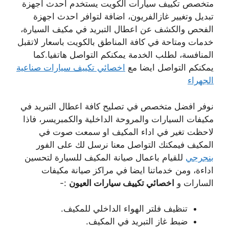
متخصص تكييف سيارات الكويت يستخدم احدث اجهزة
تبديل وتغيير غازالفريون، اضافة لتوافر احدث اجهزة
الفحص والكشف عن اعطال التبريد في مكيف السيارة،
خدمات ومتاحة في كافة المناطق بالكويت باسعار لاتقبل
المنافسة، لطلب الخدمة يمكنكم التواصل هاتفيا.كما
يمكنكم التواصل ايضا مع
اخصائي تكييف سيارات صناعية
الجهراء
نوفر افضل متخصص في تصليح كافة اعطال التبريد في
مكيفات السيارات والمروحة الداخلية والكمبريسر، فاذا
لاحظت تغير في اداء المكيف او سمعت صوت في
المكيف فيمكنك التواصل معنا نرسل لك على الفور
بنجرجي
للقيام باعمال صيانة المكيف للسيارة لتحسين
اداءة، ومن خدماتنا ايضا في مراكز صيانة مكيفات
السارات و
اخصائي تكييف سيارات العيون
:-
تنظيف فلتر الهواء الداخلي للمكيف.
ضبط غاز التبريد في المكيف.