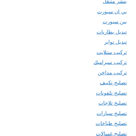
بنشر متنقل
بي ان سبورت
بين سبورت
تبديل بطاريات
تبديل تواير
تركيب ستلايت
تركيب سيراميك
تركيب مداخن
تصليح تكييف
تصليح تلفونات
تصليح ثلاجات
تصليح سيارات
تصليح طباخات
تصليح غسالات