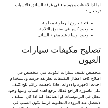
اما اذا لاحظت وجود ماء في غرفة السائق فالاسباب
ترجع ل :-
فتحة خروج الرطوبة محلولة.
وجود كسر في صندوق الثلاجة.
وجود اوساخ عند مخرج السائل.
تصليح مكيفات سيارات
العيون
متخصص تكييف سيارات الكويت فني متخصص في
اصلاح كافة اعطال التكييفات بطريقة حرفية وباستخدام
احدث الاجهزة والادوات، فاذا لاحظت تراكم ثلج كثيف
على ماسورة الراجع فذلك يرجع لعدة اسباب ومنها وجود
عطل في الترموستات او الضاغط، اما اذا كان المكيف
لايفصل عند البرودة المطلوبة فربما يكون السبب في