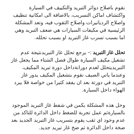
نقوم باصلاح دوائر التبريد والتكييف في السيارة
واكتشاف اماكن التسريب، بالاضافة الى امكانية تنظيف
واصلاح الردياتيرات واصلاح الثقوب فيه، وتعد المشكلة
الرئيسية في مكيفات السيارات هي ضعف التبريد وهي
اما بسبب تسرب غاز التبريد او بسبب تحلله.
تحلل غاز التبريد
:- يرجع تحلل غاز التبريدنتيجة عدم
تشغيل مكيف السيارة طوال فصل الشتاء مما يجعل غاز
التبريديتحلل لعدم دورانةداخل دورة تبريد المكيف،
وعندما ياتي الصيف نقوم بتشغيل المكيف يدور غاز
التبريد في دورتة بعد ان يفقد كثيرا من خواصة فلا يبرد
الهواء داخل السيارة.
وحل هذه المشكلة يكمن في شفط غاز التبريد الموجود
بالسيارةثم عمل تجربة للضغط داخل الدائرة للتاكد من
عدم وجود اي ثقب يقوم بتسريب غاز التبريد الجديد بعد
ضخة داخل الدائرة ثم ضخ غاز تبريد جديد.