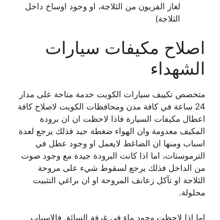
لغاز الفريون من الثلاجة، او وجود اوساخ داخل
الثلاجة)
اصلاح مكيفات سيارات
الشهداء
متخصص تكييف سيارات الكويت خدمة متاحة على مدار
24 ساعة في كافة مدن ومحافظات الكويت لاصلاح كافة
اعطال مكيفات السيارة فاذا لاحظت ان ان برودة
المكيف معدومة وان الهواء ضغطة جيد فذلك يرجع لعدة
اسباب ومنها ان الضاغط لايعمل او وجود عطل في
الترموستات، اما اذا كانت البرودة جيدة مع وجود صوت
من الداخل فذلك يرجع لسقوط شيء على مروحة
الثلاجة او تآكل زعانف المروحة او ان براغي التثبيت
محلولة.
اما اذا لاحظت وجود ماء في غرفة السائق فالاسباب