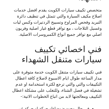
متخصص تكييف سيارات الكويت يقدم افضل خدمات
اصلاح مكيف السيارة والتي تتمثل في تنظيف دائرة
التبريد وفحص المراوح وتسييح الردتيرات وكبس ليات
وغسيل الثلاجات ، مع توافر قطع غيار اصلية وفريون
اصلي مع توافر جميع انواع الكمبروسرات الاصلية.
فني اخصائي تكييف
سيارات متنقل الشهداء
فني تكييف سيارات متنقل الكويت خدمة متوفرة على
مدار الساعة طوال ايام الاسبوع لاصلاح كافة اعطال
التكييفات والتي والتي ترجع لكثرة استخدامة او عدم
تشغيلة في فصل الشتاء، وللتغلب على مشكلة اعطال
التكييف ومعالجتها لابد من اتباع الخطوات الاتية:-
في حال وجود ضوضاءاو حركة او حركة غير