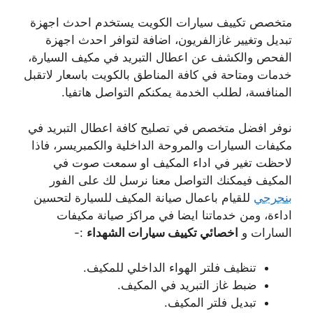
متخصص تكييف سيارات الكويت يستخدم احدث اجهزة
تبديل وتغيير غازالفريون، اضافة لتوافر احدث اجهزة
الفحص والكشف عن اعطال التبريد في مكيف السيارة،
خدمات ومتاحة في كافة المناطق بالكويت باسعار لاتقبل
المنافسة، لطلب الخدمة يمكنكم التواصل هاتفيا.
نوفر افضل متخصص في تصليح كافة اعطال التبريد في
مكيفات السيارات والمروحة الداخلية والكمبريسر، فاذا
لاحظت تغير في اداء المكيف او سمعت صوت في
المكيف فيمكنك التواصل معنا نرسل لك على الفور
بنجرجي
للقيام باعمال صيانة المكيف للسيارة لتحسين
اداءة، ومن خدماتنا ايضا في مراكز صيانة مكيفات
السارات و
اخصائي تكييف سيارات الشهداء
:-
تنظيف فلتر الهواء الداخلي للمكيف.
ضبط غاز التبريد في المكيف.
تبديل فلتر المكيف.