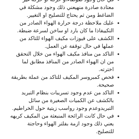
معتادة صادرة منهيعني ذلك وجود مشكلة في
الضاغط ومن ثم يحتاج للتصليح او التغيير.
عليك ملاحظة درجة حرارة الهواء الصادر من
التكييفاذا ما كان بارد او ساخن لسرعة ضبطة.
الكشف على فيوزات مكيف الهواء للتاكد من
عملها في حال توقفة عن العمل.
التاكد من منافذ مكيف الهواء من خلال التحقق
من ان الهواء الصادر من المنافذ مطابق لما
اخترته.
فحص كمبروسر المكيف للتاكد من عملة بطريقة
صحيحة.
التاكد من عدم وجود تسريبات بنظام التبريد
بالكشف عن الكميات الصغيرة من سائل
التبريدوعدم وجود رواسب زيتية حول الخراطيم.
في حال كانت الرائحة المنبعثة من المكيف كريهه
يعني ذلك وجود ازمة بفلتر الهواء وحاجتة
للتصليح.