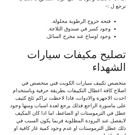
ترجع ل :-
فتحة خروج الرطوبة محلولة.
وجود كسر في صندوق الثلاجة.
وجود اوساخ عند مخرج السائل.
تصليح مكيفات سيارات
الشهداء
متخصص تكييف سيارات الكويت فني متخصص في
اصلاح كافة اعطال التكييفات بطريقة حرفية وباستخدام
احدث الاجهزة والادوات، فاذا لاحظت تراكم ثلج كثيف
على ماسورة الراجع فذلك يرجع لعدة اسباب ومنها وجود
عطل في الترموستات او الضاغط، اما اذا كان المكيف
لايفصل عند البرودة المطلوبة فربما يكون السبب في
ذلك عطل الترموستات او عدم وجود كمية غاز كافية او