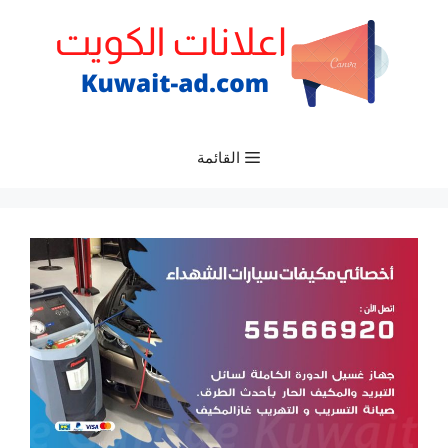
نتقل
لى
لمحتوى
القائمة