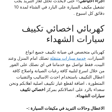
اجراء احتياطي:-
حتى لايحدث تحلل لغاز التبريد يجب
تشغيل مكيف السيارة على البارد في الشتاء لمدة 10
دقائق كل اسبوع .
كهربائي اخصائي تكييف
سيارات الشهداء
كهربائي متخصص في صيانة تكييف جميع انواع
السيارات،
خدمة سيارات متنقلة
تصلك امام المنزل وعند
البيت، فقط تواصل مع خدماتنا في اي نصلك على الفور
من خلال اسرع لتلبية كافة رغبات الصيانة واصلاح كافة
اعطال التكييف باستخدام احدث الاساليب والتقنيات
المتطورة ، اضافة لقطع غيار تكييف اصلية اهلابكم ونحن
سعداء بالرد على اتصالاتكم بمركز
اخصائي تكييف
سيارات الشهداء
.
الاعطال وحالات التبريد في مكيفات السيارة :-