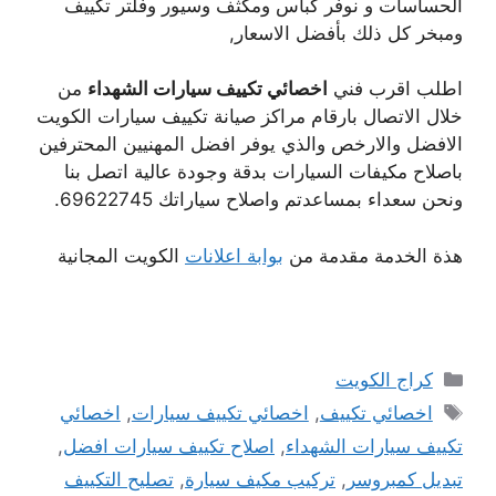
الحساسات و نوفر كباس ومكثف وسيور وفلتر تكييف
ومبخر كل ذلك بأفضل الاسعار,
اطلب اقرب فني
اخصائي تكييف سيارات الشهداء
من
خلال الاتصال بارقام مراكز صيانة تكييف سيارات الكويت
الافضل والارخص والذي يوفر افضل المهنيين المحترفين
باصلاح مكيفات السيارات بدقة وجودة عالية اتصل بنا
ونحن سعداء بمساعدتم واصلاح سياراتك 69622745.
هذة الخدمة مقدمة من
بوابة اعلانات
الكويت المجانية
التصنيفات
كراج الكويت
الوسوم
اخصائي تكييف
,
اخصائي تكييف سيارات
,
اخصائي
تكييف سيارات الشهداء
,
اصلاح تكييف سيارات افضل
,
تبديل كمبروسر
,
تركيب مكيف سيارة
,
تصليح التكييف