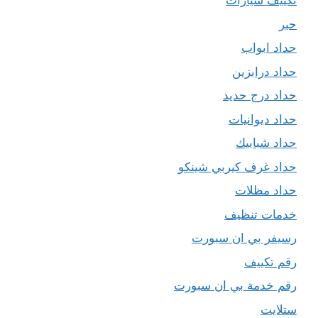
تكييف سيارات
حبر
حداد ابواب
حداد درابزين
حداد درج حديد
حداد ديوانيات
حداد شبابيك
حداد غرف كيربي شينكو
حداد مظلات
خدمات تنظيف
رسيفر بي ان سبورت
رقم تكييف
رقم خدمة بي ان سبورت
ستلايت