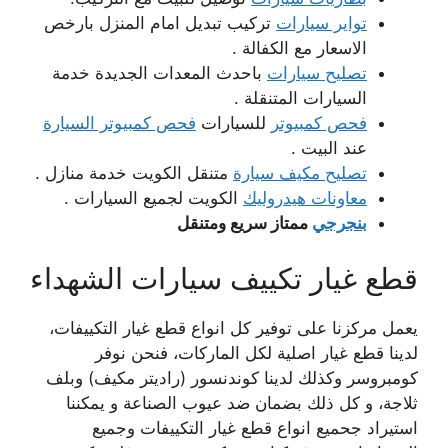
تواير سيارات
تركيب تبديل امام المنزل بارخص
الاسعار مع الكفالة .
تصليح سيارات
باحدث المعدات الجديدة خدمة
السيارات المتنقلة .
فحص كمبيوتر
للسيارات
فحص كمبيوتر السيارة
عند البيت .
تصليح مكيف سيارة
متنقل الكويت خدمة منازل .
معاونات هيدروليك
الكويت لجميع السيارات .
بنجرجي
ممتاز سريع ومتنقل
قطع غيار تكييف سيارات الشهداء
يعمل مركزنا على توفير كل انواع قطع غيار التكييفات،
لدينا قطع غيار اصلية لكل الماركات، فنحن نوفر
كومبروسر وكذلك لدينا كوندنسور (راديتر مكيف) وبلف
ثلاجة، و كل ذلك بضمان ضد عيوب الصناعة و يمكننا
استيراد جحميع انواع قطع غيار التكييفات وجميع