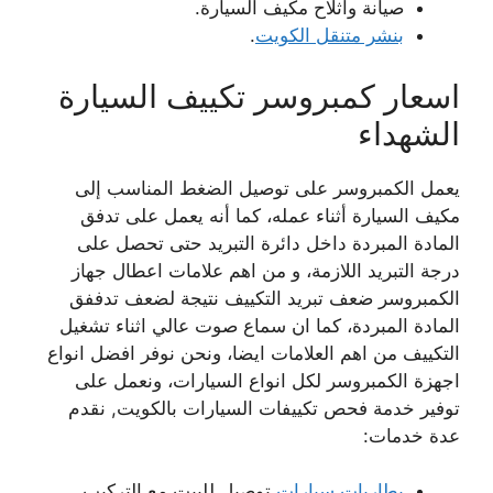
صيانة واثلاح مكيف السيارة.
بنشر متنقل الكويت
.
اسعار كمبروسر تكييف السيارة
الشهداء
يعمل الكمبروسر على توصيل الضغط المناسب إلى
مكيف السيارة أثناء عمله، كما أنه يعمل على تدفق
المادة المبردة داخل دائرة التبريد حتى تحصل على
درجة التبريد اللازمة، و من اهم علامات اعطال جهاز
الكمبروسر ضعف تبريد التكييف نتيجة لضعف تدففق
المادة المبردة، كما ان سماع صوت عالي اثناء تشغيل
التكييف من اهم العلامات ايضا، ونحن نوفر افضل انواع
اجهزة الكمبروسر لكل انواع السيارات، ونعمل على
توفير خدمة فحص تكييفات السيارات بالكويت, نقدم
عدة خدمات:
بطاريات سيارات
توصيل للبيت مع التركيب.