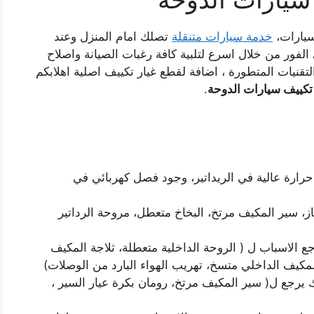
سيارات،
خدمة سيارات متنقلة
تصلك امام المنزل وعند
فور من خلال اسرع لتلبية كافة رغبات الصيانة واصلاح
تقنيات المتطورة ، اضافة لقطع غيار تكييف اصلية اهلابكم
كييف سيارات الدوحة
.
حرارة عالية في الريداتير، وجود فصل كهربائي في
، سير المكيف مرتخ، البخاخ متعطل، مروحة الرداتير
جع الاسباب ل ( الروحة الداخلية متعطلة، ثلاجة المكيف
لمكيف الداخلي متسخ، تهريب الهواء البارد من الوصلات)
يرجع ل( سير المكيف مرتخ، رومان بكرة عيار السير ،