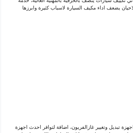
 تكييف سيارات يتصف بالحرفية بالمهنية العالية، خدمة
حيان يضعف اداء مكيف السيارة لاسباب كثيرة وابرزها
 تبديل وتغيير غازالفريون، اضافة لتوافر احدث اجهزة