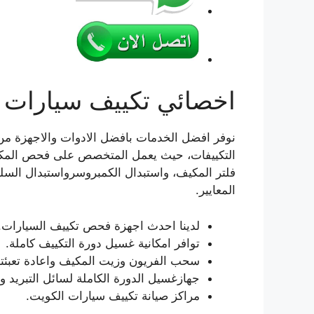
اخصائي تكييف سيارات 
نوفر افضل الخدمات بافضل الادوات والاجهزة من 
التكييفات، حيث يعمل المتخصص على فحص المكيف
فلتر المكيف، واستبدال الكمبروسرواستبدال السل
المعايير.
لدينا احدث اجهزة فحص تكييف السيارات.
توافر امكانية غسيل دورة التكييف كاملة.
سحب الفريون وزيت المكيف واعادة تعبئتة 
جهازغسيل الدورة الكاملة لسائل التبريد 
مراكز صيانة تكييف سيارات الكويت.