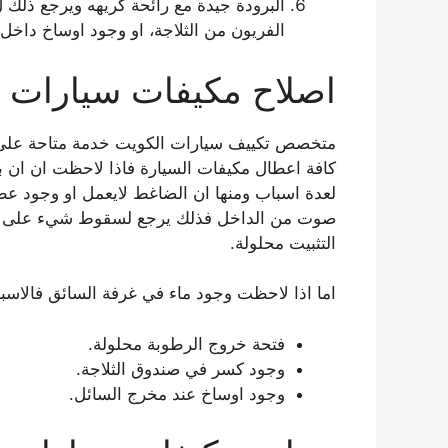
البرودة جيدة مع رائحة كريهه ويرجع ذلك 
الفريون من الثلاجة، او وجود اوساخ داخل ا
اصلاح مكيفات سيارات ا
كافة اعطال مكيفات السيارة فاذا لاحظت ان ان 
لعدة اسباب ومنها ان الضاغط لايعمل او وجود عط
صوت من الداخل فذلك يرجع لسقوط شيء على مروح
التثبيت محلولة.
اما اذا لاحظت وجود ماء في غرفة السائق فالاسب
فتحة خروج الرطوبة محلولة.
وجود كسر في صندوق الثلاجة.
وجود اوساخ عند مخرج السائل.