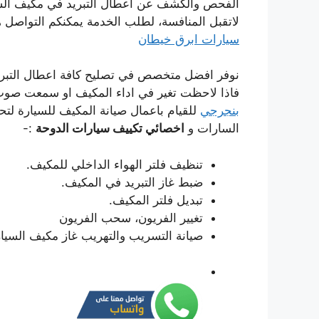
الفحص والكشف عن اعطال التبريد في مكيف السي
لاتقبل المنافسة، لطلب الخدمة يمكنكم التواصل ه
سيارات ابرق خيطان
نوفر افضل متخصص في تصليح كافة اعطال التبريد
فاذا لاحظت تغير في اداء المكيف او سمعت صوت
بنجرجي
للقيام باعمال صيانة المكيف للسيارة لتح
السارات و
اخصائي تكييف سيارات الدوحة
:-
تنظيف فلتر الهواء الداخلي للمكيف.
ضبط غاز التبريد في المكيف.
تبديل فلتر المكيف.
تغيير الفريون، سحب الفريون
صيانة التسريب والتهريب غاز مكيف السيا