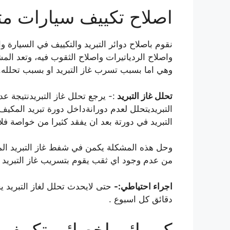
اصلاح تكييف سيارات مت
نقوم باصلاح دوائر التبريد والتكييف في السيارة 
واصلاح الردياتيرات واصلاح الثقوب فيه، وتعد ال
وهي اما بسبب تسرب غاز التبريد او بسبب تحلله.
تحلل غاز التبريد
:- يرجع تحلل غاز التبريدنتيجة 
التبريديتحلل لعدم دورانةداخل دورة تبريد المكي
التبريد في دورتة بعد ان يفقد كثيرا من خواصة فلا 
وحل هذه المشكلة يكمن في شفط غاز التبريد المو
من عدم وجود اي ثقب يقوم بتسريب غاز التبريد ال
اجراء احتياطي:-
دقائق كل اسبوع .
كهربائي اخصائي تكييف 