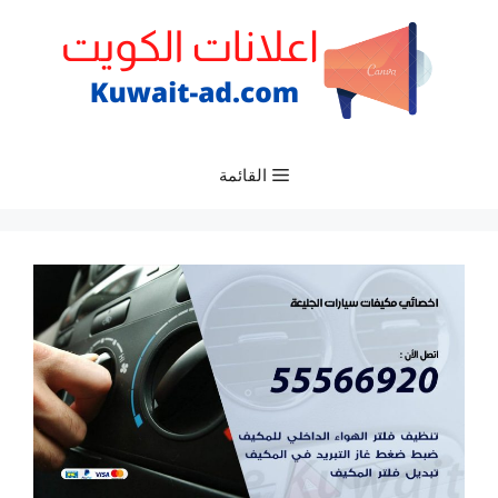
نتقل
لى
لمحتوى
القائمة