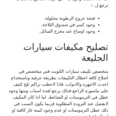
ترجع ل :-
فتحة خروج الرطوبة محلولة.
وجود كسر في صندوق الثلاجة.
وجود اوساخ عند مخرج السائل.
تصليح مكيفات سيارات
الجليعة
متخصص تكييف سيارات الكويت فني متخصص في
اصلاح كافة اعطال التكييفات بطريقة حرفية وباستخدام
احدث الاجهزة والادوات، فاذا لاحظت تراكم ثلج كثيف
على ماسورة الراجع فذلك يرجع لعدة اسباب ومنها وجود
عطل في الترموستات او الضاغط، اما اذا كان المكيف
لايفصل عند البرودة المطلوبة فربما يكون السبب في
ذلك عطل الترموستات او عدم وجود كمية غاز كافية او