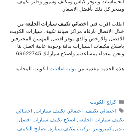
الحساسات و نوفر كباس ومكثف وسيور وفلتر تكييف
ومبخر كل ذلك بأفضل الاسعار,
اطلب اقرب فني
اخصائي تكييف سيارات الجليعة
من
خلال الاتصال بارقام مراكز صيانة تكييف سيارات الكويت
الافضل والارخص والذي يوفر افضل المهنيين المحترفين
باصلاح مكيفات السيارات بدقة وجودة عالية اتصل بنا
ونحن سعداء بمساعدتم واصلاح سياراتك 69622745.
هذة الخدمة مقدمة من
بوابة اعلانات
الكويت المجانية
التصنيفات
كراج الكويت
الوسوم
اخصائي تكييف
,
اخصائي تكييف سيارات
,
اخصائي
تكييف سيارات الجليعة
,
اصلاح تكييف سيارات افضل
,
تبديل كمبروسر
,
تركيب مكيف سيارة
,
تصليح التكييف