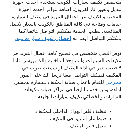
متخصص تكييف سيارات الكويت يستخدم احدث اجهزة
تبديل وتغيير غازالفريون، اضافة لتوافر احدث اجهزة
الفحص والكشف عن اعطال التبريد في مكيف السيارة،
خدمات ومتاحة في كافة المناطق بالكويت باسعار لاتقبل
المنافسة، لطلب الخدمة يمكنكم التواصل هاتفيا.كما
يمكنكم التواصل ايضا مع
اخصائي تكييف سيارات بنيدر
نوفر افضل متخصص في تصليح كافة اعطال التبريد في
مكيفات السيارات والمروحة الداخلية والكمبريسر، فاذا
لاحظت تغير في اداء المكيف او سمعت صوت في
المكيف فيمكنك التواصل معنا نرسل لك على الفور
بنجرجي
للقيام باعمال صيانة المكيف للسيارة لتحسين
اداءة، ومن خدماتنا ايضا في مراكز صيانة مكيفات
السارات و
اخصائي تكييف سيارات الجليعة
:-
تنظيف فلتر الهواء الداخلي للمكيف.
ضبط غاز التبريد في المكيف.
تبديل فلتر المكيف.