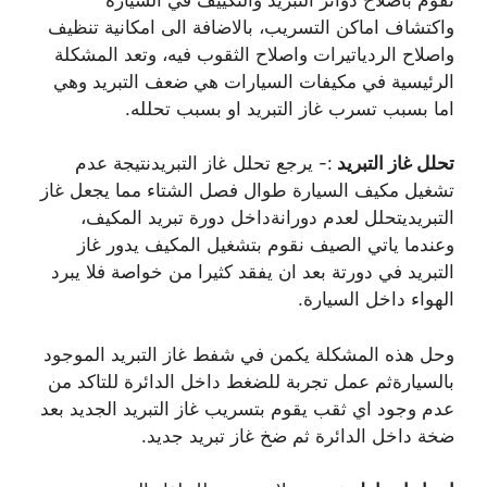
واكتشاف اماكن التسريب، بالاضافة الى امكانية تنظيف
واصلاح الردياتيرات واصلاح الثقوب فيه، وتعد المشكلة
الرئيسية في مكيفات السيارات هي ضعف التبريد وهي
اما بسبب تسرب غاز التبريد او بسبب تحلله.
تحلل غاز التبريد
:- يرجع تحلل غاز التبريدنتيجة عدم
تشغيل مكيف السيارة طوال فصل الشتاء مما يجعل غاز
التبريديتحلل لعدم دورانةداخل دورة تبريد المكيف،
وعندما ياتي الصيف نقوم بتشغيل المكيف يدور غاز
التبريد في دورتة بعد ان يفقد كثيرا من خواصة فلا يبرد
الهواء داخل السيارة.
وحل هذه المشكلة يكمن في شفط غاز التبريد الموجود
بالسيارةثم عمل تجربة للضغط داخل الدائرة للتاكد من
عدم وجود اي ثقب يقوم بتسريب غاز التبريد الجديد بعد
ضخة داخل الدائرة ثم ضخ غاز تبريد جديد.