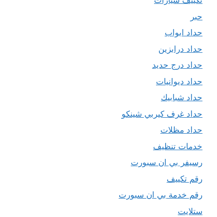
تكييف سيارات
حبر
حداد ابواب
حداد درابزين
حداد درج حديد
حداد ديوانيات
حداد شبابيك
حداد غرف كيربي شينكو
حداد مظلات
خدمات تنظيف
رسيفر بي ان سبورت
رقم تكييف
رقم خدمة بي ان سبورت
ستلايت