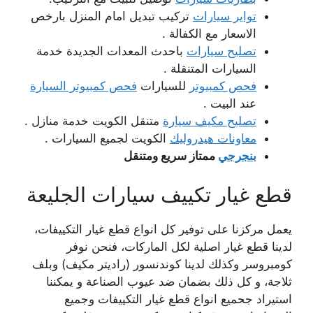
تواير سيارات
تركيب تبديل امام المنزل بارخص
الاسعار مع الكفالة .
تصليح سيارات
باحدث المعدات الجديدة خدمة
السيارات المتنقلة .
فحص كمبيوتر
للسيارات
فحص كمبيوتر السيارة
عند البيت .
تصليح مكيف سيارة
متنقل الكويت خدمة منازل .
معاونات هيدروليك
الكويت لجميع السيارات .
بنجرجي
ممتاز سريع ومتنقل
قطع غيار تكييف سيارات الجليعة
يعمل مركزنا على توفير كل انواع قطع غيار التكييفات،
لدينا قطع غيار اصلية لكل الماركات، فنحن نوفر
كومبروسر وكذلك لدينا كوندنسور (راديتر مكيف) وبلف
ثلاجة، و كل ذلك بضمان ضد عيوب الصناعة و يمكننا
استيراد جحميع انواع قطع غيار التكييفات وجميع