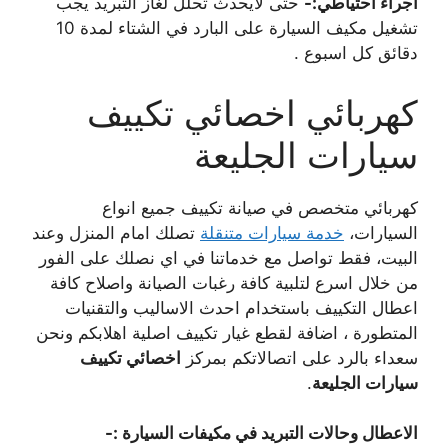
اجراء احتياطي:-
حتى لايحدث تحلل لغاز التبريد يجب
تشغيل مكيف السيارة على البارد في الشتاء لمدة 10
دقائق كل اسبوع .
كهربائي اخصائي تكييف
سيارات الجليعة
كهربائي متخصص في صيانة تكييف جميع انواع
السيارات،
خدمة سيارات متنقلة
تصلك امام المنزل وعند
البيت، فقط تواصل مع خدماتنا في اي نصلك على الفور
من خلال اسرع لتلبية كافة رغبات الصيانة واصلاح كافة
اعطال التكييف باستخدام احدث الاساليب والتقنيات
المتطورة ، اضافة لقطع غيار تكييف اصلية اهلابكم ونحن
سعداء بالرد على اتصالاتكم بمركز
اخصائي تكييف
سيارات الجليعة
.
الاعطال وحالات التبريد في مكيفات السيارة :-