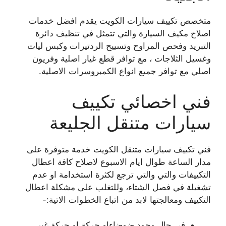
متخصص تكييف سيارات الكويت يقدم افضل خدمات
اصلاح مكيف السيارة والتي تتمثل في تنظيف دائرة
التبريد وفحص المراوح وتسييح الردتيرات وكبس ليات
وغسيل الثلاجات ، مع توافر قطع غيار اصلية وفريون
اصلي مع توافر جميع انواع الكمبروسرات الاصلية.
فني اخصائي تكييف
سيارات متنقل الجليعة
فني تكييف سيارات متنقل الكويت خدمة متوفرة على
مدار الساعة طوال ايام الاسبوع لاصلاح كافة اعطال
التكييفات والتي والتي ترجع لكثرة استخدامة او عدم
تشغيلة في فصل الشتاء، وللتغلب على مشكلة اعطال
التكييف ومعالجتها لابد من اتباع الخطوات الاتية:-
في حال وجود ضوضاءاو حركة او حركة غير