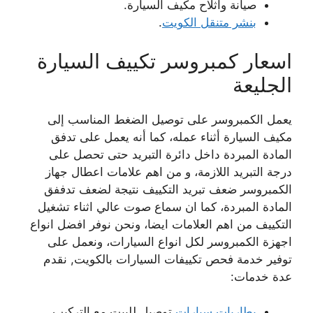
صيانة واثلاح مكيف السيارة.
بنشر متنقل الكويت
.
اسعار كمبروسر تكييف السيارة
الجليعة
يعمل الكمبروسر على توصيل الضغط المناسب إلى
مكيف السيارة أثناء عمله، كما أنه يعمل على تدفق
المادة المبردة داخل دائرة التبريد حتى تحصل على
درجة التبريد اللازمة، و من اهم علامات اعطال جهاز
الكمبروسر ضعف تبريد التكييف نتيجة لضعف تدففق
المادة المبردة، كما ان سماع صوت عالي اثناء تشغيل
التكييف من اهم العلامات ايضا، ونحن نوفر افضل انواع
اجهزة الكمبروسر لكل انواع السيارات، ونعمل على
توفير خدمة فحص تكييفات السيارات بالكويت, نقدم
عدة خدمات:
بطاريات سيارات
توصيل للبيت مع التركيب.