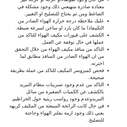
معتادة صادرة منهيعني ذلك وجود مشكلة في
الضاغط ومن ثم يحتاج للتصليح او التغيير.
عليك ملاحظة درجة حرارة الهواء الصادر من
التكييفاذا ما كان بارد او ساخن لسرعة ضبطة.
الكشف على فيوزات مكيف الهواء للتاكد من
عملها في حال توقفة عن العمل.
التاكد من منافذ مكيف الهواء من خلال التحقق
من ان الهواء الصادر من المنافذ مطابق لما
اخترته.
فحص كمبروسر المكيف للتاكد من عملة بطريقة
صحيحة.
التاكد من عدم وجود تسريبات بنظام التبريد
بالكشف عن الكميات الصغيرة من سائل
التبريدوعدم وجود رواسب زيتية حول الخراطيم.
في حال كانت الرائحة المنبعثة من المكيف كريهه
يعني ذلك وجود ازمة بفلتر الهواء وحاجتة
للتصليح.