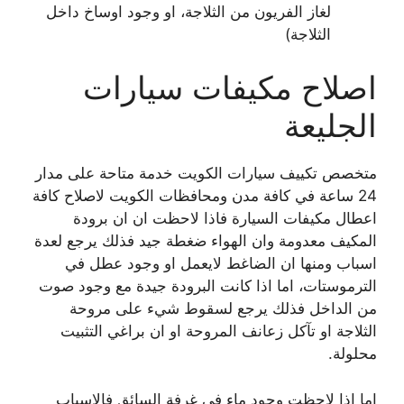
لغاز الفريون من الثلاجة، او وجود اوساخ داخل
الثلاجة)
اصلاح مكيفات سيارات
الجليعة
متخصص تكييف سيارات الكويت خدمة متاحة على مدار
24 ساعة في كافة مدن ومحافظات الكويت لاصلاح كافة
اعطال مكيفات السيارة فاذا لاحظت ان ان برودة
المكيف معدومة وان الهواء ضغطة جيد فذلك يرجع لعدة
اسباب ومنها ان الضاغط لايعمل او وجود عطل في
الترموستات، اما اذا كانت البرودة جيدة مع وجود صوت
من الداخل فذلك يرجع لسقوط شيء على مروحة
الثلاجة او تآكل زعانف المروحة او ان براغي التثبيت
محلولة.
اما اذا لاحظت وجود ماء في غرفة السائق فالاسباب