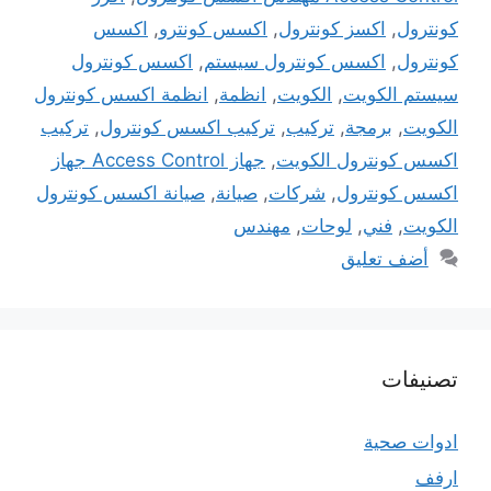
كونترول
,
اكسز كونترول
,
اكسس كونترو
,
اكسس
كونترول
,
اكسس كونترول سيستم
,
اكسس كونترول
سيستم الكويت
,
الكويت
,
انظمة
,
انظمة اكسس كونترول
الكويت
,
برمجة
,
تركيب
,
تركيب اكسس كونترول
,
تركيب
اكسس كونترول الكويت
,
جهاز Access Control جهاز
اكسس كونترول
,
شركات
,
صيانة
,
صيانة اكسس كونترول
الكويت
,
فني
,
لوحات
,
مهندس
أضف تعليق
تصنيفات
ادوات صحية
ارفف