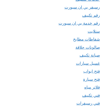
رسيفر بي ان سبورت
رقم تكييف
رقم خدمة بي ان سبورت
ستلايت
شفاطات مطابخ
صالونات حلاقة
صيانة تكييف
غسيل سيارات
فتح ابواب
فتح سيارة
فلاتر مياه
فني تكييف
فني رسيفرات