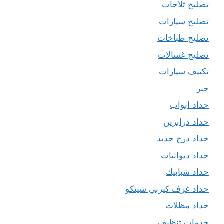
تصليح ثلاجات
تصليح سيارات
تصليح طباخات
تصليح غسالات
تكييف سيارات
حبر
حداد ابواب
حداد درابزين
حداد درج حديد
حداد ديوانيات
حداد شبابيك
حداد غرف كيربي شينكو
حداد مظلات
خدمات تنظيف