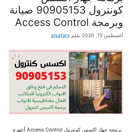
كونترول 90905153 صيانة
وبرمجة Access Control
أغسطس 15, 2020
بقلم
alsatary
برمجة جهاز اكسس كونترول Access Control أجهزة