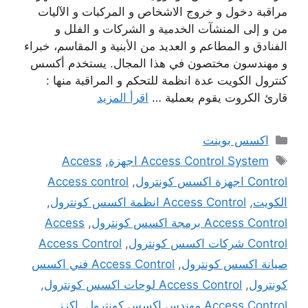
مراقبة دخول و خروج الاشخاص و المركبات و الآليات
من و إلى المنشآت الخدمية و الشركات و الفلل و
الفنادق و المطاعم و العديد من الأبنية و المقاسم، خبراء
و مهندسون مختصون في هذا المجال. يستخدم أكسس
كنترول الكويت عدة انظمة للتحكم و المراقبة منها :
قارئ الكروت يقوم بعملية …
اقرأ المزيد
التصنيفات
اكسس بوينت
الوسوم
Access Control System اجهزة
,
Access
Control اجهزة اكسس كونترول
,
Access control
الكويت
,
Access Control انظمة اكسس كونترول
,
Access Control برمجة اكسس كونترول
,
Access
Control شركات اكسس كونترول
,
Access Control
صيانة اكسس كونترول
,
Access Control فني اكسس
كونترول
,
Access Control لوحات اكسس كونترول
,
Access Control مهندس اكسس كونترول
,
اكزز