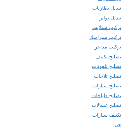
تبديل بطاريات
تبديل تواير
تركيب ستلايت
تركيب سيراميك
تركيب مداخن
تصليح تكييف
تصليح تلفونات
تصليح ثلاجات
تصليح سيارات
تصليح طباخات
تصليح غسالات
تكييف سيارات
حبر