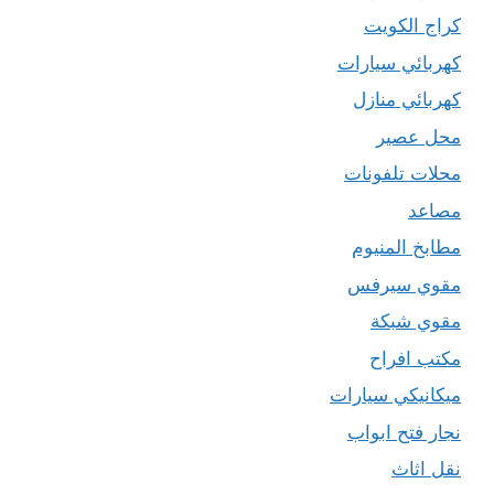
كراج الكويت
كهربائي سيارات
كهربائي منازل
محل عصير
محلات تلفونات
مصاعد
مطابخ المنيوم
مقوي سيرفس
مقوي شبكة
مكتب افراح
ميكانيكي سيارات
نجار فتح ابواب
نقل اثاث