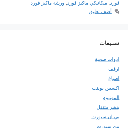
فورد
,
ميكانيكي ماكيز فورد
,
ورشة ماكيز فورد
أضف تعليق
تصنيفات
ادوات صحية
ارفف
اصباغ
اكسس بوينت
المونيوم
بنشر متنقل
بي ان سبورت
بين سبورت