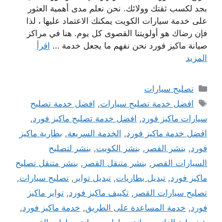
بجد لكسب ثقتك وولائك. نحن نعلم مدى أهمية العثور
على خدمة سيارات الكويت يمكنك الاعتماد عليها ، لذا
فإن رضاك ​​هو أولويتنا القصوى كل يوم. هنا في مراكز
صيانة ماكيز فورد نحن نفهم ما يجعل خدمة …
اقرأ
المزيد
التصنيفات
تصليح سيارات
الوسوم
افضل خدمة تصليح سيارات
,
افضل خدمة تصليح
سيارات ماكيز فورد
,
افضل خدمة تصليح ماكيز فورد
,
افضل خدمة ماكيز فورد
,
الخدمة السريعة
,
بطارية ماكيز
فورد
,
بنشر القصر
,
بنشر الكويت
,
بنشر لتصليح
السيارات القصر
,
بنشر متنقل القصر
,
بنشر متنقل تصليح
ماكيز فورد
,
تبديل بطاريات
,
تبديل تواير
,
تصليح سيارات
,
تصليح سيارات القصر
,
تكييف ماكيز فورد
,
تواير ماكيز
فورد
,
خدمة المساعدة على الطريق
,
خدمة ماكيز فورد
,