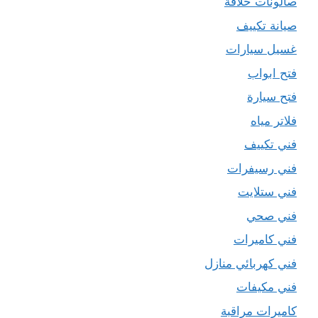
صالونات حلاقة
صيانة تكييف
غسيل سيارات
فتح ابواب
فتح سيارة
فلاتر مياه
فني تكييف
فني رسيفرات
فني ستلايت
فني صحي
فني كاميرات
فني كهربائي منازل
فني مكيفات
كاميرات مراقبة