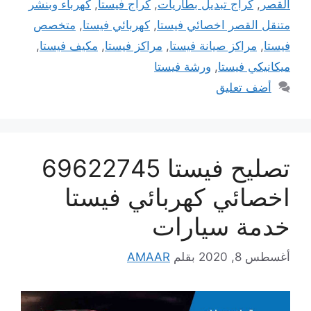
القصر
,
كراج تبديل بطاريات
,
كراج فيستا
,
كهرباء وبنشر
متنقل القصر اخصائي فيستا
,
كهربائي فيستا
,
متخصص
فيستا
,
مراكز صيانة فيستا
,
مراكز فيستا
,
مكيف فيستا
,
ميكانيكي فيستا
,
ورشة فيستا
أضف تعليق
تصليح فيستا 69622745
اخصائي كهربائي فيستا
خدمة سيارات
أغسطس 8, 2020
بقلم
AMAAR