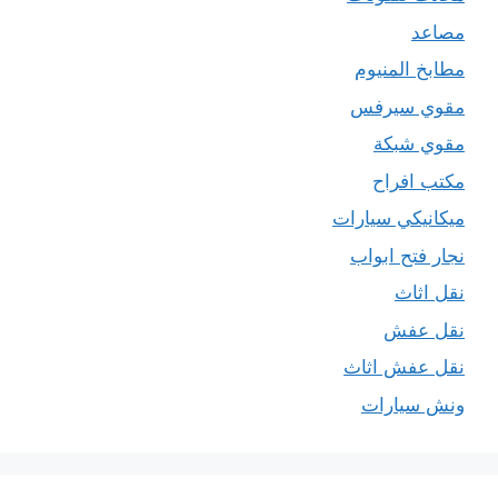
مصاعد
مطابخ المنيوم
مقوي سيرفس
مقوي شبكة
مكتب افراح
ميكانيكي سيارات
نجار فتح ابواب
نقل اثاث
نقل عفش
نقل عفش اثاث
ونش سيارات