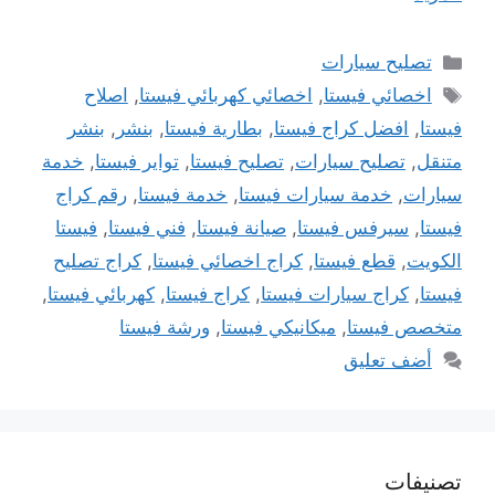
التصنيفات
تصليح سيارات
الوسوم
اخصائي فيستا
,
اخصائي كهربائي فيستا
,
اصلاح
فيستا
,
افضل كراج فيستا
,
بطارية فيستا
,
بنشر
,
بنشر
متنقل
,
تصليح سيارات
,
تصليح فيستا
,
تواير فيستا
,
خدمة
سيارات
,
خدمة سيارات فيستا
,
خدمة فيستا
,
رقم كراج
فيستا
,
سيرفس فيستا
,
صيانة فيستا
,
فني فيستا
,
فيستا
الكويت
,
قطع فيستا
,
كراج اخصائي فيستا
,
كراج تصليح
فيستا
,
كراج سيارات فيستا
,
كراج فيستا
,
كهربائي فيستا
,
متخصص فيستا
,
ميكانيكي فيستا
,
ورشة فيستا
أضف تعليق
تصنيفات