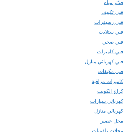
فلاتر مياه
فني تكييف
فني رسيفرات
فني ستلايت
فني صحي
فني كاميرات
فني كهربائي منازل
فني مكيفات
كاميرات مراقبة
كراج الكويت
كهربائي سيارات
كهربائي منازل
محل عصير
محلات تلفونات