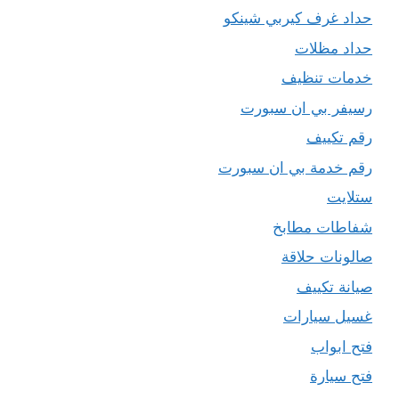
حداد غرف كيربي شينكو
حداد مظلات
خدمات تنظيف
رسيفر بي ان سبورت
رقم تكييف
رقم خدمة بي ان سبورت
ستلايت
شفاطات مطابخ
صالونات حلاقة
صيانة تكييف
غسيل سيارات
فتح ابواب
فتح سيارة