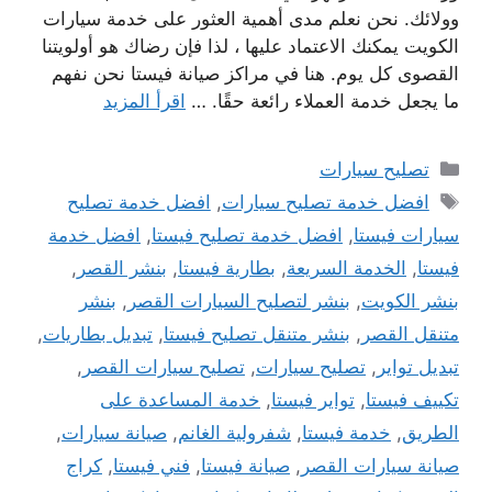
وولائك. نحن نعلم مدى أهمية العثور على خدمة سيارات
الكويت يمكنك الاعتماد عليها ، لذا فإن رضاك ​​هو أولويتنا
القصوى كل يوم. هنا في مراكز صيانة فيستا نحن نفهم
ما يجعل خدمة العملاء رائعة حقًا. …
اقرأ المزيد
التصنيفات
تصليح سيارات
الوسوم
افضل خدمة تصليح سيارات
,
افضل خدمة تصليح
سيارات فيستا
,
افضل خدمة تصليح فيستا
,
افضل خدمة
فيستا
,
الخدمة السريعة
,
بطارية فيستا
,
بنشر القصر
,
بنشر الكويت
,
بنشر لتصليح السيارات القصر
,
بنشر
متنقل القصر
,
بنشر متنقل تصليح فيستا
,
تبديل بطاريات
,
تبديل تواير
,
تصليح سيارات
,
تصليح سيارات القصر
,
تكييف فيستا
,
تواير فيستا
,
خدمة المساعدة على
الطريق
,
خدمة فيستا
,
شفرولية الغانم
,
صيانة سيارات
,
صيانة سيارات القصر
,
صيانة فيستا
,
فني فيستا
,
كراج