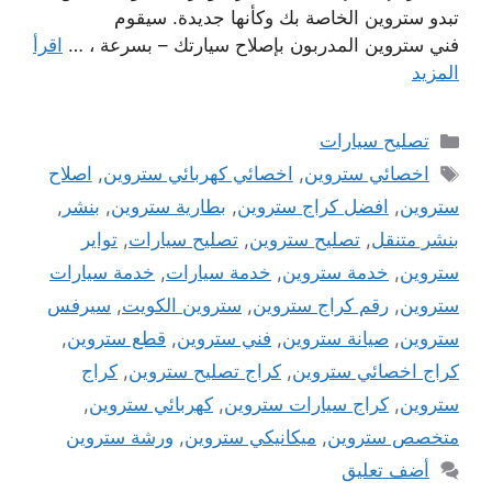
تبدو ستروين الخاصة بك وكأنها جديدة. سيقوم
فني ستروين المدربون بإصلاح سيارتك – بسرعة ، …
اقرأ
المزيد
التصنيفات
تصليح سيارات
الوسوم
اخصائي ستروين
,
اخصائي كهربائي ستروين
,
اصلاح
ستروين
,
افضل كراج ستروين
,
بطارية ستروين
,
بنشر
,
بنشر متنقل
,
تصليح ستروين
,
تصليح سيارات
,
تواير
ستروين
,
خدمة ستروين
,
خدمة سيارات
,
خدمة سيارات
ستروين
,
رقم كراج ستروين
,
ستروين الكويت
,
سيرفس
ستروين
,
صيانة ستروين
,
فني ستروين
,
قطع ستروين
,
كراج اخصائي ستروين
,
كراج تصليح ستروين
,
كراج
ستروين
,
كراج سيارات ستروين
,
كهربائي ستروين
,
متخصص ستروين
,
ميكانيكي ستروين
,
ورشة ستروين
أضف تعليق