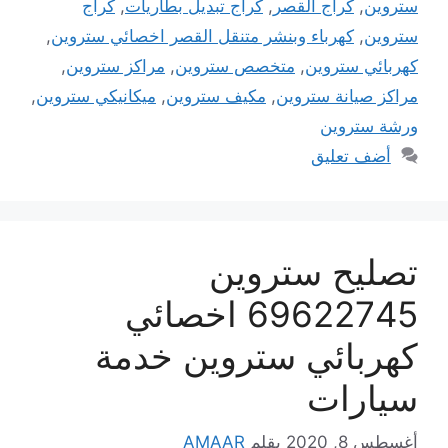
ستروين
,
كراج القصر
,
كراج تبديل بطاريات
,
كراج
ستروين
,
كهرباء وبنشر متنقل القصر اخصائي ستروين
,
كهربائي ستروين
,
متخصص ستروين
,
مراكز ستروين
,
مراكز صيانة ستروين
,
مكيف ستروين
,
ميكانيكي ستروين
,
ورشة ستروين
أضف تعليق
تصليح ستروين
69622745 اخصائي
كهربائي ستروين خدمة
سيارات
أغسطس 8, 2020
بقلم
AMAAR