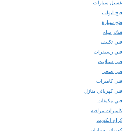
غسيل سيارات
فتح ابواب
فتح سيارة
فلاتر مياه
فني تكييف
فني رسيفرات
فني ستلايت
فني صحي
فني كاميرات
فني كهربائي منازل
فني مكيفات
كاميرات مراقبة
كراج الكويت
كهربائي سيارات