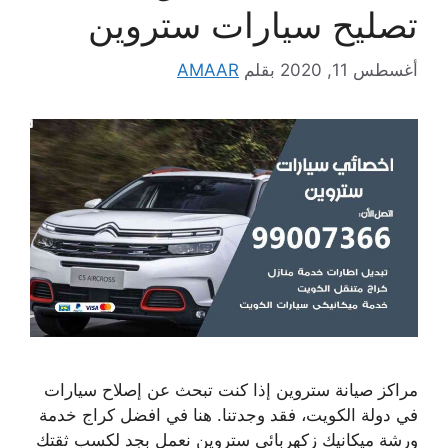
تصليح سيارات ستروين
أغسطس 11, 2020
بقلم
AMAAR
مراكز صيانة ستروين إذا كنت تبحث عن إصلاح سيارات
في دولة الكويت، فقد وجدتنا. هنا في افضل كراج خدمة
ورشة ميكانيك زكهربائي ستروين نعمل بجد لكسب ثقتك