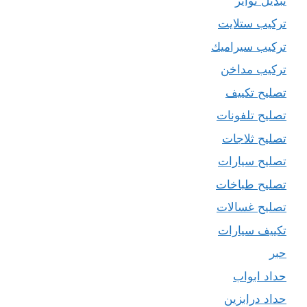
تبديل تواير
تركيب ستلايت
تركيب سيراميك
تركيب مداخن
تصليح تكييف
تصليح تلفونات
تصليح ثلاجات
تصليح سيارات
تصليح طباخات
تصليح غسالات
تكييف سيارات
حبر
حداد ابواب
حداد درابزين