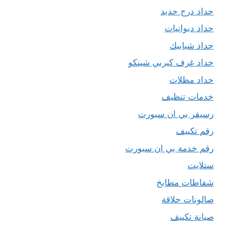
حداد درج حديد
حداد ديوانيات
حداد شبابيك
حداد غرف كيربي شينكو
حداد مظلات
خدمات تنظيف
رسيفر بي ان سبورت
رقم تكييف
رقم خدمة بي ان سبورت
ستلايت
شفاطات مطابخ
صالونات حلاقة
صيانة تكييف