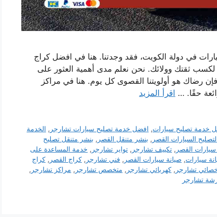
رات في دولة الكويت، فقد وجدتنا. هنا في افضل كراج
لكسب ثقتك وولائك. نحن نعلم مدى أهمية العثور على
إن رضاك ​​هو أولويتنا القصوى كل يوم. هنا في مراكز
ئعة حقًا. …
اقرأ المزيد
 خدمة تصليح سيارات
,
افضل خدمة تصليح سيارات تشارجر
,
الخدمة
لتصليح السيارات القصر
,
بنشر متنقل القصر
,
بنشر متنقل تصليح
سيارات القصر
,
تكييف تشارجر
,
تواير تشارجر
,
خدمة المساعدة على
نة سيارات
,
صيانة سيارات القصر
,
فني تشارجر
,
كراج القصر
,
كراج
اخصائي تشارجر
,
كهربائي تشارجر
,
متخصص تشارجر
,
مراكز تشارجر
,
شة تشارجر