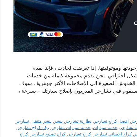
دتها وموثوقيتها. إذا تعرضت لحادث ، فإننا نقدم
شكل احترافي, نحن نقدم مجموعة كاملة من خدمات
 الخدوش الصغيرة إلى الإصلاحات الأكثر جوهرية ، سوف
سيقوم فني تشارجر المدربون بإصلاح سيارتك – بسرعة ،
جر
,
افضل كراج تشارجر
,
بطارية تشارجر
,
بنشر
,
بنشر متنقل
,
تشارجر
 تشارجر
,
خدمة سيارات
,
خدمة سيارات تشارجر
,
رقم كراج تشارجر
,
ر
,
كراج اخصائي تشارجر
,
كراج تشارجر
,
كراج تصليح تشارجر
,
كراج