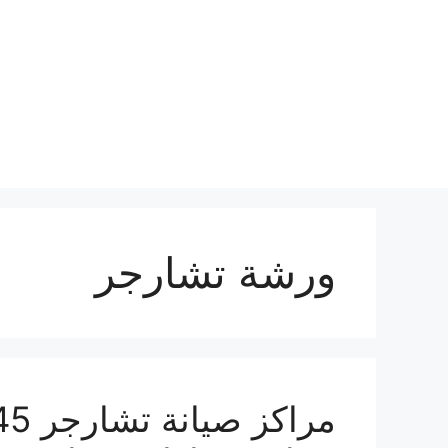
نتقل
لى
لمحتوى
ورشة تشارجر