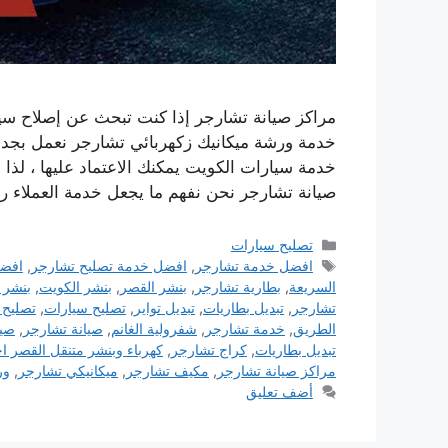
مراكز صيانة تشارجر إذا كنت تبحث عن إصلاح سيا
خدمة ورشة ميكانيك زكهربائي تشارجر نعمل بجد 
خدمة سيارات الكويت يمكنك الاعتماد عليها ، لذا ف
صيانة تشارجر نحن نفهم ما يجعل خدمة العملاء را
التصنيفات
تصليح سيارات
الوسوم
افضل خدمة تشارجر
,
افضل خدمة تصليح تشارجر
,
افضل
السريعة
,
بطارية تشارجر
,
بنشر القصر
,
بنشر الكويت
,
بنشر 
تشارجر
,
تبديل بطاريات
,
تبديل تواير
,
تصليح سيارات
,
تصليح 
الطريق
,
خدمة تشارجر
,
شفرولية الغانم
,
صيانة تشارجر
,
صيا
تبديل بطاريات
,
كراج تشارجر
,
كهرباء وبنشر متنقل القصر 
مراكز صيانة تشارجر
,
مكيف تشارجر
,
ميكانيكي تشارجر
,
ور
أضف تعليق