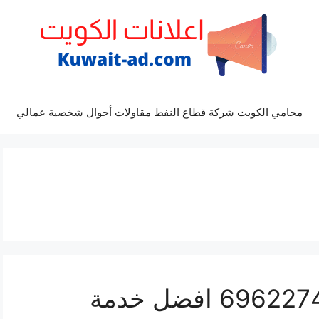
محامي الكويت شركة قطاع النفط مقاولات أحوال شخصية عمالي
مراكز صيانة تشارجر 69622745 افضل خدمة