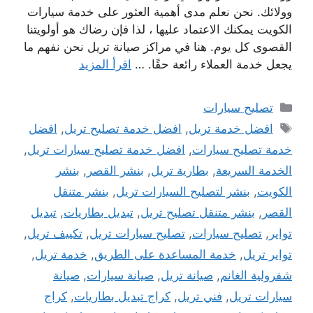
وولائك. نحن نعلم مدى أهمية العثور على خدمة سيارات
الكويت يمكنك الاعتماد عليها ، لذا فإن رضاك ​​هو أولويتنا
القصوى كل يوم. هنا في مراكز صيانة تريل نحن نفهم ما
يجعل خدمة العملاء رائعة حقًا. …
اقرأ المزيد
التصنيفات
تصليح سيارات
الوسوم
افضل خدمة تريل
,
افضل خدمة تصليح تريل
,
افضل
خدمة تصليح سيارات
,
افضل خدمة تصليح سيارات تريل
,
الخدمة السريعة
,
بطارية تريل
,
بنشر القصر
,
بنشر
الكويت
,
بنشر لتصليح السيارات تريل
,
بنشر متنقل
القصر
,
بنشر متنقل تصليح تريل
,
تبديل بطاريات
,
تبديل
تواير
,
تصليح سيارات
,
تصليح سيارات تريل
,
تكييف تريل
,
تواير تريل
,
خدمة المساعدة على الطريق
,
خدمة تريل
,
شفرولية الغانم
,
صيانة تريل
,
صيانة سيارات
,
صيانة
سيارات تريل
,
فني تريل
,
كراج تبديل بطاريات
,
كراج