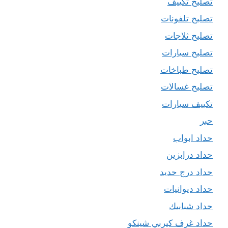
تصليح تكييف
تصليح تلفونات
تصليح ثلاجات
تصليح سيارات
تصليح طباخات
تصليح غسالات
تكييف سيارات
حبر
حداد ابواب
حداد درابزين
حداد درج حديد
حداد ديوانيات
حداد شبابيك
حداد غرف كيربي شينكو