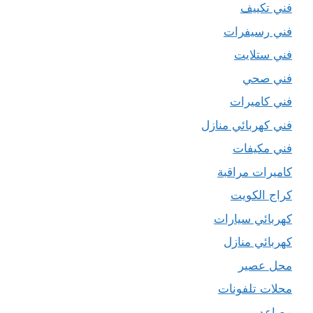
فني تكييف
فني رسيفرات
فني ستلايت
فني صحي
فني كاميرات
فني كهربائي منازل
فني مكيفات
كاميرات مراقبة
كراج الكويت
كهربائي سيارات
كهربائي منازل
محل عصير
محلات تلفونات
مصاعد