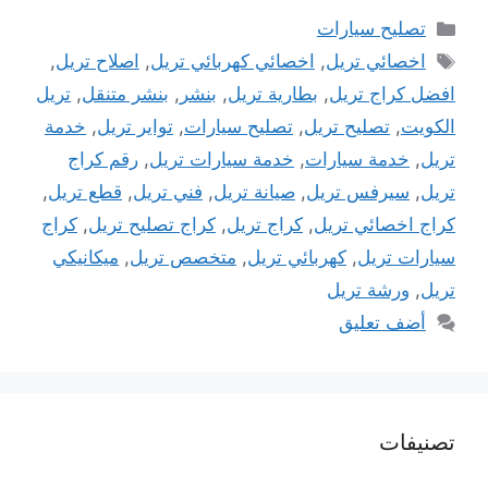
التصنيفات
تصليح سيارات
الوسوم
اخصائي تريل
,
اخصائي كهربائي تريل
,
اصلاح تريل
,
افضل كراج تريل
,
بطارية تريل
,
بنشر
,
بنشر متنقل
,
تريل
الكويت
,
تصليح تريل
,
تصليح سيارات
,
تواير تريل
,
خدمة
تريل
,
خدمة سيارات
,
خدمة سيارات تريل
,
رقم كراج
تريل
,
سيرفس تريل
,
صيانة تريل
,
فني تريل
,
قطع تريل
,
كراج اخصائي تريل
,
كراج تريل
,
كراج تصليح تريل
,
كراج
سيارات تريل
,
كهربائي تريل
,
متخصص تريل
,
ميكانيكي
تريل
,
ورشة تريل
أضف تعليق
تصنيفات