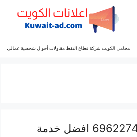
محامي الكويت شركة قطاع النفط مقاولات أحوال شخصية عمالي
مراكز صيانة باثفايندر 69622745 افضل خدمة