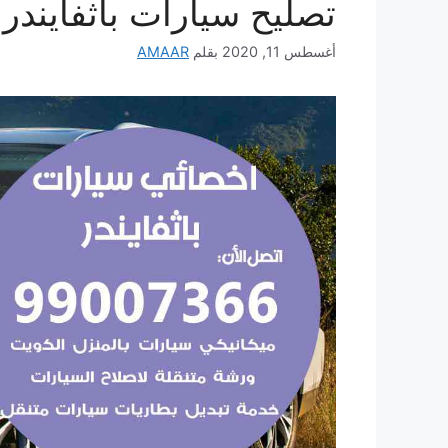
تصليح سيارات باثفايندر
أغسطس 11, 2020
بقلم
AMAAR