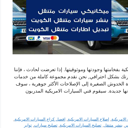
ية بفخامتها وجودتها وموثوقيتها. إذا تعرضت لحادث ، فإننا
رتك بشكل احترافي, نحن نقدم مجموعة كاملة من خدمات
دة الخدوش الصغيرة إلى الإصلاحات الأكثر جوهرية ، سوف
نها جديدة. سيقوم فني السيارات الامريكية المدربون
الامريكية
,
اصلاح السيارات الامريكية
,
افضل كراج السيارات الامريكية
,
ر
,
بنشر متنقل
,
تصليح السيارات الامريكية
,
تصليح سيارات
,
تواير