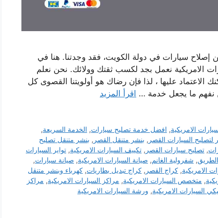
ن إصلاح سيارات في دولة الكويت، فقد وجدتنا. هنا في
ت الامريكية نعمل بجد لكسب ثقتك وولائك. نحن نعلم
الاعتماد عليها ، لذا فإن رضاك ​​هو أولويتنا القصوى كل
حن نفهم ما يجعل خدمة …
اقرأ المزيد
يارات الامريكية
,
افضل خدمة تصليح سيارات
,
الخدمة السريعة
,
 لتصليح السيارات القصر
,
بنشر متنقل القصر
,
بنشر متنقل تصليح
ات
,
تصليح سيارات القصر
,
تكييف السيارات الامريكية
,
تواير السيارات
الطريق
,
شفرولية الغانم
,
صيانة السيارات الامريكية
,
صيانة سيارات
,
ات الامريكية
,
كراج القصر
,
كراج تبديل بطاريات
,
كهرباء وبنشر متنقل
يكية
,
متخصص السيارات الامريكية
,
مراكز السيارات الامريكية
,
مراكز
يكي السيارات الامريكية
,
ورشة السيارات الامريكية