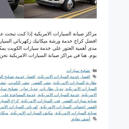
مراكز صيانة السيارات الامريكية إذا كنت تبحث ع
افضل كراج خدمة ورشة ميكانيك زكهربائي السيارا
مدى أهمية العثور على خدمة سيارات الكويت يمكنك 
يوم. هنا في مراكز صيانة السيارات الامريكية ن
التصنيفات
تصليح سيارات
الوسوم
افضل خدمة السيارات الامريكية
,
افضل خدمة تصليح الس
بطارية السيارات الامريكية
,
بنشر القصر
,
بنشر الكويت
,
بنشر
السيارات الامريكية
,
تبديل بطاريات
,
تبديل تواير
,
تصليح سيار
الامريكية
,
خدمة السيارات الامريكية
,
خدمة المساعدة على 
صيانة سيارات القصر
,
فني السيارات الامريكية
,
كراج السيار
القصر اخصائي السيارات الامريكية
,
كهربائي السيارات الامر
صيانة السيارات الامريكية
,
مكيف السيارات الامريكية
,
ميكان
أضف تعليق