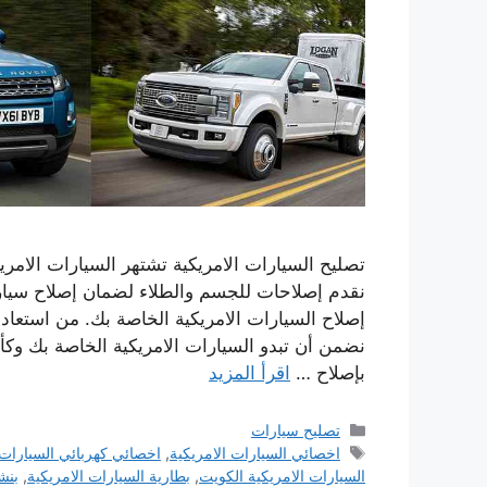
تصليح السيارات الامريكية تشتهر السيارات الامريك
نقدم إصلاحات للجسم والطلاء لضمان إصلاح سيا
إصلاح السيارات الامريكية الخاصة بك. من استعا
نضمن أن تبدو السيارات الامريكية الخاصة بك وكأ
بإصلاح …
اقرأ المزيد
التصنيفات
تصليح سيارات
الوسوم
اخصائي السيارات الامريكية
,
اخصائي كهربائي السيارات 
السيارات الامريكية الكويت
,
بطارية السيارات الامريكية
,
بنش