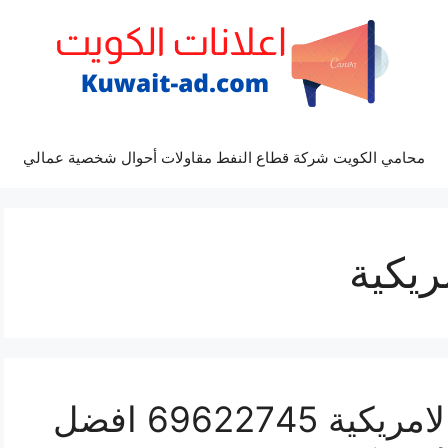
محامي الكويت شركة قطاع النفط مقاولات أحوال شخصية عمالي
ريكية
مراكز صيانة السيارات الامريكية 69622745 افضل