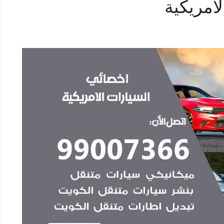
امريكية