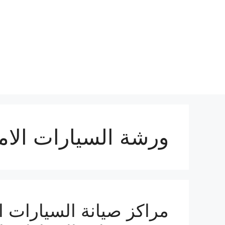
نتقل
لى
لمحتوى
ورشة السيارات الام