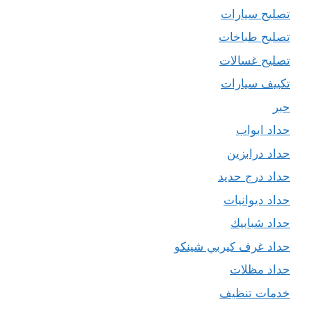
تصليح سيارات
تصليح طباخات
تصليح غسالات
تكييف سيارات
حبر
حداد ابواب
حداد درابزين
حداد درج حديد
حداد ديوانيات
حداد شبابيك
حداد غرف كيربي شينكو
حداد مظلات
خدمات تنظيف