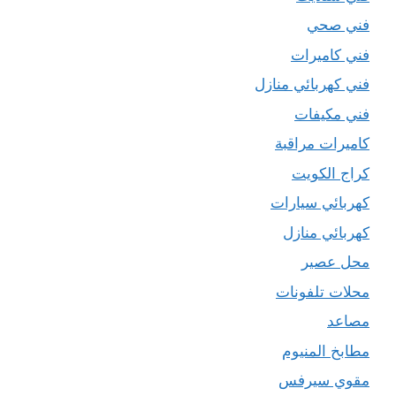
فني صحي
فني كاميرات
فني كهربائي منازل
فني مكيفات
كاميرات مراقبة
كراج الكويت
كهربائي سيارات
كهربائي منازل
محل عصير
محلات تلفونات
مصاعد
مطابخ المنيوم
مقوي سيرفس