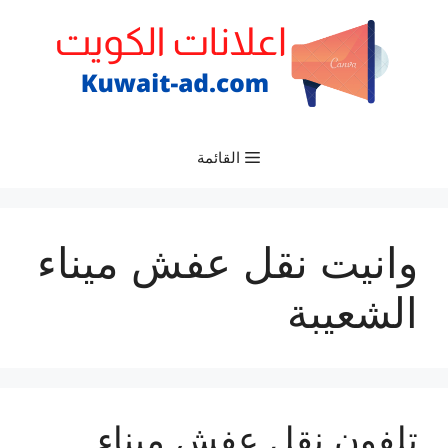
نتقل
لى
لمحتوى
القائمة
وانيت نقل عفش ميناء
الشعيبة
تلفون نقل عفش ميناء