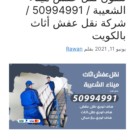
الشعيبة / 50994991 /
شركة نقل عفش أثاث
بالكويت
يونيو 11, 2021
بقلم
Rawan