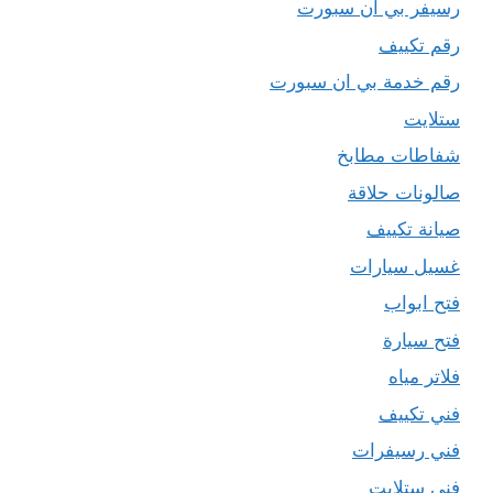
رسيفر بي ان سبورت
رقم تكييف
رقم خدمة بي ان سبورت
ستلايت
شفاطات مطابخ
صالونات حلاقة
صيانة تكييف
غسيل سيارات
فتح ابواب
فتح سيارة
فلاتر مياه
فني تكييف
فني رسيفرات
فني ستلايت