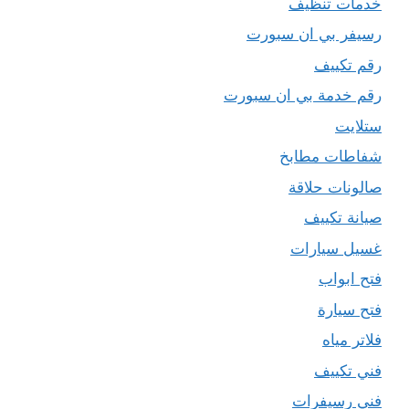
خدمات تنظيف
رسيفر بي ان سبورت
رقم تكييف
رقم خدمة بي ان سبورت
ستلايت
شفاطات مطابخ
صالونات حلاقة
صيانة تكييف
غسيل سيارات
فتح ابواب
فتح سيارة
فلاتر مياه
فني تكييف
فني رسيفرات