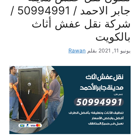
جابر الاحمد / 50994991 /
شركة نقل عفش أثاث
بالكويت
يونيو 11, 2021
بقلم
Rawan