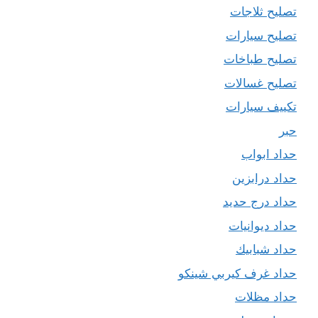
تصليح ثلاجات
تصليح سيارات
تصليح طباخات
تصليح غسالات
تكييف سيارات
حبر
حداد ابواب
حداد درابزين
حداد درج حديد
حداد ديوانيات
حداد شبابيك
حداد غرف كيربي شينكو
حداد مظلات