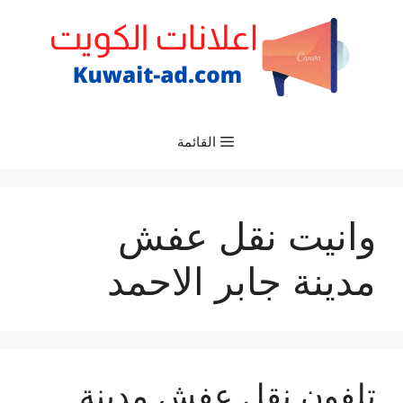
نتقل
لى
لمحتوى
القائمة
وانيت نقل عفش
مدينة جابر الاحمد
تلفون نقل عفش مدينة