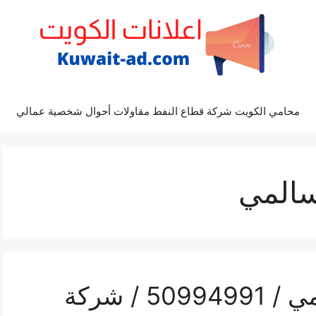
محامي الكويت شركة قطاع النفط مقاولات أحوال شخصية عمالي
سالمي
تلفون نقل عفش السالمي / 50994991 / شركة