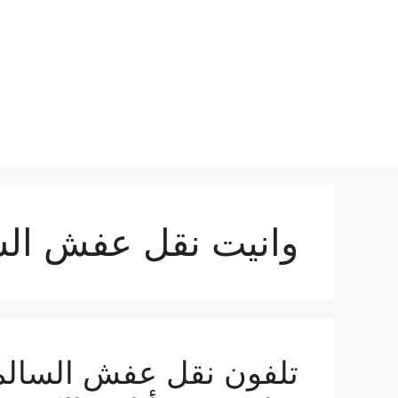
نتقل
لى
لمحتوى
وانيت نقل عفش ال