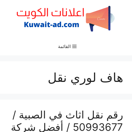
نتقل
لى
لمحتوى
القائمة
هاف لوري نقل
رقم نقل اثاث في الصبية /
50993677 / أفضل شركة