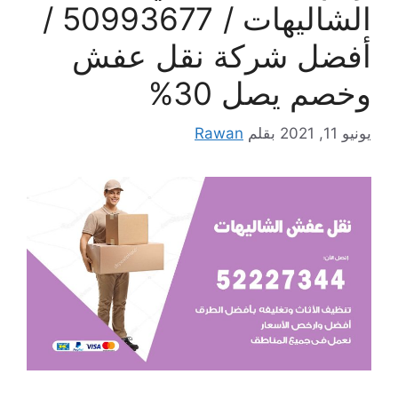
الشاليهات / 50993677 /
أفضل شركة نقل عفش
وخصم يصل 30%
يونيو 11, 2021
بقلم
Rawan