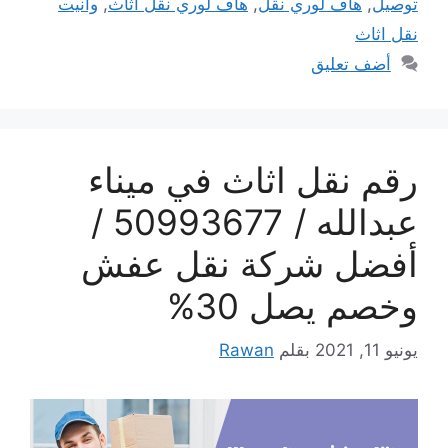
توصيل
,
هاف لوري نقل
,
هاف لوري نقل اثاث
,
وانيت
نقل اثاث
أضف تعليق
رقم نقل اثاث في ميناء
عبدالله / 50993677 /
أفضل شركة نقل عفش
وخصم يصل 30%
يونيو 11, 2021
بقلم
Rawan