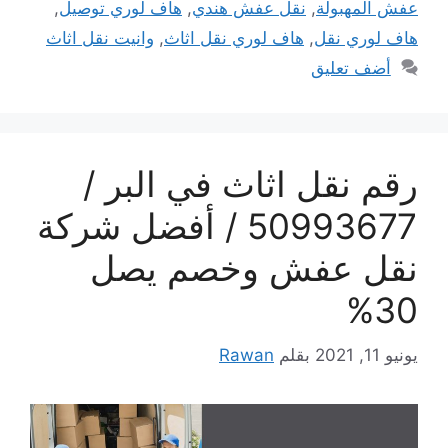
عفش المهبولة
,
نقل عفش هندي
,
هاف لوري توصيل
,
هاف لوري نقل
,
هاف لوري نقل اثاث
,
وانيت نقل اثاث
أضف تعليق
رقم نقل اثاث في البر /
50993677 / أفضل شركة
نقل عفش وخصم يصل
30%
يونيو 11, 2021
بقلم
Rawan