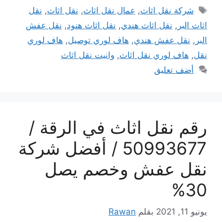
الوسوم
شركة نقل اثاث
,
عمال نقل اثاث
,
نقل اثاث
,
نقل
اثاث البر
,
نقل اثاث هندي
,
نقل اثاث هنود
,
نقل عفش
البر
,
نقل عفش هندي
,
هاف لوري توصيل
,
هاف لوري
نقل
,
هاف لوري نقل اثاث
,
وانيت نقل اثاث
أضف تعليق
رقم نقل اثاث في الرقة /
50993677 / أفضل شركة
نقل عفش وخصم يصل
30%
يونيو 11, 2021
بقلم
Rawan