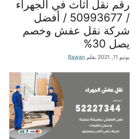
رقم نقل اثاث في الجهراء
/ 50993677 / أفضل
شركة نقل عفش وخصم
يصل 30%
يونيو 11, 2021
بقلم
Rawan