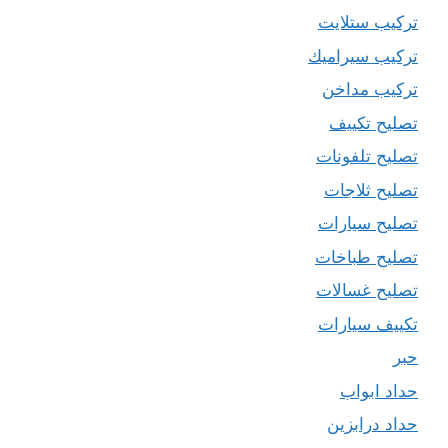
تركيب ستلايت
تركيب سيراميك
تركيب مداخن
تصليح تكييف
تصليح تلفونات
تصليح ثلاجات
تصليح سيارات
تصليح طباخات
تصليح غسالات
تكييف سيارات
حبر
حداد ابواب
حداد درابزين