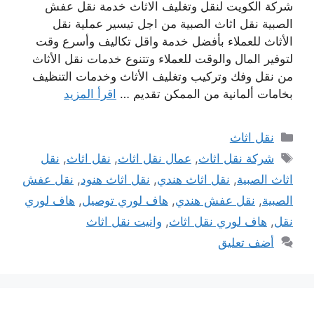
شركة الكويت لنقل وتغليف الاثاث خدمة نقل عفش
الصبية نقل اثاث الصبية من اجل تيسير عملية نقل
الأثاث للعملاء بأفضل خدمة واقل تكاليف وأسرع وقت
لتوفير المال والوقت للعملاء وتتنوع خدمات نقل الأثاث
من نقل وفك وتركيب وتغليف الأثاث وخدمات التنظيف
بخامات ألمانية من الممكن تقديم …
اقرأ المزيد
التصنيفات
نقل اثاث
الوسوم
شركة نقل اثاث
,
عمال نقل اثاث
,
نقل اثاث
,
نقل
اثاث الصبية
,
نقل اثاث هندي
,
نقل اثاث هنود
,
نقل عفش
الصبية
,
نقل عفش هندي
,
هاف لوري توصيل
,
هاف لوري
نقل
,
هاف لوري نقل اثاث
,
وانيت نقل اثاث
أضف تعليق