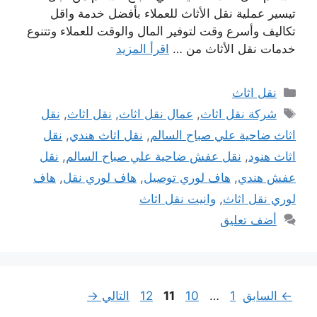
تيسير عملية نقل الأثاث للعملاء بأفضل خدمة واقل
تكاليف وأسرع وقت لتوفير المال والوقت للعملاء وتتنوع
خدمات نقل الأثاث من …
اقرأ المزيد
التصنيفات
نقل اثاث
الوسوم
شركة نقل اثاث
,
عمال نقل اثاث
,
نقل اثاث
,
نقل
اثاث ضاحية علي صباح السالم
,
نقل اثاث هندي
,
نقل
اثاث هنود
,
نقل عفش ضاحية علي صباح السالم
,
نقل
عفش هندي
,
هاف لوري توصيل
,
هاف لوري نقل
,
هاف
لوري نقل اثاث
,
وانيت نقل اثاث
أضف تعليق
Page
Page
Page
Page
←
السابق
1
…
10
11
12
التالي
→