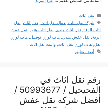
ألمانية من الممكن تقديم …
اقرأ المزيد
التصنيفات
نقل اثاث
الوسوم
شركة نقل اثاث
,
عمال نقل اثاث
,
نقل اثاث
,
نقل
اثاث الرقة
,
نقل اثاث هندي
,
نقل اثاث هنود
,
نقل عفش
الرقة
,
نقل عفش هندي
,
هاف لوري توصيل
,
هاف لوري
نقل
,
هاف لوري نقل اثاث
,
وانيت نقل اثاث
أضف تعليق
رقم نقل اثاث في
الفحيحيل / 50993677 /
أفضل شركة نقل عفش