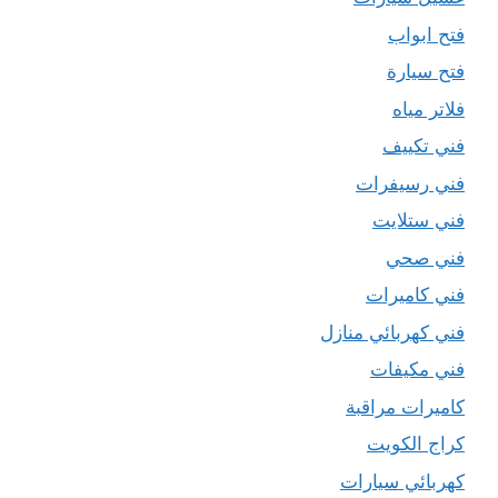
فتح ابواب
فتح سيارة
فلاتر مياه
فني تكييف
فني رسيفرات
فني ستلايت
فني صحي
فني كاميرات
فني كهربائي منازل
فني مكيفات
كاميرات مراقبة
كراج الكويت
كهربائي سيارات