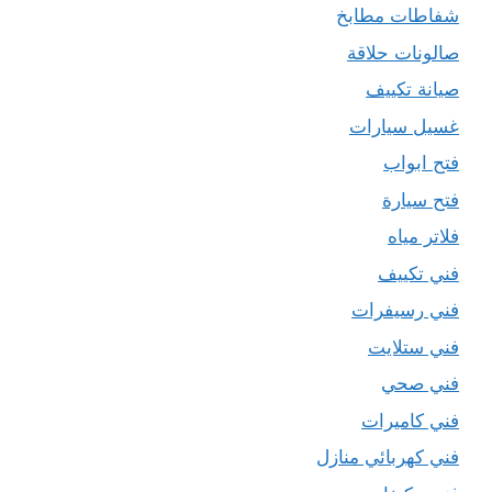
شفاطات مطابخ
صالونات حلاقة
صيانة تكييف
غسيل سيارات
فتح ابواب
فتح سيارة
فلاتر مياه
فني تكييف
فني رسيفرات
فني ستلايت
فني صحي
فني كاميرات
فني كهربائي منازل