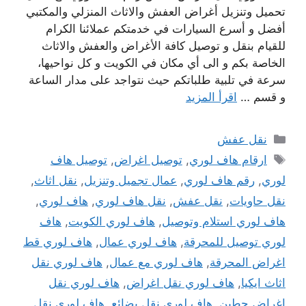
تحميل وتنزيل أغراض العفش والاثاث المنزلي والمكتبي
أفضل و أسرع السيارات في خدمتكم عملائنا الكرام
للقيام بنقل و توصيل كافة الأغراض والعفش والاثاث
الخاصة بكم و الى أي مكان في الكويت و كل نواحيها،
سرعة في تلبية طلباتكم حيث نتواجد على مدار الساعة
و قسم …
اقرأ المزيد
التصنيفات
نقل عفش
الوسوم
ارقام هاف لوري
,
توصيل اغراض
,
توصيل هاف
لوري
,
رقم هاف لوري
,
عمال تجميل وتنزيل
,
نقل اثاث
,
نقل حاويات
,
نقل عفش
,
نقل هاف لوري
,
هاف لوري
,
هاف لوري استلام وتوصيل
,
هاف لوري الكويت
,
هاف
لوري توصيل للمحرقة
,
هاف لوري عمال
,
هاف لوري قط
اغراض المحرقة
,
هاف لوري مع عمال
,
هاف لوري نقل
اثاث ايكيا
,
هاف لوري نقل اغراض
,
هاف لوري نقل
اغراض حطين
,
هاف لوري نقل بضائع
,
هاف لوري نقل