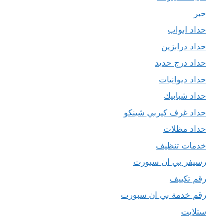
حبر
حداد ابواب
حداد درابزين
حداد درج حديد
حداد ديوانيات
حداد شبابيك
حداد غرف كيربي شينكو
حداد مظلات
خدمات تنظيف
رسيفر بي ان سبورت
رقم تكييف
رقم خدمة بي ان سبورت
ستلايت