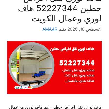
حطين 52227344 هاف
لوري وعمال الكويت
أغسطس 16, 2020
بقلم
AMAAR
هاف لوري نقل اغراض حطين رقم هاف لوري مع عمال