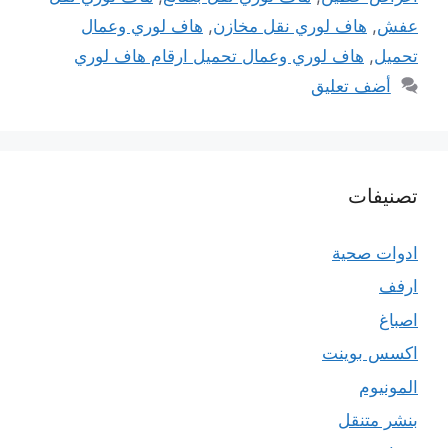
عفش
,
هاف لوري نقل مخازن
,
هاف لوري وعمال
تحميل
,
هاف لوري وعمال تحميل ارقام هاف لوري
أضف تعليق
تصنيفات
ادوات صحية
ارفف
اصباغ
اكسس بوينت
المونيوم
بنشر متنقل