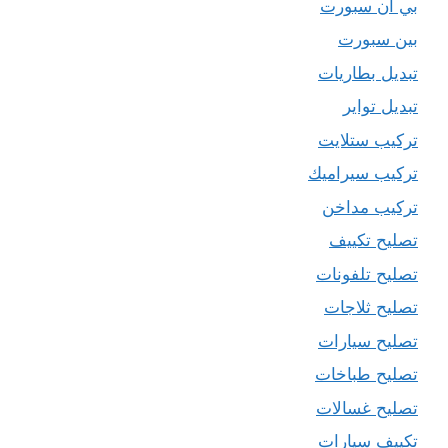
بي ان سبورت
بين سبورت
تبديل بطاريات
تبديل تواير
تركيب ستلايت
تركيب سيراميك
تركيب مداخن
تصليح تكييف
تصليح تلفونات
تصليح ثلاجات
تصليح سيارات
تصليح طباخات
تصليح غسالات
تكييف سيارات