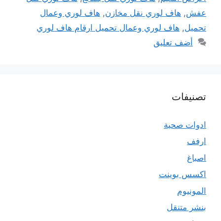
عفش
,
هاف لوري نقل مخازن
,
هاف لوري وعمال
تحميل
,
هاف لوري وعمال تحميل ارقام هاف لوري
أضف تعليق
تصنيفات
ادوات صحية
ارفف
اصباغ
اكسس بوينت
المونيوم
بنشر متنقل