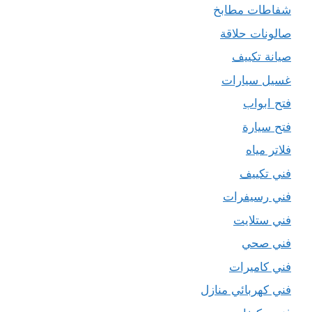
شفاطات مطابخ
صالونات حلاقة
صيانة تكييف
غسيل سيارات
فتح ابواب
فتح سيارة
فلاتر مياه
فني تكييف
فني رسيفرات
فني ستلايت
فني صحي
فني كاميرات
فني كهربائي منازل