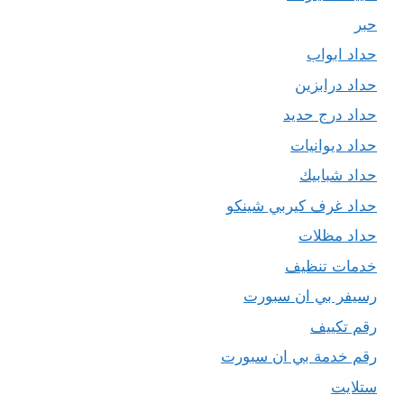
حبر
حداد ابواب
حداد درابزين
حداد درج حديد
حداد ديوانيات
حداد شبابيك
حداد غرف كيربي شينكو
حداد مظلات
خدمات تنظيف
رسيفر بي ان سبورت
رقم تكييف
رقم خدمة بي ان سبورت
ستلايت