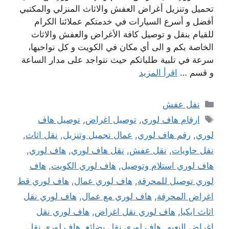
تحميل وتنزيل أغراض العفش والاثاث المنزلي والمكتبي
أفضل و أسرع السيارات في خدمتكم عملائنا الكرام
للقيام بنقل و توصيل كافة الأغراض والعفش والاثاث
الخاصة بكم و الى أي مكان في الكويت و كل نواحيها،
سرعة في تلبية طلباتكم حيث نتواجد على مدار الساعة
و قسم …
اقرأ المزيد
التصنيفات
نقل عفش
الوسوم
ارقام هاف لوري
,
توصيل اغراض
,
توصيل هاف
لوري
,
رقم هاف لوري
,
عمال تجميل وتنزيل
,
نقل اثاث
,
نقل حاويات
,
نقل عفش
,
نقل هاف لوري
,
هاف لوري
,
هاف لوري استلام وتوصيل
,
هاف لوري الكويت
,
هاف
لوري توصيل للمحرقة
,
هاف لوري عمال
,
هاف لوري قط
اغراض المحرقة
,
هاف لوري مع عمال
,
هاف لوري نقل
اثاث ايكيا
,
هاف لوري نقل اغراض
,
هاف لوري نقل
اغراض النعيم
,
هاف لوري نقل بضائع
,
هاف لوري نقل