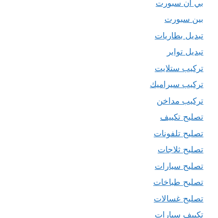
بي ان سبورت
بين سبورت
تبديل بطاريات
تبديل تواير
تركيب ستلايت
تركيب سيراميك
تركيب مداخن
تصليح تكييف
تصليح تلفونات
تصليح ثلاجات
تصليح سيارات
تصليح طباخات
تصليح غسالات
تكييف سيارات