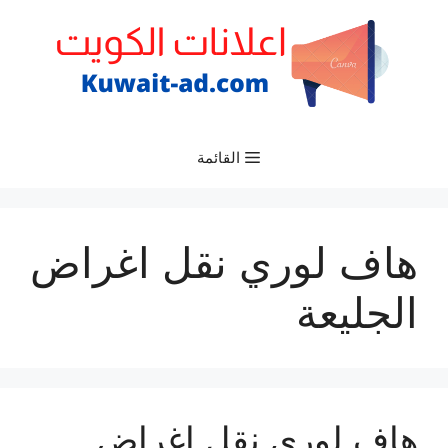
نتقل
لى
لمحتوى
القائمة
هاف لوري نقل اغراض
الجليعة
هاف لوري نقل اغراض