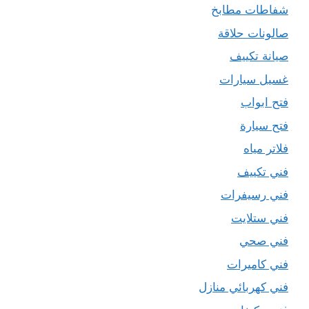
شفاطات مطابخ
صالونات حلاقة
صيانة تكييف
غسيل سيارات
فتح ابواب
فتح سيارة
فلاتر مياه
فني تكييف
فني رسيفرات
فني ستلايت
فني صحي
فني كاميرات
فني كهربائي منازل