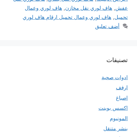
عفش
,
هاف لوري نقل مخازن
,
هاف لوري وعمال
تحميل
,
هاف لوري وعمال تحميل ارقام هاف لوري
أضف تعليق
تصنيفات
ادوات صحية
ارفف
اصباغ
اكسس بوينت
المونيوم
بنشر متنقل