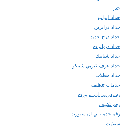
حبر
حداد ابواب
حداد درابزين
حداد درج حديد
حداد ديوانيات
حداد شبابيك
حداد غرف كيربي شينكو
حداد مظلات
خدمات تنظيف
رسيفر بي ان سبورت
رقم تكييف
رقم خدمة بي ان سبورت
ستلايت