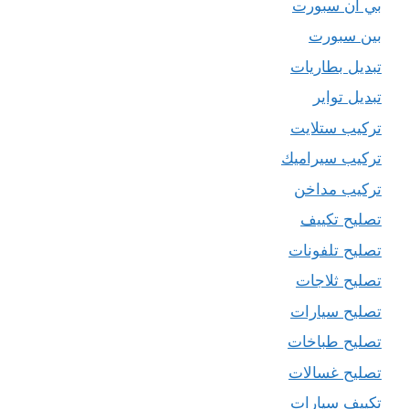
بي ان سبورت
بين سبورت
تبديل بطاريات
تبديل تواير
تركيب ستلايت
تركيب سيراميك
تركيب مداخن
تصليح تكييف
تصليح تلفونات
تصليح ثلاجات
تصليح سيارات
تصليح طباخات
تصليح غسالات
تكييف سيارات