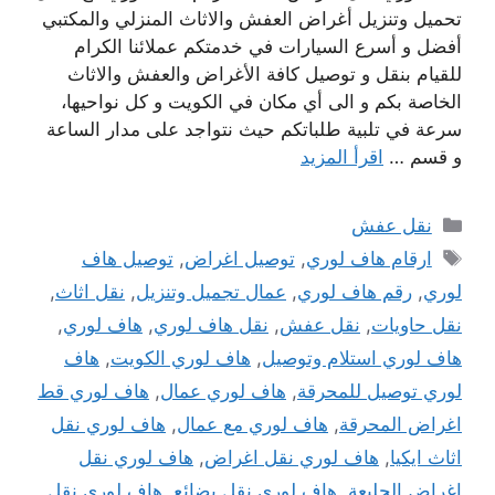
تحميل وتنزيل أغراض العفش والاثاث المنزلي والمكتبي
أفضل و أسرع السيارات في خدمتكم عملائنا الكرام
للقيام بنقل و توصيل كافة الأغراض والعفش والاثاث
الخاصة بكم و الى أي مكان في الكويت و كل نواحيها،
سرعة في تلبية طلباتكم حيث نتواجد على مدار الساعة
و قسم …
اقرأ المزيد
التصنيفات
نقل عفش
الوسوم
ارقام هاف لوري
,
توصيل اغراض
,
توصيل هاف
لوري
,
رقم هاف لوري
,
عمال تجميل وتنزيل
,
نقل اثاث
,
نقل حاويات
,
نقل عفش
,
نقل هاف لوري
,
هاف لوري
,
هاف لوري استلام وتوصيل
,
هاف لوري الكويت
,
هاف
لوري توصيل للمحرقة
,
هاف لوري عمال
,
هاف لوري قط
اغراض المحرقة
,
هاف لوري مع عمال
,
هاف لوري نقل
اثاث ايكيا
,
هاف لوري نقل اغراض
,
هاف لوري نقل
اغراض الجليعة
,
هاف لوري نقل بضائع
,
هاف لوري نقل