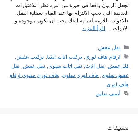
تجعل الزبون واقعا في حيرة من امره نظرا للاعتبارات
العديدة التي يجب الالتزام بها عند القيام بعملية النقل،
فالادوات اللازمة لعملية الفك يجب ان تكون موجودة و
الادوات …
اقرأ المزيد
التصنيفات
نقل عفش
الوسوم
ارقام هاف لوري
,
تركيب اثاث ايكيا
,
تركيب عفش
,
فك عفش
,
نقل اثاث
,
نقل اثاث سلوى
,
نقل عفش
,
نقل
عفش سلوى
,
هاف لوري سلوى
,
هاف لوري سلوى ارقام
هاف لوري
أضف تعليق
تصنيفات