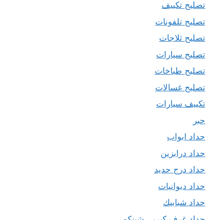
تصليح تكييف
تصليح تلفونات
تصليح ثلاجات
تصليح سيارات
تصليح طباخات
تصليح غسالات
تكييف سيارات
حبر
حداد ابواب
حداد درابزين
حداد درج حديد
حداد ديوانيات
حداد شبابيك
حداد غرف كيربي شينكو