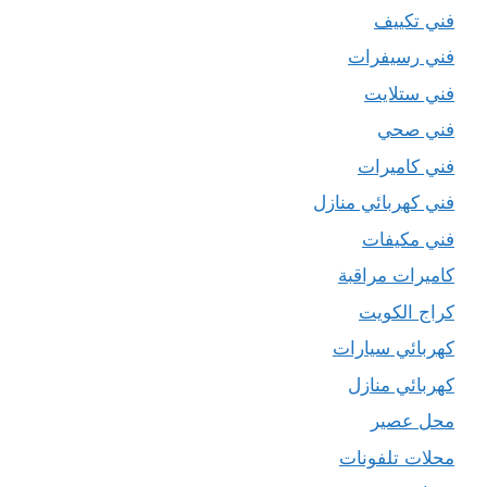
فني تكييف
فني رسيفرات
فني ستلايت
فني صحي
فني كاميرات
فني كهربائي منازل
فني مكيفات
كاميرات مراقبة
كراج الكويت
كهربائي سيارات
كهربائي منازل
محل عصير
محلات تلفونات