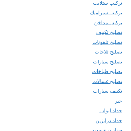
تركيب ستلايت
تركيب سيراميك
تركيب مداخن
تصليح تكييف
تصليح تلفونات
تصليح ثلاجات
تصليح سيارات
تصليح طباخات
تصليح غسالات
تكييف سيارات
حبر
حداد ابواب
حداد درابزين
حداد درج حديد