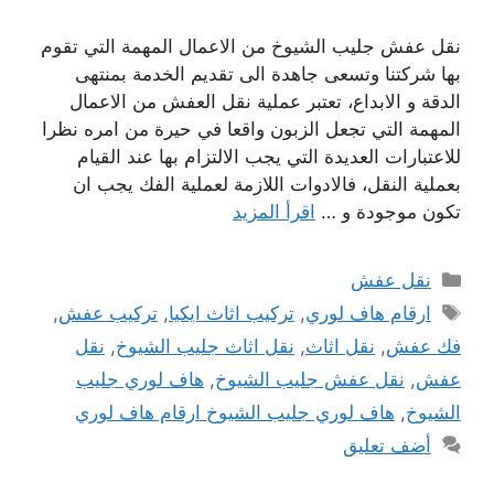
نقل عفش جليب الشيوخ من الاعمال المهمة التي تقوم
بها شركتنا وتسعى جاهدة الى تقديم الخدمة بمنتهى
الدقة و الابداع، تعتبر عملية نقل العفش من الاعمال
المهمة التي تجعل الزبون واقعا في حيرة من امره نظرا
للاعتبارات العديدة التي يجب الالتزام بها عند القيام
بعملية النقل، فالادوات اللازمة لعملية الفك يجب ان
تكون موجودة و …
اقرأ المزيد
التصنيفات
نقل عفش
الوسوم
ارقام هاف لوري
,
تركيب اثاث ايكيا
,
تركيب عفش
,
فك عفش
,
نقل اثاث
,
نقل اثاث جليب الشيوخ
,
نقل
عفش
,
نقل عفش جليب الشيوخ
,
هاف لوري جليب
الشيوخ
,
هاف لوري جليب الشيوخ ارقام هاف لوري
أضف تعليق