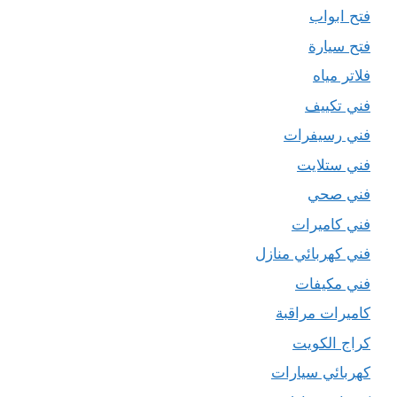
فتح ابواب
فتح سيارة
فلاتر مياه
فني تكييف
فني رسيفرات
فني ستلايت
فني صحي
فني كاميرات
فني كهربائي منازل
فني مكيفات
كاميرات مراقبة
كراج الكويت
كهربائي سيارات