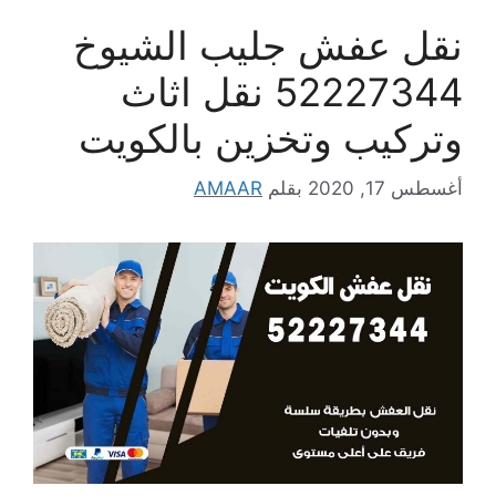
نقل عفش جليب الشيوخ
52227344 نقل اثاث
وتركيب وتخزين بالكويت
أغسطس 17, 2020
بقلم
AMAAR