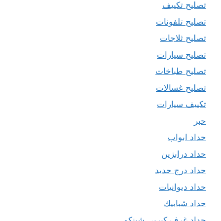
تصليح تكييف
تصليح تلفونات
تصليح ثلاجات
تصليح سيارات
تصليح طباخات
تصليح غسالات
تكييف سيارات
حبر
حداد ابواب
حداد درابزين
حداد درج حديد
حداد ديوانيات
حداد شبابيك
حداد غرف كيربي شينكو