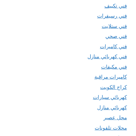
فني تكييف
فني رسيفرات
فني ستلايت
فني صحي
فني كاميرات
فني كهربائي منازل
فني مكيفات
كاميرات مراقبة
كراج الكويت
كهربائي سيارات
كهربائي منازل
محل عصير
محلات تلفونات