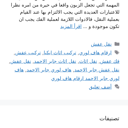
المهمة التي تجعل الزبون واقعا في حيرة من امره نظرا
للاعتبارات العديدة التي يجب الالتزام بها عند القيام
بعملية النقل، فالادوات اللازمة لعملية الفك يجب ان
تكون موجودة و …
اقرأ المزيد
التصنيفات
نقل عفش
الوسوم
ارقام هاف لوري
,
تركيب اثاث ايكيا
,
تركيب عفش
,
فك عفش
,
نقل اثاث
,
نقل اثاث جابر الاحمد
,
نقل عفش
,
نقل عفش جابر الاحمد
,
هاف لوري جابر الاحمد
,
هاف
لوري جابر الاحمد ارقام هاف لوري
أضف تعليق
تصنيفات