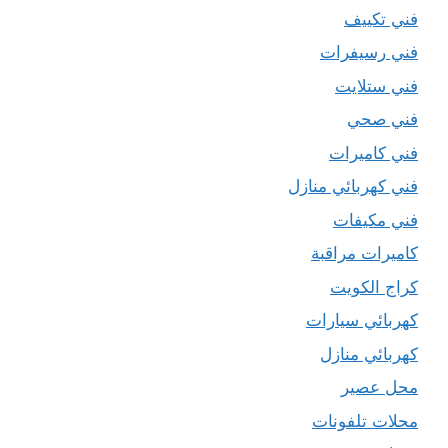
فني تكييف
فني رسيفرات
فني ستلايت
فني صحي
فني كاميرات
فني كهربائي منازل
فني مكيفات
كاميرات مراقبة
كراج الكويت
كهربائي سيارات
كهربائي منازل
محل عصير
محلات تلفونات