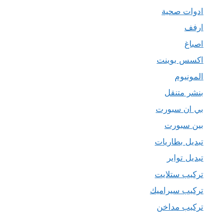
ادوات صحية
ارفف
اصباغ
اكسس بوينت
المونيوم
بنشر متنقل
بي ان سبورت
بين سبورت
تبديل بطاريات
تبديل تواير
تركيب ستلايت
تركيب سيراميك
تركيب مداخن