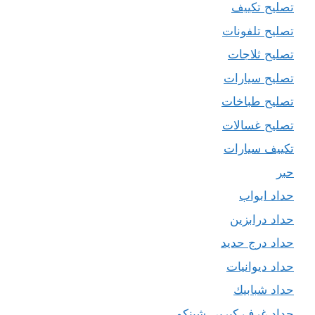
تصليح تكييف
تصليح تلفونات
تصليح ثلاجات
تصليح سيارات
تصليح طباخات
تصليح غسالات
تكييف سيارات
حبر
حداد ابواب
حداد درابزين
حداد درج حديد
حداد ديوانيات
حداد شبابيك
حداد غرف كيربي شينكو