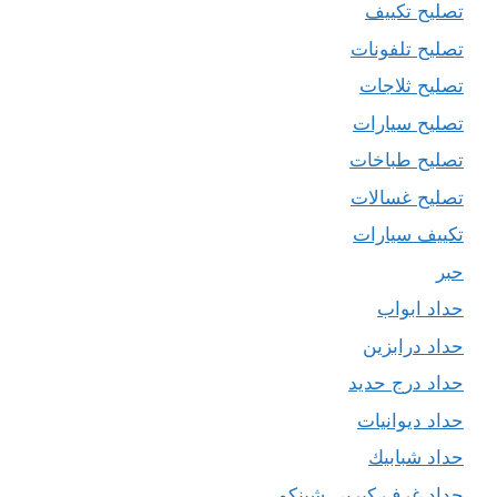
تصليح تكييف
تصليح تلفونات
تصليح ثلاجات
تصليح سيارات
تصليح طباخات
تصليح غسالات
تكييف سيارات
حبر
حداد ابواب
حداد درابزين
حداد درج حديد
حداد ديوانيات
حداد شبابيك
حداد غرف كيربي شينكو