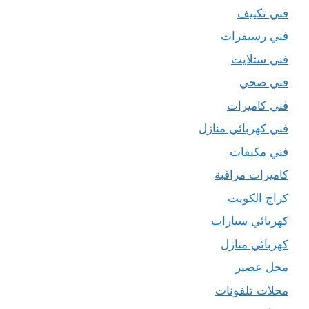
فني تكييف
فني رسيفرات
فني ستلايت
فني صحي
فني كاميرات
فني كهربائي منازل
فني مكيفات
كاميرات مراقبة
كراج الكويت
كهربائي سيارات
كهربائي منازل
محل عصير
محلات تلفونات