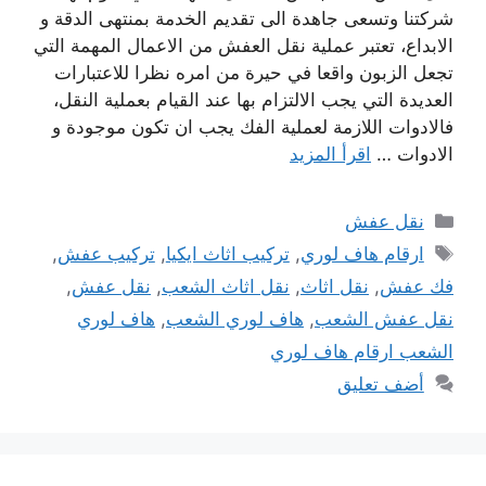
شركتنا وتسعى جاهدة الى تقديم الخدمة بمنتهى الدقة و
الابداع، تعتبر عملية نقل العفش من الاعمال المهمة التي
تجعل الزبون واقعا في حيرة من امره نظرا للاعتبارات
العديدة التي يجب الالتزام بها عند القيام بعملية النقل،
فالادوات اللازمة لعملية الفك يجب ان تكون موجودة و
الادوات …
اقرأ المزيد
التصنيفات
نقل عفش
الوسوم
ارقام هاف لوري
,
تركيب اثاث ايكيا
,
تركيب عفش
,
فك عفش
,
نقل اثاث
,
نقل اثاث الشعب
,
نقل عفش
,
نقل عفش الشعب
,
هاف لوري الشعب
,
هاف لوري
الشعب ارقام هاف لوري
أضف تعليق