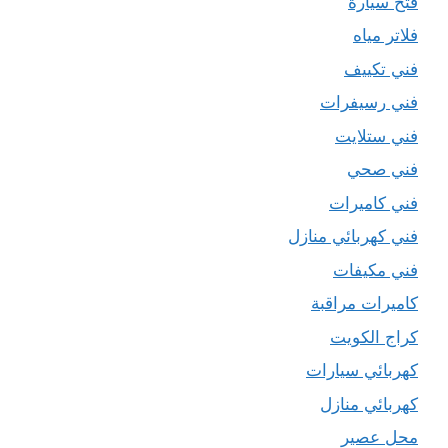
فتح سيارة
فلاتر مياه
فني تكييف
فني رسيفرات
فني ستلايت
فني صحي
فني كاميرات
فني كهربائي منازل
فني مكيفات
كاميرات مراقبة
كراج الكويت
كهربائي سيارات
كهربائي منازل
محل عصير