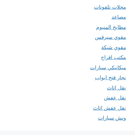
محلات تلفونات
مصاعد
مطابخ المنيوم
مقوي سيرفس
مقوي شبكة
مكتب افراح
ميكانيكي سيارات
نجار فتح ابواب
نقل اثاث
نقل عفش
نقل عفش اثاث
ونش سيارات