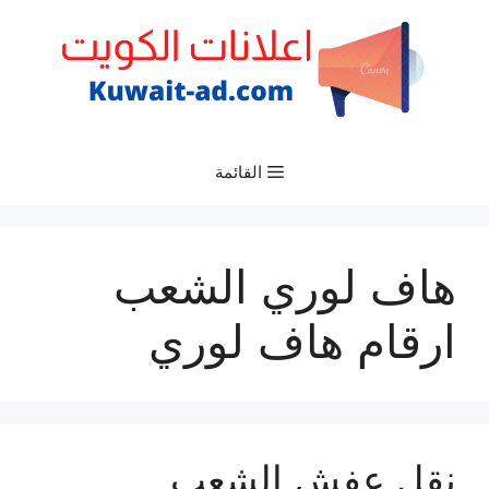
نتقل
لى
لمحتوى
القائمة
هاف لوري الشعب
ارقام هاف لوري
نقل عفش الشعب