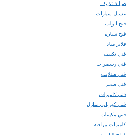
صيانة تكييف
غسيل سيارات
فتح ابواب
فتح سيارة
فلاتر مياه
فني تكييف
فني رسيفرات
فني ستلايت
فني صحي
فني كاميرات
فني كهربائي منازل
فني مكيفات
كاميرات مراقبة
كراج الكويت