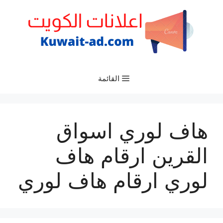
نتقل
لى
لمحتوى
القائمة
هاف لوري اسواق
القرين ارقام هاف
لوري ارقام هاف لوري