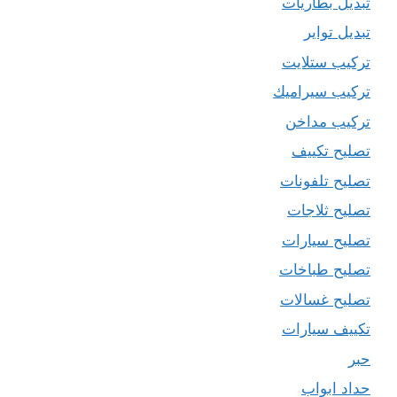
تبديل بطاريات
تبديل تواير
تركيب ستلايت
تركيب سيراميك
تركيب مداخن
تصليح تكييف
تصليح تلفونات
تصليح ثلاجات
تصليح سيارات
تصليح طباخات
تصليح غسالات
تكييف سيارات
حبر
حداد ابواب