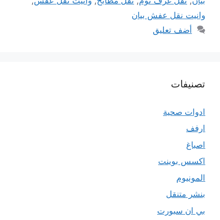
بيان
,
نقل غرف نوم
,
نقل مطابخ
,
وانيت نقل عفش
,
وانيت نقل عفش بيان
أضف تعليق
تصنيفات
ادوات صحية
ارفف
اصباغ
اكسس بوينت
المونيوم
بنشر متنقل
بي ان سبورت