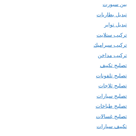
بين سبورت
تبديل بطاريات
تبديل تواير
تركيب ستلايت
تركيب سيراميك
تركيب مداخن
تصليح تكييف
تصليح تلفونات
تصليح ثلاجات
تصليح سيارات
تصليح طباخات
تصليح غسالات
تكييف سيارات