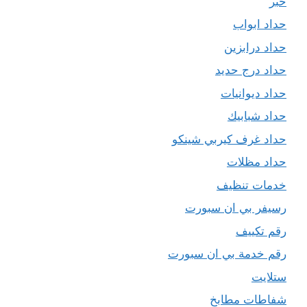
حبر
حداد ابواب
حداد درابزين
حداد درج حديد
حداد ديوانيات
حداد شبابيك
حداد غرف كيربي شينكو
حداد مظلات
خدمات تنظيف
رسيفر بي ان سبورت
رقم تكييف
رقم خدمة بي ان سبورت
ستلايت
شفاطات مطابخ