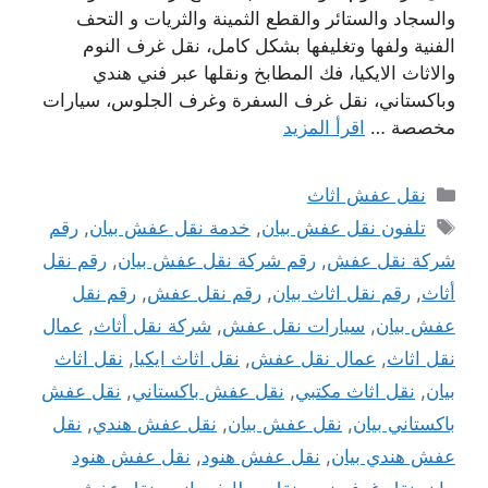
والسجاد والستائر والقطع الثمينة والثريات و التحف
الفنية ولفها وتغليفها بشكل كامل، نقل غرف النوم
والاثاث الايكيا، فك المطابخ ونقلها عبر فني هندي
وباكستاني، نقل غرف السفرة وغرف الجلوس، سيارات
مخصصة …
اقرأ المزيد
التصنيفات
نقل عفش اثاث
الوسوم
تلفون نقل عفش بيان
,
خدمة نقل عفش بيان
,
رقم
شركة نقل عفش
,
رقم شركة نقل عفش بيان
,
رقم نقل
أثاث
,
رقم نقل اثاث بيان
,
رقم نقل عفش
,
رقم نقل
عفش بيان
,
سيارات نقل عفش
,
شركة نقل أثاث
,
عمال
نقل اثاث
,
عمال نقل عفش
,
نقل اثاث ايكيا
,
نقل اثاث
بيان
,
نقل اثاث مكتبي
,
نقل عفش باكستاني
,
نقل عفش
باكستاني بيان
,
نقل عفش بيان
,
نقل عفش هندي
,
نقل
عفش هندي بيان
,
نقل عفش هنود
,
نقل عفش هنود