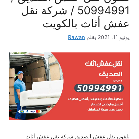
50994991 / شركة نقل
عفش أثاث بالكويت
يونيو 11, 2021
بقلم
Rawan
تلفون نقل عفش الصديق شركة نقل عفش أثاث