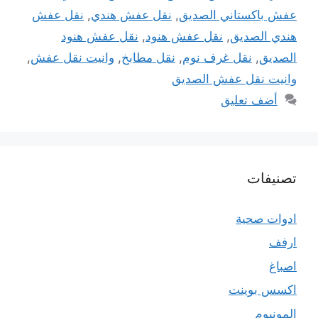
عفش باكستاني الصديق
,
نقل عفش هندي
,
نقل عفش
هندي الصديق
,
نقل عفش هنود
,
نقل عفش هنود
الصديق
,
نقل غرف نوم
,
نقل مطابخ
,
وانيت نقل عفش
,
وانيت نقل عفش الصديق
أضف تعليق
تصنيفات
ادوات صحية
ارفف
اصباغ
اكسس بوينت
المونيوم