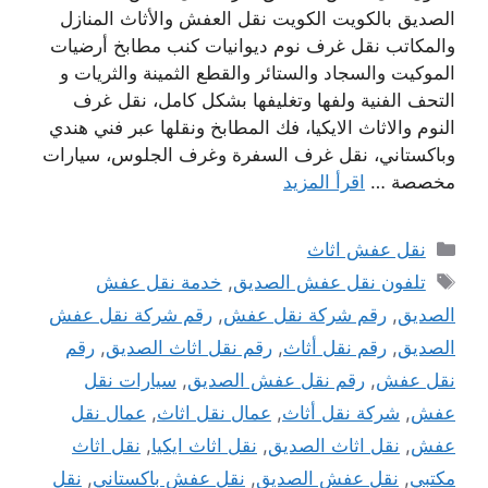
الصديق بالكويت الكويت نقل العفش والأثاث المنازل
والمكاتب نقل غرف نوم ديوانيات كنب مطابخ أرضيات
الموكيت والسجاد والستائر والقطع الثمينة والثريات و
التحف الفنية ولفها وتغليفها بشكل كامل، نقل غرف
النوم والاثاث الايكيا، فك المطابخ ونقلها عبر فني هندي
وباكستاني، نقل غرف السفرة وغرف الجلوس، سيارات
مخصصة …
اقرأ المزيد
التصنيفات
نقل عفش اثاث
الوسوم
تلفون نقل عفش الصديق
,
خدمة نقل عفش
الصديق
,
رقم شركة نقل عفش
,
رقم شركة نقل عفش
الصديق
,
رقم نقل أثاث
,
رقم نقل اثاث الصديق
,
رقم
نقل عفش
,
رقم نقل عفش الصديق
,
سيارات نقل
عفش
,
شركة نقل أثاث
,
عمال نقل اثاث
,
عمال نقل
عفش
,
نقل اثاث الصديق
,
نقل اثاث ايكيا
,
نقل اثاث
مكتبي
,
نقل عفش الصديق
,
نقل عفش باكستاني
,
نقل