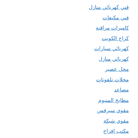
فني كهربائي منازل
فني مكيفات
كاميرات مراقبة
كراج الكويت
كهربائي سيارات
كهربائي منازل
محل عصير
محلات تلفونات
مصاعد
مطابخ المنيوم
مقوي سيرفس
مقوي شبكة
مكتب افراح