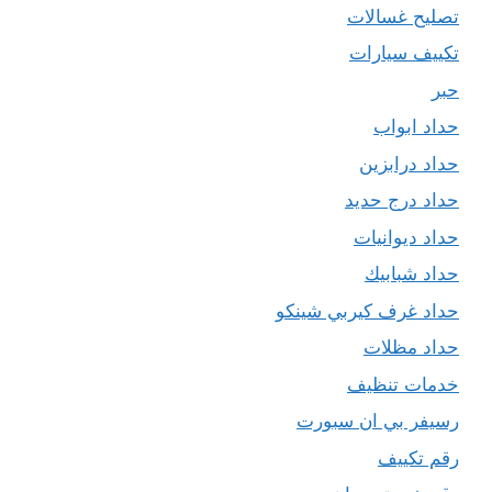
تصليح غسالات
تكييف سيارات
حبر
حداد ابواب
حداد درابزين
حداد درج حديد
حداد ديوانيات
حداد شبابيك
حداد غرف كيربي شينكو
حداد مظلات
خدمات تنظيف
رسيفر بي ان سبورت
رقم تكييف