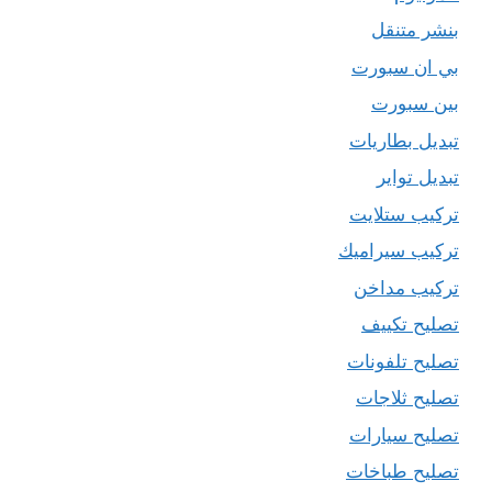
بنشر متنقل
بي ان سبورت
بين سبورت
تبديل بطاريات
تبديل تواير
تركيب ستلايت
تركيب سيراميك
تركيب مداخن
تصليح تكييف
تصليح تلفونات
تصليح ثلاجات
تصليح سيارات
تصليح طباخات