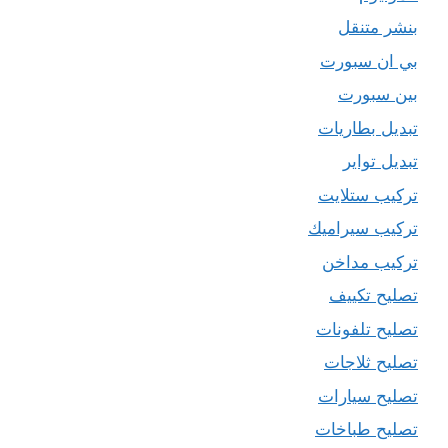
بنشر متنقل
بي ان سبورت
بين سبورت
تبديل بطاريات
تبديل تواير
تركيب ستلايت
تركيب سيراميك
تركيب مداخن
تصليح تكييف
تصليح تلفونات
تصليح ثلاجات
تصليح سيارات
تصليح طباخات