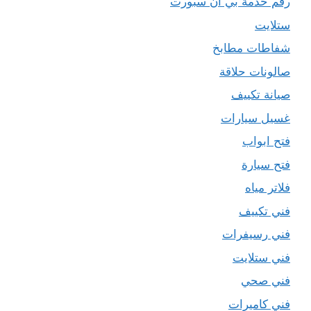
رقم خدمة بي ان سبورت
ستلايت
شفاطات مطابخ
صالونات حلاقة
صيانة تكييف
غسيل سيارات
فتح ابواب
فتح سيارة
فلاتر مياه
فني تكييف
فني رسيفرات
فني ستلايت
فني صحي
فني كاميرات