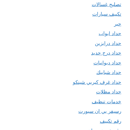
تصليح غسالات
تكييف سيارات
حبر
حداد ابواب
حداد درابزين
حداد درج حديد
حداد ديوانيات
حداد شبابيك
حداد غرف كيربي شينكو
حداد مظلات
خدمات تنظيف
رسيفر بي ان سبورت
رقم تكييف