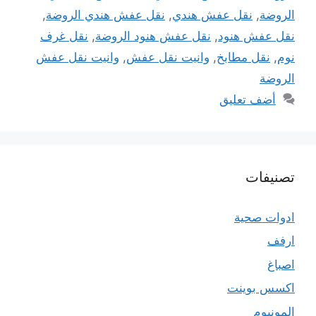
الروضة
,
نقل عفش هندي
,
نقل عفش هندي الروضة
,
نقل عفش هنود
,
نقل عفش هنود الروضة
,
نقل غرف
نوم
,
نقل مطابخ
,
وانيت نقل عفش
,
وانيت نقل عفش
الروضة
أضف تعليق
تصنيفات
ادوات صحية
ارفف
اصباغ
اكسس بوينت
المونيوم