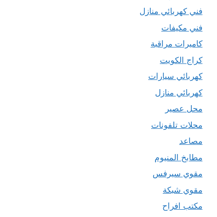
فني كهربائي منازل
فني مكيفات
كاميرات مراقبة
كراج الكويت
كهربائي سيارات
كهربائي منازل
محل عصير
محلات تلفونات
مصاعد
مطابخ المنيوم
مقوي سيرفس
مقوي شبكة
مكتب افراح