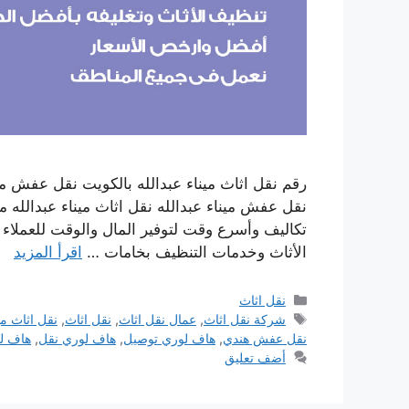
رقم نقل اثاث ميناء عبدالله بالكويت نقل عفش مي
نقل عفش ميناء عبدالله نقل اثاث ميناء عبدالله 
تكاليف وأسرع وقت لتوفير المال والوقت للعملاء
الأثاث وخدمات التنظيف بخامات …
اقرأ المزيد
التصنيفات
نقل اثاث
الوسوم
شركة نقل اثاث
,
عمال نقل اثاث
,
نقل اثاث
,
نقل اثاث مي
نقل عفش هندي
,
هاف لوري توصيل
,
هاف لوري نقل
,
هاف لو
أضف تعليق