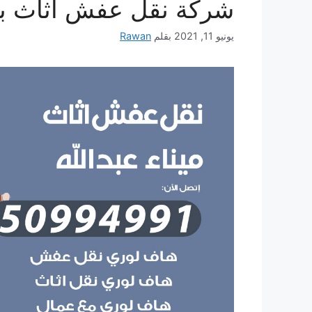
شركة نقل عفش أثاث با
يونيو 11, 2021
بقلم
Rawan