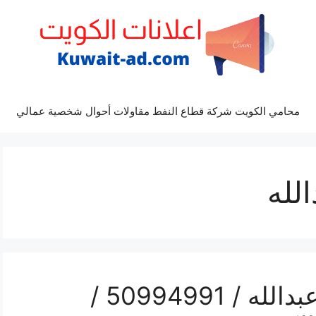
محامي الكويت شركة قطاع النفط مقاولات أحوال شخصية عمالي
لله
تلفون نقل عفش ميناء عبدالله / 50994991 /