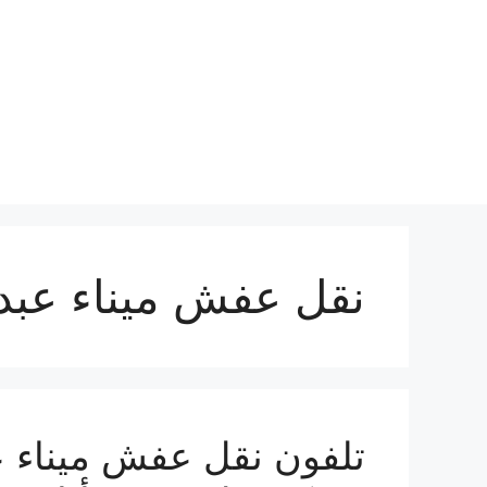
نتقل
لى
لمحتوى
نقل عفش ميناء عبدا