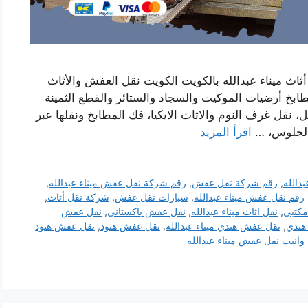
ث ميناء عبدالله بالكويت الكويت نقل العفش والأثاث
ابخ أرضيات الموكيت والسجاد والستائر والقطع الثمينة
ل، نقل غرف النوم والاثاث الايكيا، فك المطابخ ونقلها عبر
الجلوس، …
اقرأ المزيد
دالله
,
رقم شركة نقل عفش
,
رقم شركة نقل عفش ميناء عبدالله
,
رقم نقل عفش ميناء عبدالله
,
سيارات نقل عفش
,
شركة نقل أثاث
,
مكتبي
,
نقل اثاث ميناء عبدالله
,
نقل عفش باكستاني
,
نقل عفش
هندي
,
نقل عفش هندي ميناء عبدالله
,
نقل عفش هنود
,
نقل عفش هنود
وانيت نقل عفش ميناء عبدالله