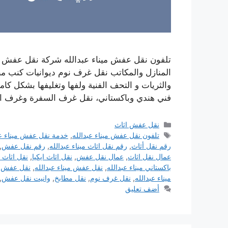
تلفون نقل عفش ميناء عبدالله شركة نقل عفش أثا
المنازل والمكاتب نقل غرف نوم ديوانيات كنب مط
والثريات و التحف الفنية ولفها وتغليفها بشكل كام
فني هندي وباكستاني، نقل غرف السفرة وغرف 
التصنيفات
نقل عفش اثاث
الوسوم
تلفون نقل عفش ميناء عبدالله
,
خدمة نقل عفش ميناء عب
رقم نقل أثاث
,
رقم نقل اثاث ميناء عبدالله
,
رقم نقل عفش
,
عمال نقل اثاث
,
عمال نقل عفش
,
نقل اثاث ايكيا
,
نقل اثاث 
باكستاني ميناء عبدالله
,
نقل عفش ميناء عبدالله
,
نقل عفش 
ميناء عبدالله
,
نقل غرف نوم
,
نقل مطابخ
,
وانيت نقل عفش
,
أضف تعليق