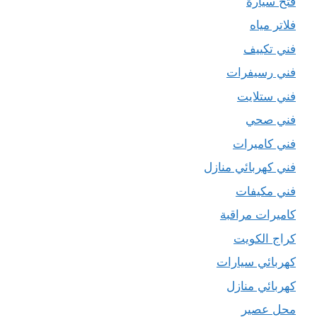
فتح سيارة
فلاتر مياه
فني تكييف
فني رسيفرات
فني ستلايت
فني صحي
فني كاميرات
فني كهربائي منازل
فني مكيفات
كاميرات مراقبة
كراج الكويت
كهربائي سيارات
كهربائي منازل
محل عصير