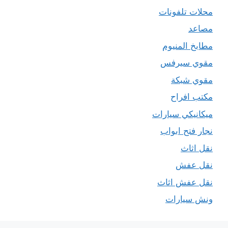
محلات تلفونات
مصاعد
مطابخ المنيوم
مقوي سيرفس
مقوي شبكة
مكتب افراح
ميكانيكي سيارات
نجار فتح ابواب
نقل اثاث
نقل عفش
نقل عفش اثاث
ونش سيارات