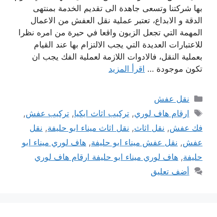
بها شركتنا وتسعى جاهدة الى تقديم الخدمة بمنتهى
الدقة و الابداع، تعتبر عملية نقل العفش من الاعمال
المهمة التي تجعل الزبون واقعا في حيرة من امره نظرا
للاعتبارات العديدة التي يجب الالتزام بها عند القيام
بعملية النقل، فالادوات اللازمة لعملية الفك يجب ان
تكون موجودة …
اقرأ المزيد
التصنيفات
نقل عفش
الوسوم
ارقام هاف لوري
,
تركيب اثاث ايكيا
,
تركيب عفش
,
فك عفش
,
نقل اثاث
,
نقل اثاث ميناء ابو حليفة
,
نقل
عفش
,
نقل عفش ميناء ابو حليفة
,
هاف لوري ميناء ابو
حليفة
,
هاف لوري ميناء ابو حليفة ارقام هاف لوري
أضف تعليق