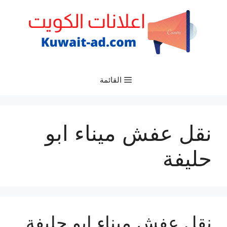
نتقل
لى
لمحتوى
القائمة
نقل عفش ميناء ابو
حليفة
نقل عفش ميناء ابو حليفة