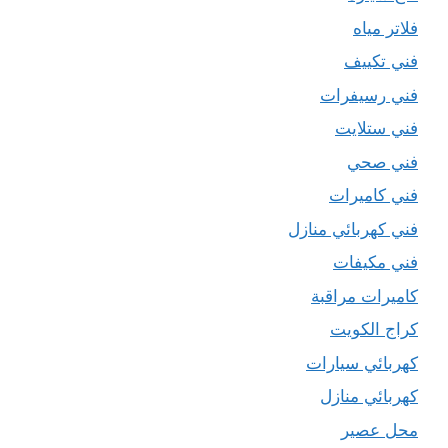
فلاتر مياه
فني تكييف
فني رسيفرات
فني ستلايت
فني صحي
فني كاميرات
فني كهربائي منازل
فني مكيفات
كاميرات مراقبة
كراج الكويت
كهربائي سيارات
كهربائي منازل
محل عصير