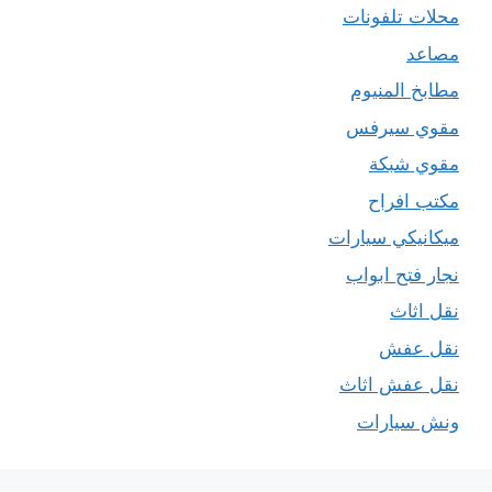
محلات تلفونات
مصاعد
مطابخ المنيوم
مقوي سيرفس
مقوي شبكة
مكتب افراح
ميكانيكي سيارات
نجار فتح ابواب
نقل اثاث
نقل عفش
نقل عفش اثاث
ونش سيارات