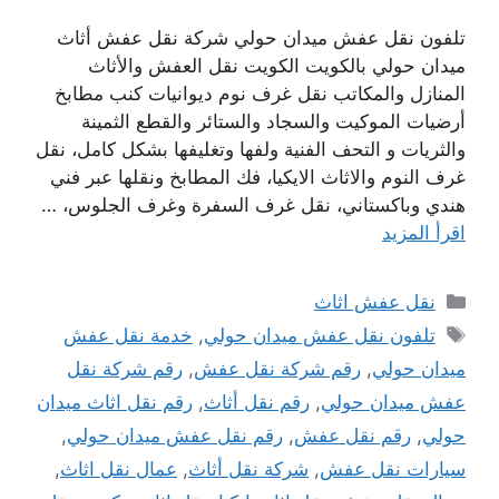
تلفون نقل عفش ميدان حولي شركة نقل عفش أثاث
ميدان حولي بالكويت الكويت نقل العفش والأثاث
المنازل والمكاتب نقل غرف نوم ديوانيات كنب مطابخ
أرضيات الموكيت والسجاد والستائر والقطع الثمينة
والثريات و التحف الفنية ولفها وتغليفها بشكل كامل، نقل
غرف النوم والاثاث الايكيا، فك المطابخ ونقلها عبر فني
هندي وباكستاني، نقل غرف السفرة وغرف الجلوس، …
اقرأ المزيد
التصنيفات
نقل عفش اثاث
الوسوم
تلفون نقل عفش ميدان حولي
,
خدمة نقل عفش
ميدان حولي
,
رقم شركة نقل عفش
,
رقم شركة نقل
عفش ميدان حولي
,
رقم نقل أثاث
,
رقم نقل اثاث ميدان
حولي
,
رقم نقل عفش
,
رقم نقل عفش ميدان حولي
,
سيارات نقل عفش
,
شركة نقل أثاث
,
عمال نقل اثاث
,