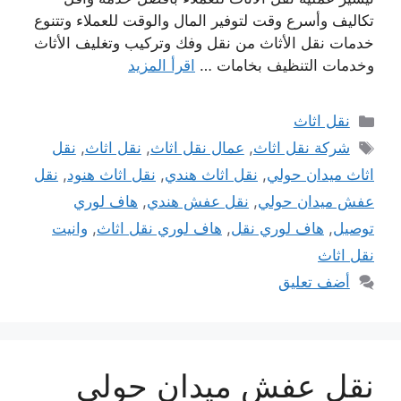
تكاليف وأسرع وقت لتوفير المال والوقت للعملاء وتتنوع
خدمات نقل الأثاث من نقل وفك وتركيب وتغليف الأثاث
وخدمات التنظيف بخامات …
اقرأ المزيد
التصنيفات
نقل اثاث
الوسوم
شركة نقل اثاث
,
عمال نقل اثاث
,
نقل اثاث
,
نقل
اثاث ميدان حولي
,
نقل اثاث هندي
,
نقل اثاث هنود
,
نقل
عفش ميدان حولي
,
نقل عفش هندي
,
هاف لوري
توصيل
,
هاف لوري نقل
,
هاف لوري نقل اثاث
,
وانيت
نقل اثاث
أضف تعليق
نقل عفش ميدان حولي