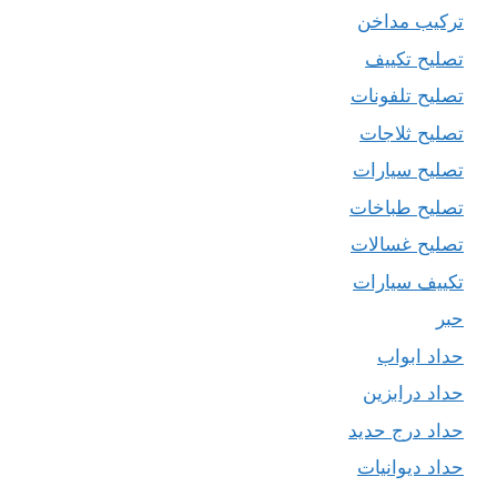
تركيب مداخن
تصليح تكييف
تصليح تلفونات
تصليح ثلاجات
تصليح سيارات
تصليح طباخات
تصليح غسالات
تكييف سيارات
حبر
حداد ابواب
حداد درابزين
حداد درج حديد
حداد ديوانيات