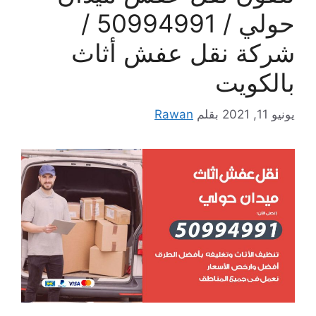
حولي / 50994991 /
شركة نقل عفش أثاث
بالكويت
يونيو 11, 2021
بقلم
Rawan