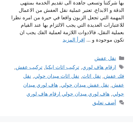
بها شركتنا وتسعى جاهدة الى تقديم الخدمة بمنتهى
الدقة و الابداع، تعتبر عملية نقل العفش من الاعمال
المهمة التي تجعل الزبون واقعا في حيرة من امره نظرا
للاعتبارات العديدة التي يجب الالتزام بها عند القيام
بعملية النقل، فالادوات اللازمة لعملية الفك يجب ان
تكون موجودة و …
اقرأ المزيد
التصنيفات
نقل عفش
الوسوم
ارقام هاف لوري
,
تركيب اثاث ايكيا
,
تركيب عفش
,
فك عفش
,
نقل اثاث
,
نقل اثاث ميدان حولي
,
نقل
عفش
,
نقل عفش ميدان حولي
,
هاف لوري ميدان
حولي
,
هاف لوري ميدان حولي ارقام هاف لوري
أضف تعليق