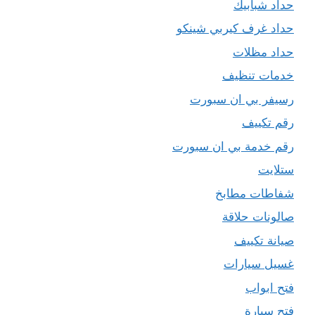
حداد شبابيك
حداد غرف كيربي شينكو
حداد مظلات
خدمات تنظيف
رسيفر بي ان سبورت
رقم تكييف
رقم خدمة بي ان سبورت
ستلايت
شفاطات مطابخ
صالونات حلاقة
صيانة تكييف
غسيل سيارات
فتح ابواب
فتح سيارة