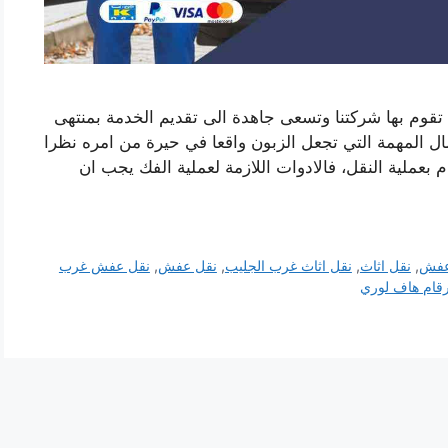
قوم بها شركتنا وتسعى جاهدة الى تقديم الخدمة بمنتهى
مال المهمة التي تجعل الزبون واقعا في حيرة من امره نظرا
ام بعملية النقل، فالادوات اللازمة لعملية الفك يجب ان
عفش
,
نقل اثاث
,
نقل اثاث غرب الجليب
,
نقل عفش
,
نقل عفش غرب
قام هاف لوري