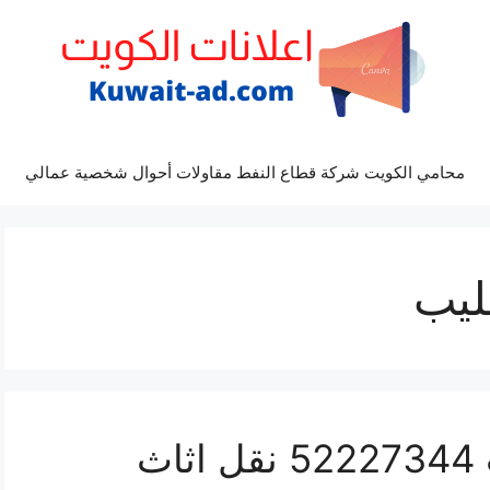
محامي الكويت شركة قطاع النفط مقاولات أحوال شخصية عمالي
ليب
نقل عفش غرب الجليب 52227344 نقل اثاث