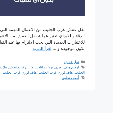
نقل عفش غرب الجليب من الاعمال المهمة التي ت
الدقة و الابداع، تعتبر عملية نقل العفش من الاع
للاعتبارات العديدة التي يجب الالتزام بها عند القي
تكون موجودة و …
اقرأ المزيد
التصنيفات
نقل عفش
الوسوم
ارقام هاف لوري
,
تركيب اثاث ايكيا
,
تركيب عفش
,
فك 
الجليب
,
هاف لوري غرب الجليب
,
هاف لوري غرب الجليب ار
أضف تعليق