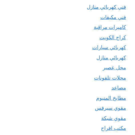
فني كهربائي منازل
فني مكيفات
كاميرات مراقبة
كراج الكويت
كهربائي سيارات
كهربائي منازل
محل عصير
محلات تلفونات
مصاعد
مطابخ المنيوم
مقوي سيرفس
مقوي شبكة
مكتب افراح