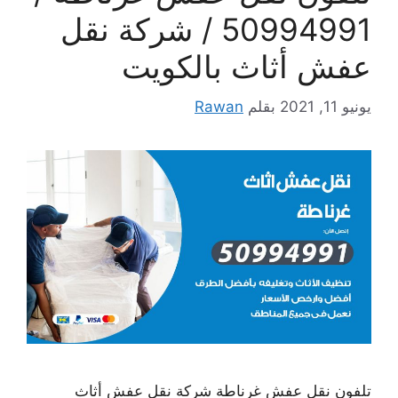
50994991 / شركة نقل
عفش أثاث بالكويت
يونيو 11, 2021
بقلم
Rawan
تلفون نقل عفش غرناطة شركة نقل عفش أثاث