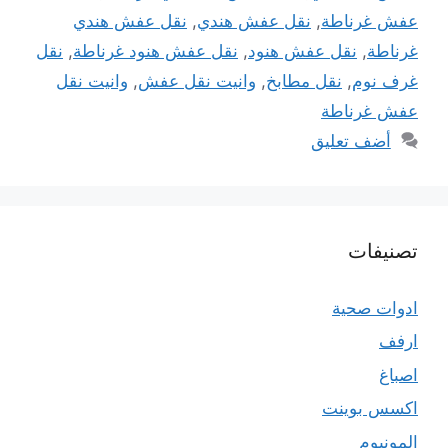
عفش غرناطة
,
نقل عفش هندي
,
نقل عفش هندي
غرناطة
,
نقل عفش هنود
,
نقل عفش هنود غرناطة
,
نقل
غرف نوم
,
نقل مطابخ
,
وانيت نقل عفش
,
وانيت نقل
عفش غرناطة
أضف تعليق
تصنيفات
ادوات صحية
ارفف
اصباغ
اكسس بوينت
المونيوم