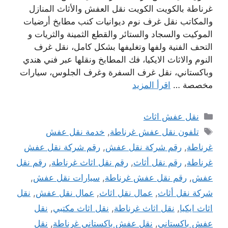
غرناطة بالكويت الكويت نقل العفش والأثاث المنازل
والمكاتب نقل غرف نوم ديوانيات كنب مطابخ أرضيات
الموكيت والسجاد والستائر والقطع الثمينة والثريات و
التحف الفنية ولفها وتغليفها بشكل كامل، نقل غرف
النوم والاثاث الايكيا، فك المطابخ ونقلها عبر فني هندي
وباكستاني، نقل غرف السفرة وغرف الجلوس، سيارات
مخصصة …
اقرأ المزيد
التصنيفات
نقل عفش اثاث
الوسوم
تلفون نقل عفش غرناطة
,
خدمة نقل عفش
غرناطة
,
رقم شركة نقل عفش
,
رقم شركة نقل عفش
غرناطة
,
رقم نقل أثاث
,
رقم نقل اثاث غرناطة
,
رقم نقل
عفش
,
رقم نقل عفش غرناطة
,
سيارات نقل عفش
,
شركة نقل أثاث
,
عمال نقل اثاث
,
عمال نقل عفش
,
نقل
اثاث ايكيا
,
نقل اثاث غرناطة
,
نقل اثاث مكتبي
,
نقل
عفش باكستاني
,
نقل عفش باكستاني غرناطة
,
نقل