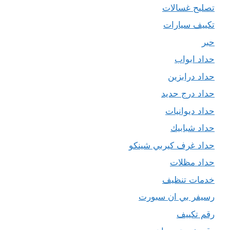
تصليح غسالات
تكييف سيارات
حبر
حداد ابواب
حداد درابزين
حداد درج حديد
حداد ديوانيات
حداد شبابيك
حداد غرف كيربي شينكو
حداد مظلات
خدمات تنظيف
رسيفر بي ان سبورت
رقم تكييف