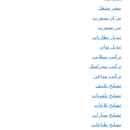
بنشر متنقل
بي ان سبورت
بين سبورت
تبديل بطاريات
تبديل تواير
تركيب ستلايت
تركيب سيراميك
تركيب مداخن
تصليح تكييف
تصليح تلفونات
تصليح ثلاجات
تصليح سيارات
تصليح طباخات