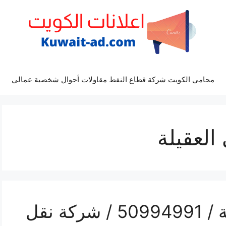
محامي الكويت شركة قطاع النفط مقاولات أحوال شخصية عمالي
لعقيلة
تلفون نقل عفش العقيلة / 50994991 / شركة نقل