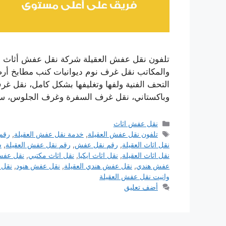
تلفون نقل عفش العقيلة شركة نقل عفش أثاث الع
والمكاتب نقل غرف نوم ديوانيات كنب مطابخ أرضيا
التحف الفنية ولفها وتغليفها بشكل كامل، نقل غرف 
وباكستاني، نقل غرف السفرة وغرف الجلوس، 
التصنيفات
نقل عفش اثاث
الوسوم
تلفون نقل عفش العقيلة
,
خدمة نقل عفش العقيلة
,
رقم
نقل اثاث العقيلة
,
رقم نقل عفش
,
رقم نقل عفش العقيلة
,
س
نقل اثاث العقيلة
,
نقل اثاث ايكيا
,
نقل اثاث مكتبي
,
نقل عفش 
عفش هندي
,
نقل عفش هندي العقيلة
,
نقل عفش هنود
,
نقل 
وانيت نقل عفش العقيلة
أضف تعليق