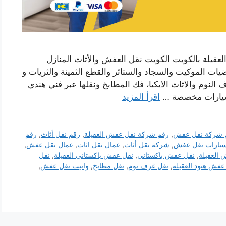
قيلة بالكويت الكويت نقل العفش والأثاث المنازل
ت الموكيت والسجاد والستائر والقطع الثمينة والثريات و
النوم والاثاث الايكيا، فك المطابخ ونقلها عبر فني هندي
سيارات مخصصة …
اقرأ المزيد
 شركة نقل عفش
,
رقم شركة نقل عفش العقيلة
,
رقم نقل أثاث
,
رقم
يارات نقل عفش
,
شركة نقل أثاث
,
عمال نقل اثاث
,
عمال نقل عفش
,
العقيلة
,
نقل عفش باكستاني
,
نقل عفش باكستاني العقيلة
,
نقل
عفش هنود العقيلة
,
نقل غرف نوم
,
نقل مطابخ
,
وانيت نقل عفش
,