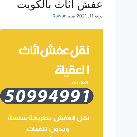
عفش أثاث بالكويت
يونيو 11, 2021
بقلم
Rawan