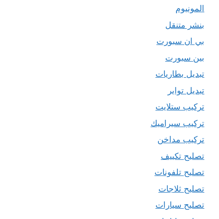
المونيوم
بنشر متنقل
بي ان سبورت
بين سبورت
تبديل بطاريات
تبديل تواير
تركيب ستلايت
تركيب سيراميك
تركيب مداخن
تصليح تكييف
تصليح تلفونات
تصليح ثلاجات
تصليح سيارات