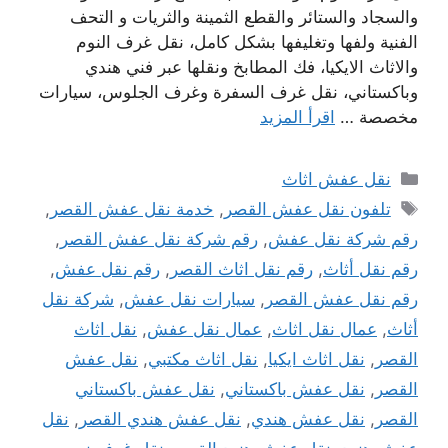
والسجاد والستائر والقطع الثمينة والثريات و التحف
الفنية ولفها وتغليفها بشكل كامل، نقل غرف النوم
والاثاث الايكيا، فك المطابخ ونقلها عبر فني هندي
وباكستاني، نقل غرف السفرة وغرف الجلوس، سيارات
مخصصة …
اقرأ المزيد
التصنيفات
نقل عفش اثاث
الوسوم
تلفون نقل عفش القصر
,
خدمة نقل عفش القصر
,
رقم شركة نقل عفش
,
رقم شركة نقل عفش القصر
,
رقم نقل أثاث
,
رقم نقل اثاث القصر
,
رقم نقل عفش
,
رقم نقل عفش القصر
,
سيارات نقل عفش
,
شركة نقل
أثاث
,
عمال نقل اثاث
,
عمال نقل عفش
,
نقل اثاث
القصر
,
نقل اثاث ايكيا
,
نقل اثاث مكتبي
,
نقل عفش
القصر
,
نقل عفش باكستاني
,
نقل عفش باكستاني
القصر
,
نقل عفش هندي
,
نقل عفش هندي القصر
,
نقل