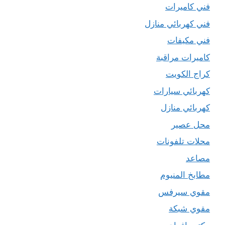
فني كاميرات
فني كهربائي منازل
فني مكيفات
كاميرات مراقبة
كراج الكويت
كهربائي سيارات
كهربائي منازل
محل عصير
محلات تلفونات
مصاعد
مطابخ المنيوم
مقوي سيرفس
مقوي شبكة