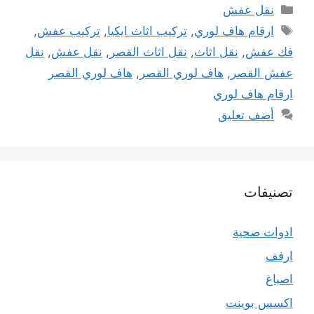
التصنيفات
نقل عفش
الوسوم
ارقام هاف لوري
,
تركيب اثاث ايكيا
,
تركيب عفش
,
فك عفش
,
نقل اثاث
,
نقل اثاث القصر
,
نقل عفش
,
نقل
عفش القصر
,
هاف لوري القصر
,
هاف لوري القصر
ارقام هاف لوري
أضف تعليق
تصنيفات
ادوات صحية
ارفف
اصباغ
اكسس بوينت