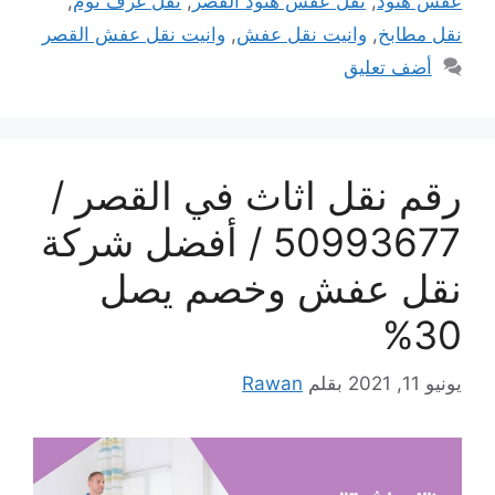
عفش هنود
,
نقل عفش هنود القصر
,
نقل غرف نوم
,
نقل مطابخ
,
وانيت نقل عفش
,
وانيت نقل عفش القصر
أضف تعليق
رقم نقل اثاث في القصر /
50993677 / أفضل شركة
نقل عفش وخصم يصل
30%
يونيو 11, 2021
بقلم
Rawan