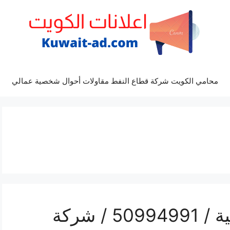
محامي الكويت شركة قطاع النفط مقاولات أحوال شخصية عمالي
تلفون نقل عفش الشامية / 50994991 / شركة