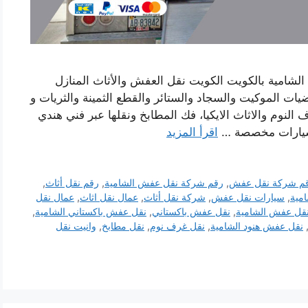
شامية بالكويت الكويت نقل العفش والأثاث المنازل
ت الموكيت والسجاد والستائر والقطع الثمينة والثريات و
النوم والاثاث الايكيا، فك المطابخ ونقلها عبر فني هندي
سيارات مخصصة …
اقرأ المزيد
م شركة نقل عفش
,
رقم شركة نقل عفش الشامية
,
رقم نقل أثاث
,
مية
,
سيارات نقل عفش
,
شركة نقل أثاث
,
عمال نقل اثاث
,
عمال نقل
قل عفش الشامية
,
نقل عفش باكستاني
,
نقل عفش باكستاني الشامية
,
نقل عفش هنود الشامية
,
نقل غرف نوم
,
نقل مطابخ
,
وانيت نقل