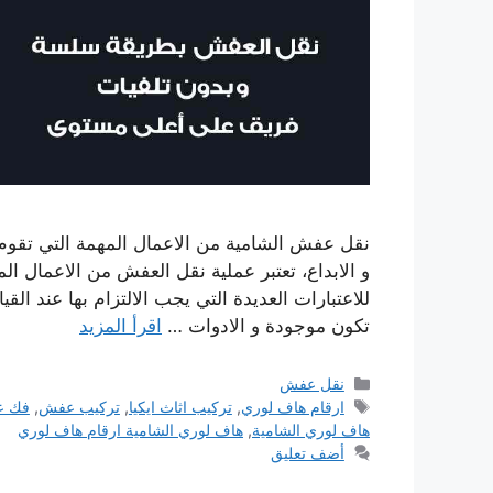
نقل عفش الشامية من الاعمال المهمة التي تقوم 
و الابداع، تعتبر عملية نقل العفش من الاعمال ال
للاعتبارات العديدة التي يجب الالتزام بها عند القي
تكون موجودة و الادوات …
اقرأ المزيد
التصنيفات
نقل عفش
الوسوم
ارقام هاف لوري
,
تركيب اثاث ايكيا
,
تركيب عفش
,
فك 
هاف لوري الشامية
,
هاف لوري الشامية ارقام هاف لوري
أضف تعليق