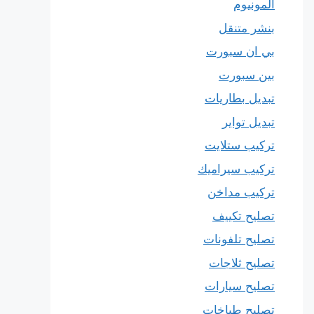
المونيوم
بنشر متنقل
بي ان سبورت
بين سبورت
تبديل بطاريات
تبديل تواير
تركيب ستلايت
تركيب سيراميك
تركيب مداخن
تصليح تكييف
تصليح تلفونات
تصليح ثلاجات
تصليح سيارات
تصليح طباخات