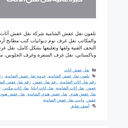
تلفون نقل عفش الشامية شركة نقل عفش أثاث ال
والمكاتب نقل غرف نوم ديوانيات كنب مطابخ أرضيا
التحف الفنية ولفها وتغليفها بشكل كامل، نقل غرف 
وباكستاني، نقل غرف السفرة وغرف الجلوس، 
التصنيفات
نقل عفش اثاث
الوسوم
تلفون نقل عفش الشامية
,
خدمة نقل عفش الشامية
,
رق
رقم نقل اثاث الشامية
,
رقم نقل عفش
,
رقم نقل عفش الشا
عفش
,
نقل اثاث الشامية
,
نقل اثاث ايكيا
,
نقل اثاث مكتبي
,
ن
نقل عفش هندي
,
نقل عفش هندي الشامية
,
نقل عفش هنود
,
عفش
,
وانيت نقل عفش الشامية
أضف تعليق