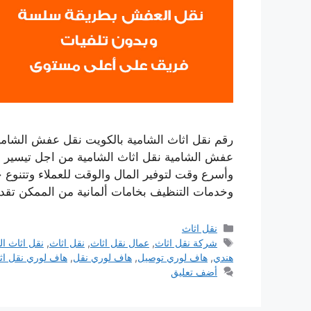
رقم نقل اثاث الشامية بالكويت نقل عفش الشامي
عفش الشامية نقل اثاث الشامية من اجل تيسير عم
وأسرع وقت لتوفير المال والوقت للعملاء وتتنوع
وخدمات التنظيف بخامات ألمانية من الممكن تق
التصنيفات
نقل اثاث
الوسوم
شركة نقل اثاث
,
عمال نقل اثاث
,
نقل اثاث
,
نقل اثاث ال
هندي
,
هاف لوري توصيل
,
هاف لوري نقل
,
هاف لوري نقل اث
أضف تعليق