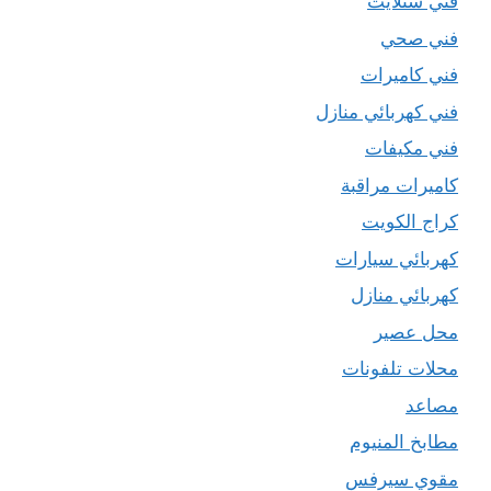
فني ستلايت
فني صحي
فني كاميرات
فني كهربائي منازل
فني مكيفات
كاميرات مراقبة
كراج الكويت
كهربائي سيارات
كهربائي منازل
محل عصير
محلات تلفونات
مصاعد
مطابخ المنيوم
مقوي سيرفس