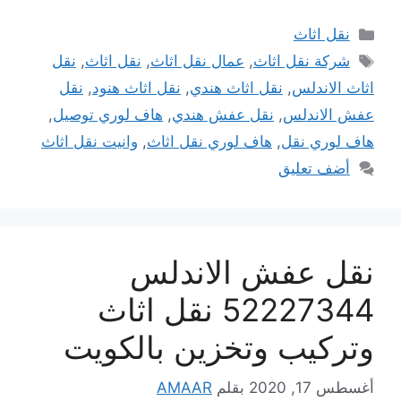
التصنيفات
نقل اثاث
الوسوم
شركة نقل اثاث
,
عمال نقل اثاث
,
نقل اثاث
,
نقل
اثاث الاندلس
,
نقل اثاث هندي
,
نقل اثاث هنود
,
نقل
عفش الاندلس
,
نقل عفش هندي
,
هاف لوري توصيل
,
هاف لوري نقل
,
هاف لوري نقل اثاث
,
وانيت نقل اثاث
أضف تعليق
نقل عفش الاندلس
52227344 نقل اثاث
وتركيب وتخزين بالكويت
أغسطس 17, 2020
بقلم
AMAAR