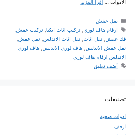
الادوات …
اقرأ المزيد
التصنيفات
نقل عفش
الوسوم
ارقام هاف لوري
,
تركيب اثاث ايكيا
,
تركيب عفش
,
فك عفش
,
نقل اثاث
,
نقل اثاث الاندلس
,
نقل عفش
,
نقل عفش الاندلس
,
هاف لوري الاندلس
,
هاف لوري
الاندلس ارقام هاف لوري
أضف تعليق
تصنيفات
ادوات صحية
ارفف