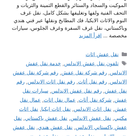
الموكيت والسجاد والستائر والقطع الثمينة والثريات و
التحف الفنية ولفها وتغليفها بشكل كامل، نقل غرف
النوم والاثاث الايكيا، فك المطابخ ونقلها عبر فني هندي
وباكستاني، نقل غرف السفرة وغرف الجلوس، سيارات
مخصصة …
اقرأ المزيد
التصنيفات
نقل عفش اثاث
الوسوم
تلفون نقل عفش الاندلس
,
خدمة نقل عفش
الاندلس
,
رقم شركة نقل عفش
,
رقم شركة نقل عفش
الاندلس
,
رقم نقل أثاث
,
رقم نقل اثاث الاندلس
,
رقم
نقل عفش
,
رقم نقل عفش الاندلس
,
سيارات نقل
عفش
,
شركة نقل أثاث
,
عمال نقل اثاث
,
عمال نقل
عفش
,
نقل اثاث الاندلس
,
نقل اثاث ايكيا
,
نقل اثاث
مكتبي
,
نقل عفش الاندلس
,
نقل عفش باكستاني
,
نقل
عفش باكستاني الاندلس
,
نقل عفش هندي
,
نقل عفش