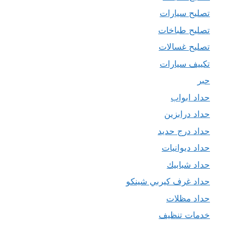
تصليح سيارات
تصليح طباخات
تصليح غسالات
تكييف سيارات
حبر
حداد ابواب
حداد درابزين
حداد درج حديد
حداد ديوانيات
حداد شبابيك
حداد غرف كيربي شينكو
حداد مظلات
خدمات تنظيف