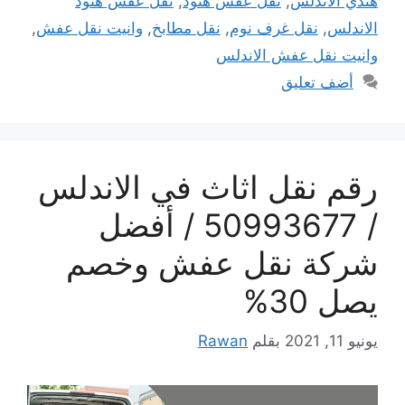
هندي الاندلس
,
نقل عفش هنود
,
نقل عفش هنود
الاندلس
,
نقل غرف نوم
,
نقل مطابخ
,
وانيت نقل عفش
,
وانيت نقل عفش الاندلس
أضف تعليق
رقم نقل اثاث في الاندلس
/ 50993677 / أفضل
شركة نقل عفش وخصم
يصل 30%
يونيو 11, 2021
بقلم
Rawan