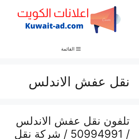
نتقل
لى
لمحتوى
القائمة
نقل عفش الاندلس
تلفون نقل عفش الاندلس
/ 50994991 / شركة نقل