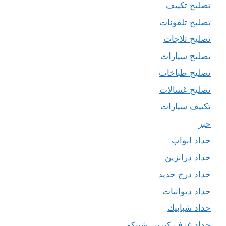
تصليح تكييف
تصليح تلفونات
تصليح ثلاجات
تصليح سيارات
تصليح طباخات
تصليح غسالات
تكييف سيارات
حبر
حداد ابواب
حداد درابزين
حداد درج حديد
حداد ديوانيات
حداد شبابيك
حداد غرف كيربي شينكو