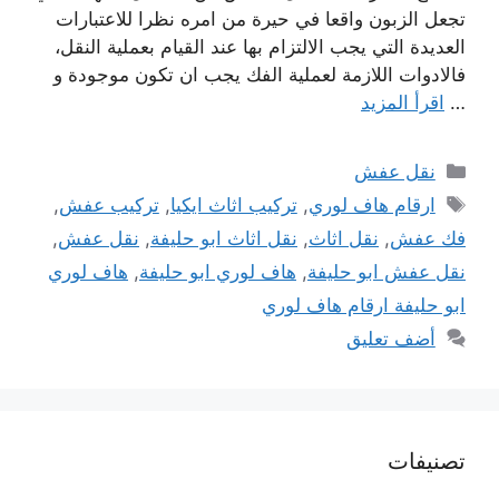
تجعل الزبون واقعا في حيرة من امره نظرا للاعتبارات
العديدة التي يجب الالتزام بها عند القيام بعملية النقل،
فالادوات اللازمة لعملية الفك يجب ان تكون موجودة و
…
اقرأ المزيد
التصنيفات
نقل عفش
الوسوم
ارقام هاف لوري
,
تركيب اثاث ايكيا
,
تركيب عفش
,
فك عفش
,
نقل اثاث
,
نقل اثاث ابو حليفة
,
نقل عفش
,
نقل عفش ابو حليفة
,
هاف لوري ابو حليفة
,
هاف لوري
ابو حليفة ارقام هاف لوري
أضف تعليق
تصنيفات