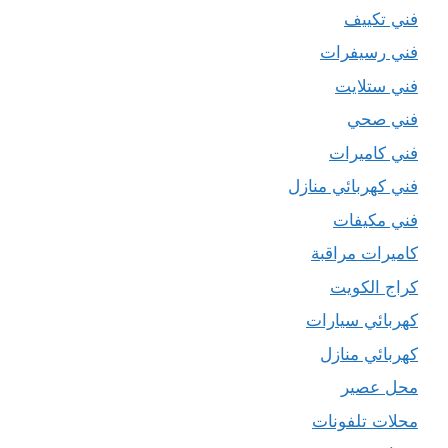
فني تكييف
فني رسيفرات
فني ستلايت
فني صحي
فني كاميرات
فني كهربائي منازل
فني مكيفات
كاميرات مراقبة
كراج الكويت
كهربائي سيارات
كهربائي منازل
محل عصير
محلات تلفونات