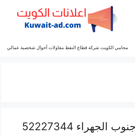
محامي الكويت شركة قطاع النفط مقاولات أحوال شخصية عمالي
هاف لوري نقل اغراض جنوب الجهراء 52227344