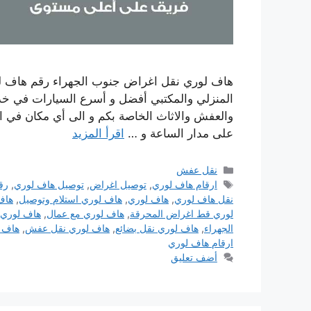
هاف لوري نقل اغراض جنوب الجهراء رقم هاف لو
المنزلي والمكتبي أفضل و أسرع السيارات في خدمت
والعفش والاثاث الخاصة بكم و الى أي مكان في ا
على مدار الساعة و …
اقرأ المزيد
التصنيفات
نقل عفش
الوسوم
ارقام هاف لوري
,
توصيل اغراض
,
توصيل هاف لوري
,
رق
نقل هاف لوري
,
هاف لوري
,
هاف لوري استلام وتوصيل
,
هاف
لوري قط اغراض المحرقة
,
هاف لوري مع عمال
,
هاف لوري ن
الجهراء
,
هاف لوري نقل بضائع
,
هاف لوري نقل عفش
,
هاف 
ارقام هاف لوري
أضف تعليق