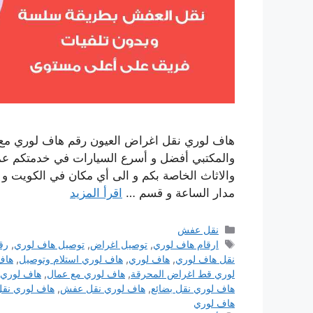
هاف لوري نقل اغراض العيون رقم هاف لوري مع 
والمكتبي أفضل و أسرع السيارات في خدمتكم عملا
والاثاث الخاصة بكم و الى أي مكان في الكويت و 
مدار الساعة و قسم …
اقرأ المزيد
التصنيفات
نقل عفش
الوسوم
ارقام هاف لوري
,
توصيل اغراض
,
توصيل هاف لوري
,
رق
نقل هاف لوري
,
هاف لوري
,
هاف لوري استلام وتوصيل
,
هاف
لوري قط اغراض المحرقة
,
هاف لوري مع عمال
,
هاف لوري ن
هاف لوري نقل بضائع
,
هاف لوري نقل عفش
,
هاف لوري نقل
هاف لوري