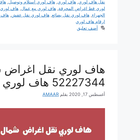
نقل هاف لوري
,
هاف لوري
,
هاف لوري استلام وتوصيل
,
هاف
لوري قط اغراض المحرقة
,
هاف لوري مع عمال
,
هاف لوري ن
الجهراء
,
هاف لوري نقل بضائع
,
هاف لوري نقل عفش
,
هاف 
ارقام هاف لوري
أضف تعليق
هاف لوري نقل اغراض 
52227344 هاف لوري وعمال الكويت
أغسطس 17, 2020
بقلم
AMAAR