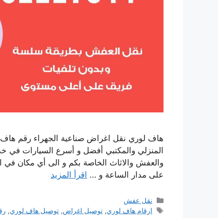
هاف لوري نقل اغراض صناعية الجهراء رقم هاف 
المنزلي والمكتبي أفضل و أسرع السيارات في خدمت
والعفش والاثاث الخاصة بكم و الى أي مكان في ا
على مدار الساعة و …
اقرأ المزيد
التصنيفات
نقل عفش
الوسوم
ارقام هاف لوري
,
توصيل اغراض
,
توصيل هاف لوري
,
رق