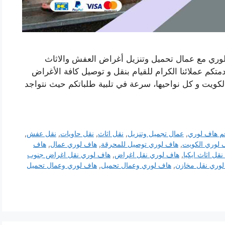
ري مع عمال تحميل وتنزيل أغراض العفش والاثاث
كم عملائنا الكرام للقيام بنقل و توصيل كافة الأغراض
لكويت و كل نواحيها، سرعة في تلبية طلباتكم حيث نتواجد
م هاف لوري
,
عمال تجميل وتنزيل
,
نقل اثاث
,
نقل حاويات
,
نقل عفش
,
 لوري الكويت
,
هاف لوري توصيل للمحرقة
,
هاف لوري عمال
,
هاف
قل اثاث ايكيا
,
هاف لوري نقل اغراض
,
هاف لوري نقل اغراض جنوب
لوري نقل مخازن
,
هاف لوري وعمال تحميل
,
هاف لوري وعمال تحميل