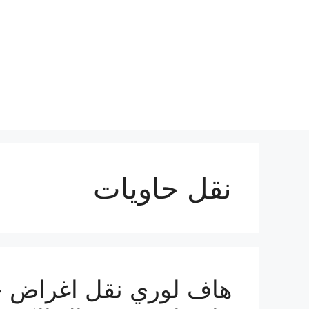
نتقل
لى
لمحتوى
نقل حاويات