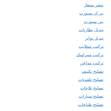
بنشر متنقل
بي ان سبورت
بين سبورت
تبديل بطاريات
تبديل تواير
تركيب ستلايت
تركيب سيراميك
تركيب مداخن
تصليح تكييف
تصليح تلفونات
تصليح ثلاجات
تصليح سيارات
تصليح طباخات