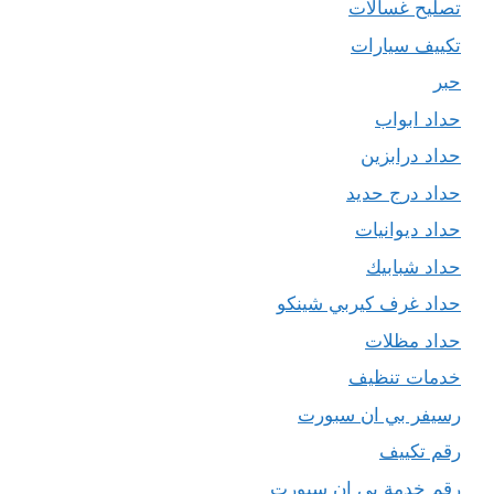
تصليح غسالات
تكييف سيارات
حبر
حداد ابواب
حداد درابزين
حداد درج حديد
حداد ديوانيات
حداد شبابيك
حداد غرف كيربي شينكو
حداد مظلات
خدمات تنظيف
رسيفر بي ان سبورت
رقم تكييف
رقم خدمة بي ان سبورت