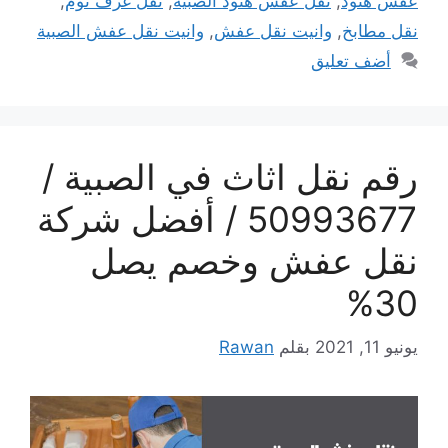
عفش هنود
,
نقل عفش هنود الصبية
,
نقل غرف نوم
,
نقل مطابخ
,
وانيت نقل عفش
,
وانيت نقل عفش الصبية
أضف تعليق
رقم نقل اثاث في الصبية /
50993677 / أفضل شركة
نقل عفش وخصم يصل
30%
يونيو 11, 2021
بقلم
Rawan