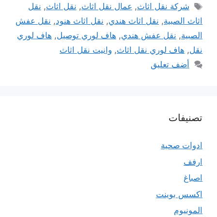
الوسوم
شركة نقل اثاث
,
عمال نقل اثاث
,
نقل اثاث
,
نقل
اثاث الصبية
,
نقل اثاث هندي
,
نقل اثاث هنود
,
نقل عفش
الصبية
,
نقل عفش هندي
,
هاف لوري توصيل
,
هاف لوري
نقل
,
هاف لوري نقل اثاث
,
وانيت نقل اثاث
أضف تعليق
تصنيفات
ادوات صحية
ارفف
اصباغ
اكسس بوينت
المونيوم