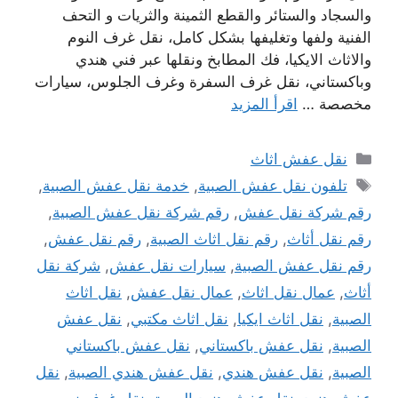
والسجاد والستائر والقطع الثمينة والثريات و التحف
الفنية ولفها وتغليفها بشكل كامل، نقل غرف النوم
والاثاث الايكيا، فك المطابخ ونقلها عبر فني هندي
وباكستاني، نقل غرف السفرة وغرف الجلوس، سيارات
مخصصة …
اقرأ المزيد
التصنيفات
نقل عفش اثاث
الوسوم
تلفون نقل عفش الصبية
,
خدمة نقل عفش الصبية
,
رقم شركة نقل عفش
,
رقم شركة نقل عفش الصبية
,
رقم نقل أثاث
,
رقم نقل اثاث الصبية
,
رقم نقل عفش
,
رقم نقل عفش الصبية
,
سيارات نقل عفش
,
شركة نقل
أثاث
,
عمال نقل اثاث
,
عمال نقل عفش
,
نقل اثاث
الصبية
,
نقل اثاث ايكيا
,
نقل اثاث مكتبي
,
نقل عفش
الصبية
,
نقل عفش باكستاني
,
نقل عفش باكستاني
الصبية
,
نقل عفش هندي
,
نقل عفش هندي الصبية
,
نقل