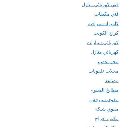
فني كهربائي منازل
فني مكيفات
كاميرات مراقبة
كراج الكويت
كهربائي سيارات
كهربائي منازل
محل عصير
محلات تلفونات
مصاعد
مطابخ المنيوم
مقوي سيرفس
مقوي شبكة
مكتب افراح