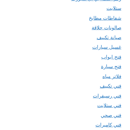
ستلايت
شفاطات مطابخ
صالونات حلاقة
صيانة تكييف
غسيل سيارات
فتح ابواب
فتح سيارة
فلاتر مياه
فني تكييف
فني رسيفرات
فني ستلايت
فني صحي
فني كاميرات