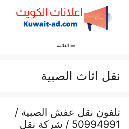
نتقل
لى
لمحتوى
القائمة
نقل اثاث الصبية
تلفون نقل عفش الصبية /
50994991 / شركة نقل