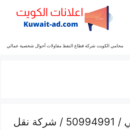
محامي الكويت شركة قطاع النفط مقاولات أحوال شخصية عمالي
تلفون نقل عفش الرقعي / 50994991 / شركة نقل