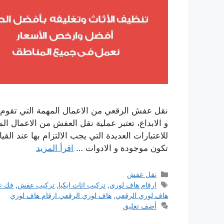
نقل عفش الرقعي من الاعمال المهمة التي تقوم ب
و الابداع، تعتبر عملية نقل العفش من الاعمال ال
للاعتبارات العديدة التي يجب الالتزام بها عند القي
تكون موجودة و الادوات …
اقرأ المزيد
التصنيفات
نقل عفش
الوسوم
ارقام هاف لوري
,
تركيب اثاث ايكيا
,
تركيب عفش
,
فك 
هاف لوري الرقعي
,
هاف لوري الرقعي ارقام هاف لوري
أضف تعليق