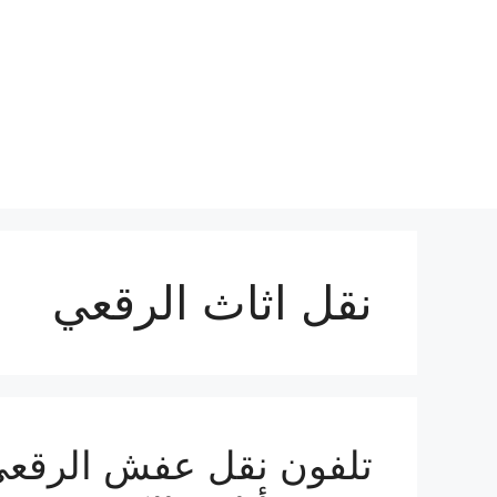
نتقل
لى
لمحتوى
نقل اثاث الرقعي