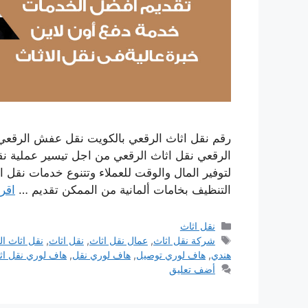
رقم نقل اثاث الرقعي بالكويت نقل عفش الرقعي
الرقعي نقل اثاث الرقعي من اجل تيسير عملية نق
لتوفير المال والوقت للعملاء وتتنوع خدمات نقل 
التنظيف بخامات ألمانية من الممكن تقديم …
اقرأ
التصنيفات
نقل اثاث
الوسوم
شركة نقل اثاث
,
عمال نقل اثاث
,
نقل اثاث
,
نقل اثاث ا
هندي
,
هاف لوري توصيل
,
هاف لوري نقل
,
هاف لوري نقل اث
أضف تعليق