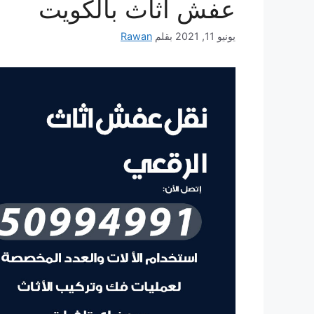
عفش أثاث بالكويت
يونيو 11, 2021
بقلم
Rawan