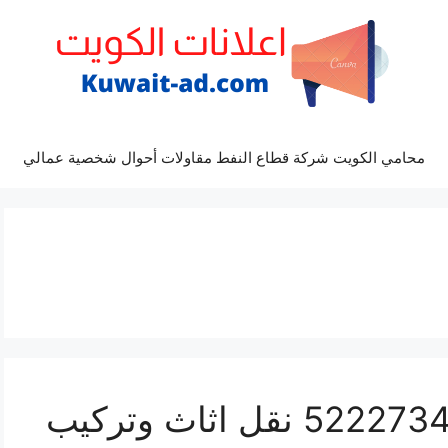
محامي الكويت شركة قطاع النفط مقاولات أحوال شخصية عمالي
نقل عفش ابو فطيرة 52227344 نقل اثاث وتركيب