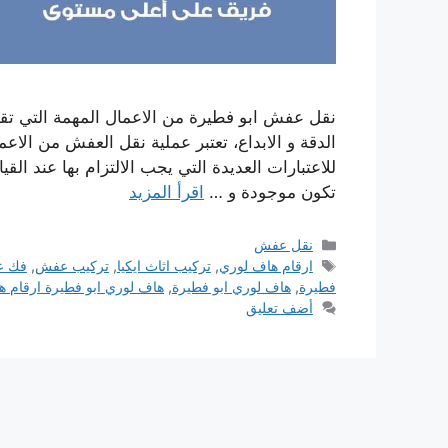
نقل عفش ابو فطيرة من الاعمال المهمة التي تقو
الدقة و الابداع، تعتبر عملية نقل العفش من الاع
للاعتبارات العديدة التي يجب الالتزام بها عند القي
تكون موجودة و …
اقرأ المزيد
التصنيفات
نقل عفش
الوسوم
ارقام هاف لوري
,
تركيب اثاث ايكيا
,
تركيب عفش
,
فك 
فطيرة
,
هاف لوري ابو فطيرة
,
هاف لوري ابو فطيرة ارقام 
أضف تعليق