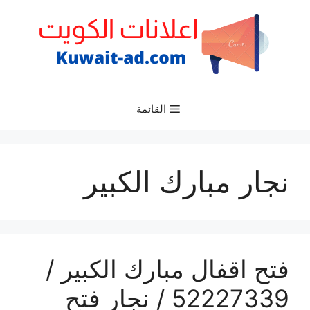
نتقل
لى
لمحتوى
القائمة
نجار مبارك الكبير
فتح اقفال مبارك الكبير /
52227339 / نجار فتح