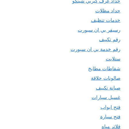
حداد غرف كيربي شينكو
حداد مظلات
خدمات تنظيف
رسيفر بي ان سبورت
رقم تكييف
رقم خدمة بي ان سبورت
ستلايت
شفاطات مطابخ
صالونات حلاقة
صيانة تكييف
غسيل سيارات
فتح ابواب
فتح سيارة
فلاتر مياه