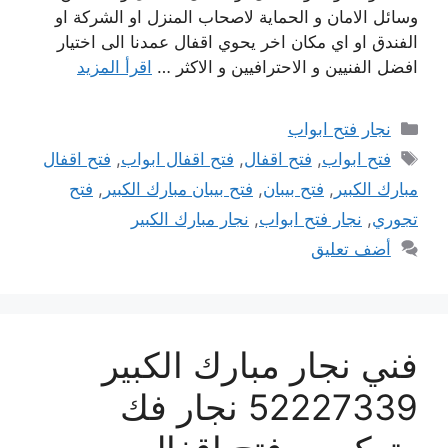
وسائل الامان و الحماية لاصحاب المنزل او الشركة او
الفندق او اي مكان اخر يحوي اقفال عمدنا الى اختيار
افضل الفنيين و الاحترافيين و الاكثر …
اقرأ المزيد
التصنيفات
نجار فتح ابواب
الوسوم
فتح ابواب
,
فتح اقفال
,
فتح اقفال ابواب
,
فتح اقفال
مبارك الكبير
,
فتح بيبان
,
فتح بيبان مبارك الكبير
,
فتح
تجوري
,
نجار فتح ابواب
,
نجار مبارك الكبير
أضف تعليق
فني نجار مبارك الكبير
52227339 نجار فك