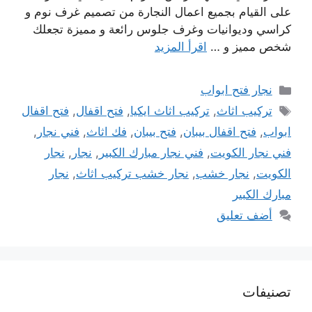
على القيام بجميع اعمال النجارة من تصميم غرف نوم و
كراسي وديوانيات وغرف جلوس رائعة و مميزة تجعلك
شخص مميز و …
اقرأ المزيد
التصنيفات
نجار فتح ابواب
الوسوم
تركيب اثاث
,
تركيب اثاث ايكيا
,
فتح اقفال
,
فتح اقفال
ابواب
,
فتح اقفال بيبان
,
فتح بيبان
,
فك اثاث
,
فني نجار
,
فني نجار الكويت
,
فني نجار مبارك الكبير
,
نجار
,
نجار
الكويت
,
نجار خشب
,
نجار خشب تركيب اثاث
,
نجار
مبارك الكبير
أضف تعليق
تصنيفات