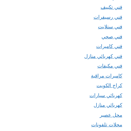
فني تكييف
فني رسيفرات
فني ستلايت
فني صحي
فني كاميرات
فني كهربائي منازل
فني مكيفات
كاميرات مراقبة
كراج الكويت
كهربائي سيارات
كهربائي منازل
محل عصير
محلات تلفونات