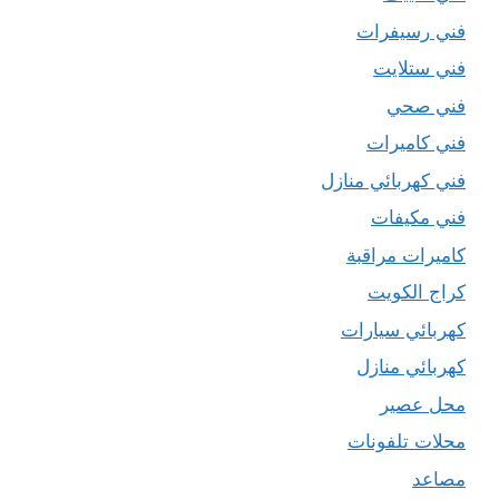
فني رسيفرات
فني ستلايت
فني صحي
فني كاميرات
فني كهربائي منازل
فني مكيفات
كاميرات مراقبة
كراج الكويت
كهربائي سيارات
كهربائي منازل
محل عصير
محلات تلفونات
مصاعد