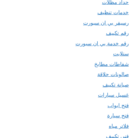
حداد مظلات
خدمات تنظيف
رسيفر بي ان سبورت
رقم تكييف
رقم خدمة بي ان سبورت
ستلايت
شفاطات مطابخ
صالونات حلاقة
صيانة تكييف
غسيل سيارات
فتح ابواب
فتح سيارة
فلاتر مياه
فني تكييف