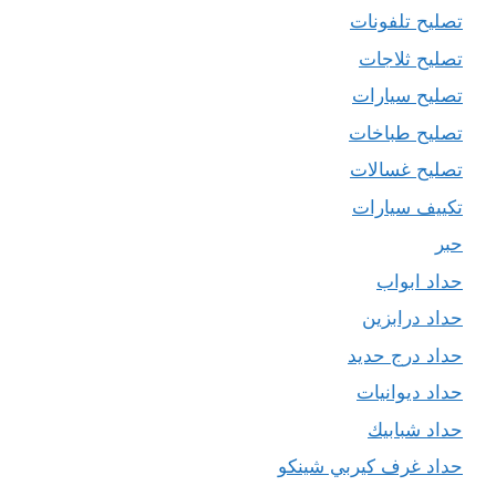
تصليح تلفونات
تصليح ثلاجات
تصليح سيارات
تصليح طباخات
تصليح غسالات
تكييف سيارات
حبر
حداد ابواب
حداد درابزين
حداد درج حديد
حداد ديوانيات
حداد شبابيك
حداد غرف كيربي شينكو