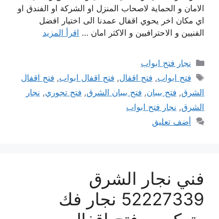
الامان و الحماية لاصحاب المنزل او الشركة او الفندق او
اي مكان اخر يحوي اقفال عمدنا الى اختيار افضل
الفنيين و الاحترافيين و الاكثر امان …
اقرأ المزيد
التصنيفات
نجار فتح ابواب
الوسوم
فتح ابواب
,
فتح اقفال
,
فتح اقفال ابواب
,
فتح اقفال
الشرق
,
فتح بيبان
,
فتح بيبان الشرق
,
فتح تجوري
,
نجار
الشرق
,
نجار فتح ابواب
أضف تعليق
فني نجار الشرق
52227339 نجار فك