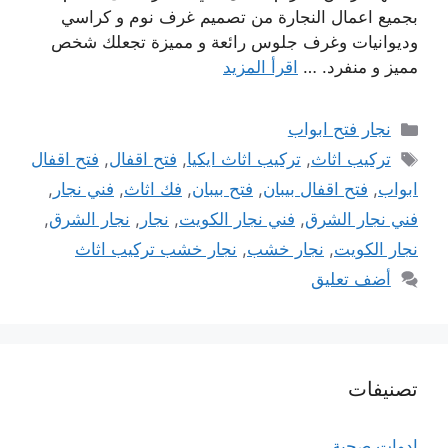
بجميع اعمال النجارة من تصميم غرف نوم و كراسي
وديوانيات وغرف جلوس رائعة و مميزة تجعلك شخص
مميز و منفرد. …
اقرأ المزيد
التصنيفات
نجار فتح ابواب
الوسوم
تركيب اثاث
,
تركيب اثاث ايكيا
,
فتح اقفال
,
فتح اقفال
ابواب
,
فتح اقفال بيبان
,
فتح بيبان
,
فك اثاث
,
فني نجار
,
فني نجار الشرق
,
فني نجار الكويت
,
نجار
,
نجار الشرق
,
نجار الكويت
,
نجار خشب
,
نجار خشب تركيب اثاث
أضف تعليق
تصنيفات
ادوات صحية