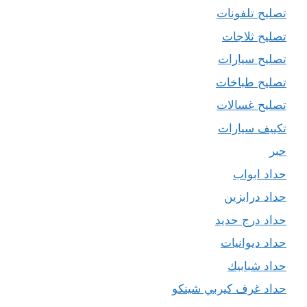
تصليح تلفونات
تصليح ثلاجات
تصليح سيارات
تصليح طباخات
تصليح غسالات
تكييف سيارات
حبر
حداد ابواب
حداد درابزين
حداد درج حديد
حداد ديوانيات
حداد شبابيك
حداد غرف كيربي شينكو