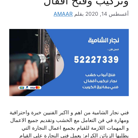
وتركيب وفتح اقفال
أغسطس 14, 2020
بقلم
AMAAR
فني نجار الشامية من اهم و ااكبر الفنيين خبرة واحترافية
ومهارة في فن التعامل مع الخشب وتقديم جميع الاعمال
و المهمات اللازمة للقيام بجميع اعمال النجارة التي
يطلبها الزبائن الكرام: يعمل فني النجارة على القيام