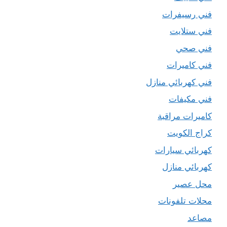
فني رسيفرات
فني ستلايت
فني صحي
فني كاميرات
فني كهربائي منازل
فني مكيفات
كاميرات مراقبة
كراج الكويت
كهربائي سيارات
كهربائي منازل
محل عصير
محلات تلفونات
مصاعد