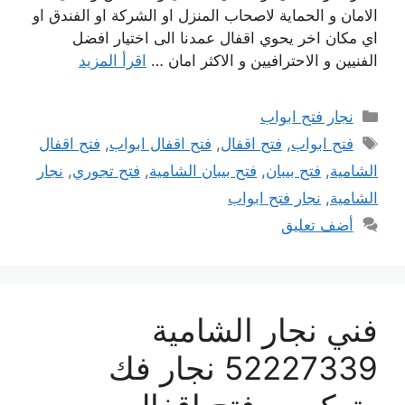
الامان و الحماية لاصحاب المنزل او الشركة او الفندق او
اي مكان اخر يحوي اقفال عمدنا الى اختيار افضل
الفنيين و الاحترافيين و الاكثر امان …
اقرأ المزيد
التصنيفات
نجار فتح ابواب
الوسوم
فتح ابواب
,
فتح اقفال
,
فتح اقفال ابواب
,
فتح اقفال
الشامية
,
فتح بيبان
,
فتح بيبان الشامية
,
فتح تجوري
,
نجار
الشامية
,
نجار فتح ابواب
أضف تعليق
فني نجار الشامية
52227339 نجار فك