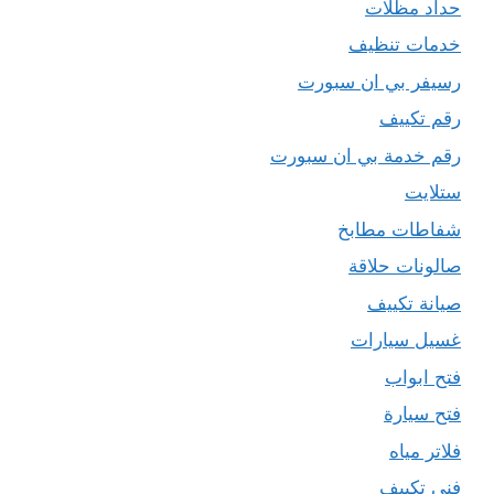
حداد مظلات
خدمات تنظيف
رسيفر بي ان سبورت
رقم تكييف
رقم خدمة بي ان سبورت
ستلايت
شفاطات مطابخ
صالونات حلاقة
صيانة تكييف
غسيل سيارات
فتح ابواب
فتح سيارة
فلاتر مياه
فني تكييف