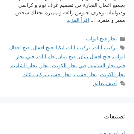
بجميع اعمال النجارة من تصميم غرف نوم و كراسي
وديوانيات وغرف جلوس رائعة و مميزة تجعلك شخص
مميز و منفرد. …
اقرأ المزيد
التصنيفات
نجار فتح ابواب
الوسوم
تركيب اثاث
,
تركيب اثاث ايكيا
,
فتح اقفال
,
فتح اقفال
ابواب
,
فتح اقفال بيبان
,
فتح بيبان
,
فك اثاث
,
فني نجار
,
فني نجار الشامية
,
فني نجار الكويت
,
نجار
,
نجار الشامية
,
نجار الكويت
,
نجار خشب
,
نجار خشب تركيب اثاث
أضف تعليق
تصنيفات
ادوات صحية