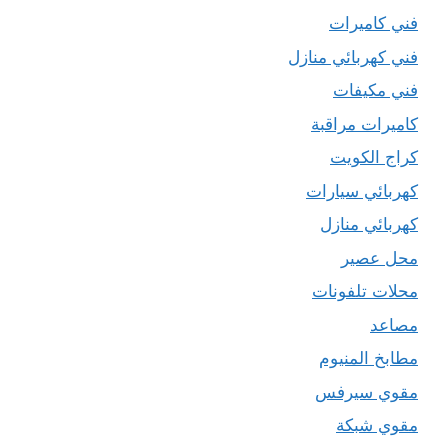
فني كاميرات
فني كهربائي منازل
فني مكيفات
كاميرات مراقبة
كراج الكويت
كهربائي سيارات
كهربائي منازل
محل عصير
محلات تلفونات
مصاعد
مطابخ المنيوم
مقوي سيرفس
مقوي شبكة