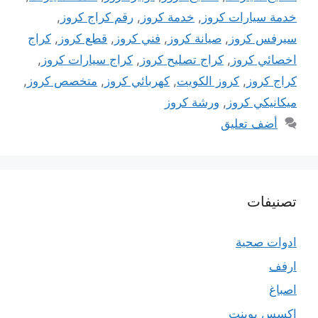
خدمة سيارات كروز
,
خدمة كروز
,
رقم كراج كروز
,
سيرفس كروز
,
صيانة كروز
,
فني كروز
,
قطع كروز
,
كراج
اخصائي كروز
,
كراج تصليح كروز
,
كراج سيارات كروز
,
كراج كروز
,
كروز الكويت
,
كهربائي كروز
,
متخصص كروز
,
ميكانيكي كروز
,
ورشة كروز
أضف تعليق
تصنيفات
ادوات صحية
ارفف
اصباغ
اكسس بوينت