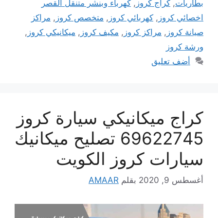
بطاريات
,
كراج كروز
,
كهرباء وبنشر متنقل القصر
اخصائي كروز
,
كهربائي كروز
,
متخصص كروز
,
مراكز
صيانة كروز
,
مراكز كروز
,
مكيف كروز
,
ميكانيكي كروز
,
ورشة كروز
أضف تعليق
كراج ميكانيكي سيارة كروز
69622745 تصليح ميكانيك
سيارات كروز الكويت
أغسطس 9, 2020
بقلم
AMAAR