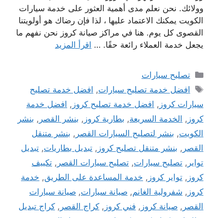
وولائك. نحن نعلم مدى أهمية العثور على خدمة سيارات
الكويت يمكنك الاعتماد عليها ، لذا فإن رضاك ​​هو أولويتنا
القصوى كل يوم. هنا في مراكز صيانة كروز نحن نفهم ما
يجعل خدمة العملاء رائعة حقًا. …
اقرأ المزيد
التصنيفات
تصليح سيارات
الوسوم
افضل خدمة تصليح سيارات
,
افضل خدمة تصليح
سيارات كروز
,
افضل خدمة تصليح كروز
,
افضل خدمة
كروز
,
الخدمة السريعة
,
بطارية كروز
,
بنشر القصر
,
بنشر
الكويت
,
بنشر لتصليح السيارات القصر
,
بنشر متنقل
القصر
,
بنشر متنقل تصليح كروز
,
تبديل بطاريات
,
تبديل
تواير
,
تصليح سيارات
,
تصليح سيارات القصر
,
تكييف
كروز
,
تواير كروز
,
خدمة المساعدة على الطريق
,
خدمة
كروز
,
شفرولية الغانم
,
صيانة سيارات
,
صيانة سيارات
القصر
,
صيانة كروز
,
فني كروز
,
كراج القصر
,
كراج تبديل