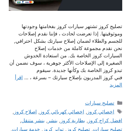
تصليح كروز تشتهر سيارات كروز بفخامتها وجودتها
وموثوقيتها. إذا تعرضت لحادث ، فإننا نقدم إصلاحات
للجسم والطلاء لضمان إصلاح سيارتك بشكل احترافي,
نحن نقدم مجموعة كاملة من خدمات إصلاح
السيارات كروز الخاصة بك. من استعادة الخدوش
الصغيرة إلى الإصلاحات الأكثر جوهرية ، سوف نضمن أن
تبدو كروز الخاصة بك وكأنها جديدة. سيقوم
فني كروز المدربون بإصلاح سيارتك – بسرعة ، …
اقرأ
المزيد
التصنيفات
تصليح سيارات
الوسوم
اخصائي كروز
,
اخصائي كهربائي كروز
,
اصلاح كروز
,
افضل كراج كروز
,
بطارية كروز
,
بنشر
,
بنشر متنقل
,
تصليح سيارات
,
تصليح كروز
,
تواير كروز
,
خدمة سيارات
,