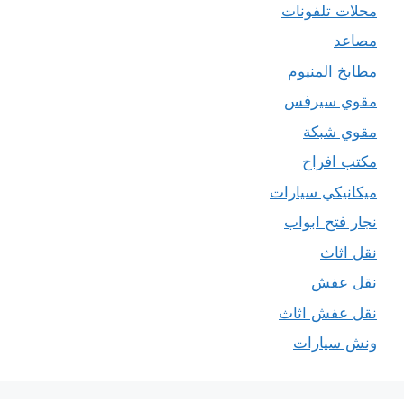
محلات تلفونات
مصاعد
مطابخ المنيوم
مقوي سيرفس
مقوي شبكة
مكتب افراح
ميكانيكي سيارات
نجار فتح ابواب
نقل اثاث
نقل عفش
نقل عفش اثاث
ونش سيارات