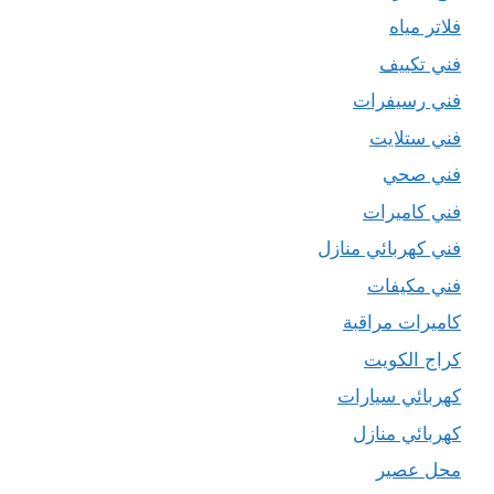
فلاتر مياه
فني تكييف
فني رسيفرات
فني ستلايت
فني صحي
فني كاميرات
فني كهربائي منازل
فني مكيفات
كاميرات مراقبة
كراج الكويت
كهربائي سيارات
كهربائي منازل
محل عصير