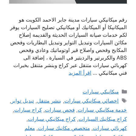
رقم ميكانيكي سيارات مدينة جابر الاحمد الكويت هو
الميكانيكا أو الميكانيك أو ميكانيكي تصليح السيارات يوفر
لكم خدمات صيانة السيارات الحديثة والقديمة إصلاح
مكائن السيارات وتبديل التواير وتبديل البطاريات وفحص
المكابح وفحص واصلاح قير اوتوماتيك وعادي وفحص
ABS والكربرتير والرديتير في السيارة ، إضافة الى
كهربائي سيارات متنقل عبر كراج وبنشر متنقل بخبرات
فني ميكانيكي …
اقرأ المزيد
التصنيفات
ميكانيكي سيارات
الوسوم
اخصائي ميكانيكي سيارات
,
بنشر متنقل
,
تبديل تواير
,
خدمة ميكانيكي سيارات
,
فحص سيارات
,
كراج سيارات
,
كراج ميكانيك السيارات
,
كراج ميكانيكي سيارات
,
كهربائي سيارات
,
متخصص مكانيك سيارات
,
معلم