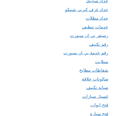
حداد شبابيك
حداد غرف كيربي شينكو
حداد مظلات
خدمات تنظيف
رسيفر بي ان سبورت
رقم تكييف
رقم خدمة بي ان سبورت
ستلايت
شفاطات مطابخ
صالونات حلاقة
صيانة تكييف
غسيل سيارات
فتح ابواب
فتح سيارة